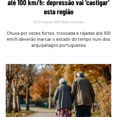
até 100 km/h: depressão vai ‘castigar’
esta região
09:30 6 Agosto, 2026
|
Rubén Gonçalves
Chuva por vezes fortes, trovoada e rajadas até 100
km/h deverão marcar o estado do tempo num dos
arquipélagos portugueses