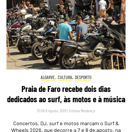
ALGARVE
,
CULTURA
,
DESPORTO
Praia de Faro recebe dois dias
dedicados ao surf, às motos e à música
07:00 6 Agosto, 2026
|
Cristina Mendonça
Concertos, DJ, surf e motos marcam o Surf &
Wheels 2026, que decorre a 7 e 8 de agosto, na