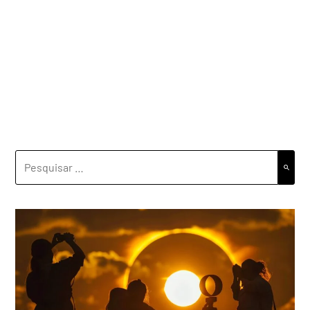
PESQUISAR
POR: