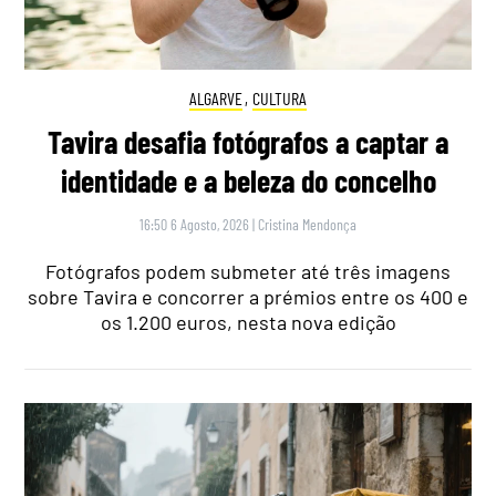
ALGARVE
,
CULTURA
Tavira desafia fotógrafos a captar a
identidade e a beleza do concelho
16:50 6 Agosto, 2026
|
Cristina Mendonça
Fotógrafos podem submeter até três imagens
sobre Tavira e concorrer a prémios entre os 400 e
os 1.200 euros, nesta nova edição