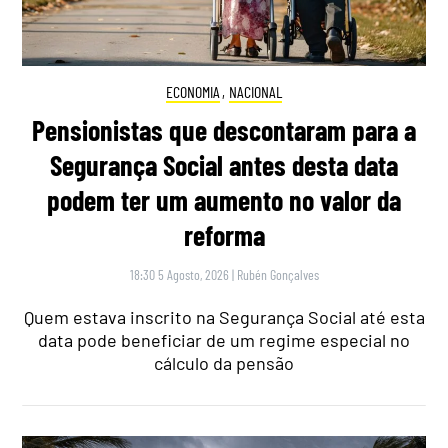
ECONOMIA
,
NACIONAL
Pensionistas que descontaram para a
Segurança Social antes desta data
podem ter um aumento no valor da
reforma
18:30 5 Agosto, 2026
|
Rubén Gonçalves
Quem estava inscrito na Segurança Social até esta
data pode beneficiar de um regime especial no
cálculo da pensão