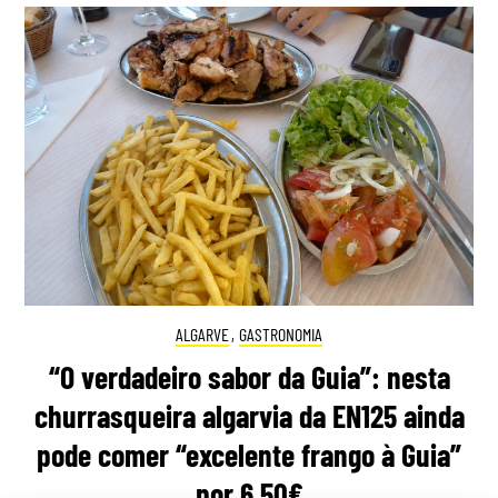
ALGARVE
,
GASTRONOMIA
“O verdadeiro sabor da Guia”: nesta
churrasqueira algarvia da EN125 ainda
pode comer “excelente frango à Guia”
por 6,50€