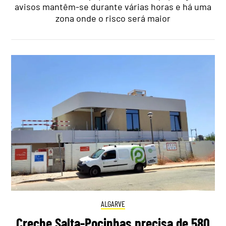
avisos mantêm-se durante várias horas e há uma
zona onde o risco será maior
ALGARVE
Creche Salta-Pocinhas precisa de 580