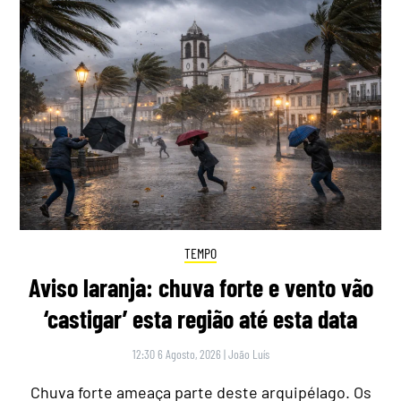
TEMPO
Aviso laranja: chuva forte e vento vão
‘castigar’ esta região até esta data
12:30 6 Agosto, 2026
|
João Luís
Chuva forte ameaça parte deste arquipélago. Os