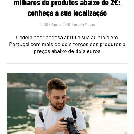
milhares de produtos abaixo de 2€:
conheça a sua localização
20:00 6 Agosto, 2026
|
Gonçalo Viegas
Cadeia neerlandesa abriu a sua 30.ª loja em
Portugal com mais de dois terços dos produtos a
preços abaixo de dois euros