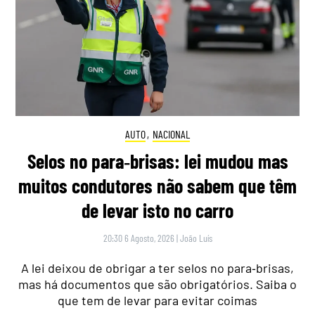
AUTO
,
NACIONAL
Selos no para‑brisas: lei mudou mas
muitos condutores não sabem que têm
de levar isto no carro
20:30 6 Agosto, 2026
|
João Luís
A lei deixou de obrigar a ter selos no para‑brisas,
mas há documentos que são obrigatórios. Saiba o
que tem de levar para evitar coimas