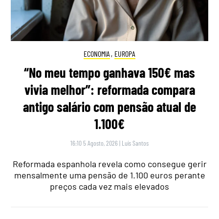
ECONOMIA
,
EUROPA
“No meu tempo ganhava 150€ mas
vivia melhor”: reformada compara
antigo salário com pensão atual de
1.100€
16:10 5 Agosto, 2026
|
Luís Santos
Reformada espanhola revela como consegue gerir
mensalmente uma pensão de 1.100 euros perante
preços cada vez mais elevados