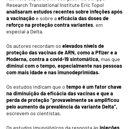
Research Translational Institute Eric Topol
analisaram estudos recentes sobre infeções após
a vacinação
e sobre a
eficácia das doses de
reforço na proteção contra variantes
, em
especial a Delta.
Os autores recordam os
elevados níveis de
proteção das vacinas de ARN, como a Pfizer e a
Moderna, contra a covid-19 sintomática,
mas que
diminui com o tempo, especialmente nas pessoas
com mais idade e nas imunodeprimidas.
Os estudos indicam que o
tempo é um fator chave
na diminuição da eficácia das vacinas e que a
perda de proteção “provavelmente se amplifIcou
pelo aumento da prevalência da variante Delta”,
escrevem os cientistas.
Os estudos imunológicos da resposta às
injeções