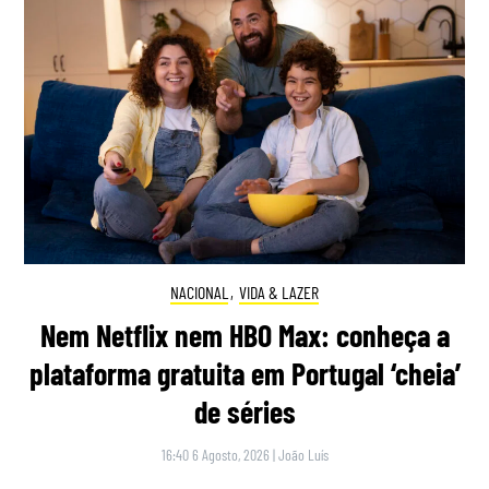
NACIONAL
,
VIDA & LAZER
Nem Netflix nem HBO Max: conheça a
plataforma gratuita em Portugal ‘cheia’
de séries
16:40 6 Agosto, 2026
|
João Luís