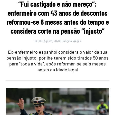
“Fui castigado e não mereço”:
enfermeiro com 43 anos de descontos
reformou-se 6 meses antes do tempo e
considera corte na pensão “injusto”
16:00 6 Agosto, 2026
|
Gonçalo Viegas
Ex-enfermeiro espanhol considera o valor da sua
pensão injusto, por lhe terem sido tirados 50 anos
para "toda a vida", após reformar-se seis meses
antes da idade legal