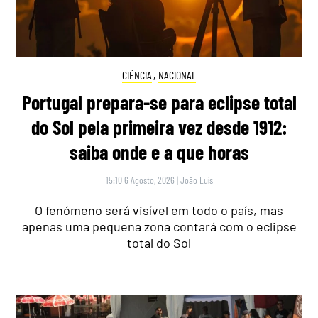
CIÊNCIA
,
NACIONAL
Portugal prepara-se para eclipse total
do Sol pela primeira vez desde 1912:
saiba onde e a que horas
15:10 6 Agosto, 2026
|
João Luís
O fenómeno será visível em todo o país, mas
apenas uma pequena zona contará com o eclipse
total do Sol