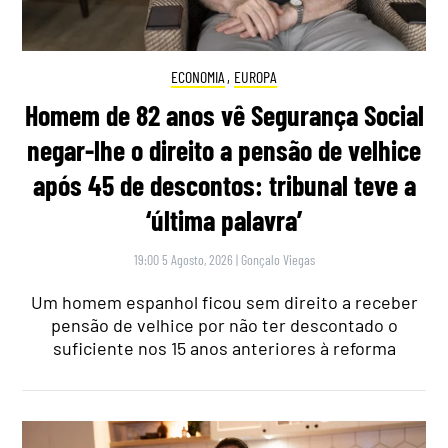
ECONOMIA
,
EUROPA
Homem de 82 anos vê Segurança Social
negar-lhe o direito a pensão de velhice
após 45 de descontos: tribunal teve a
‘última palavra’
19:00 5 Agosto, 2026
|
Gonçalo Viegas
Um homem espanhol ficou sem direito a receber
pensão de velhice por não ter descontado o
suficiente nos 15 anos anteriores à reforma