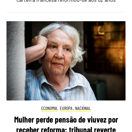
ECONOMIA
,
EUROPA
,
NACIONAL
Mulher perde pensão de viuvez por
receber reforma: tribunal reverte