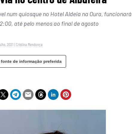
el num quiosque no Hotel Aldeia na Oura, funcionará
2:00, até pelo menos ao final de agosto
ulho, 2021
|
Cristina Mendonça
 fonte de informação preferida