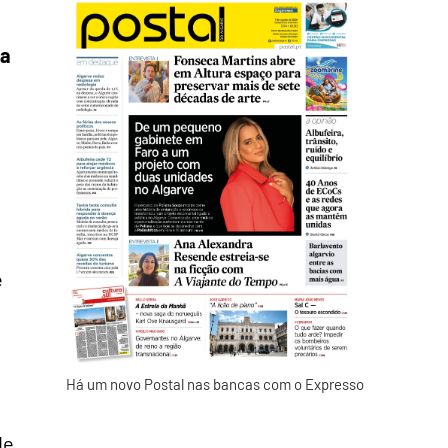
 a
e
Há um novo Postal nas bancas com o Expresso
de