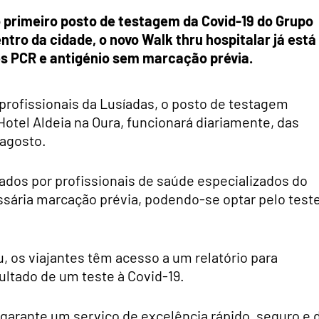
 o primeiro posto de testagem da Covid-19 do Grupo
tro da cidade, o novo Walk thru hospitalar já está
es PCR e antigénio sem marcação prévia.
profissionais da Lusíadas, o posto de testagem
otel Aldeia na Oura, funcionará diariamente, das
 agosto.
zados por profissionais de saúde especializados do
ssária marcação prévia, podendo-se optar pelo test
, os viajantes têm acesso a um relatório para
ultado de um teste à Covid-19.
garante um serviço de excelência rápido, seguro e 