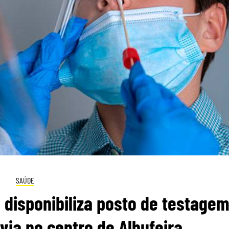
SAÚDE
 disponibiliza posto de testage
ia no centro de Albufeira