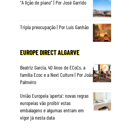
“A lição de piano” | Por José Garrido
Tripla preocupação | Por Luís Ganhão
EUROPE DIRECT ALGARVE
Beatriz Garcia, 40 Anos de ECoCs, a
família Ecoc e a Next Culture | Por João
Palmeiro
União Europeia ‘aperta’: novas regras
europeias vão proibir estas
embalagens e algumas entram em
vigor já nesta data