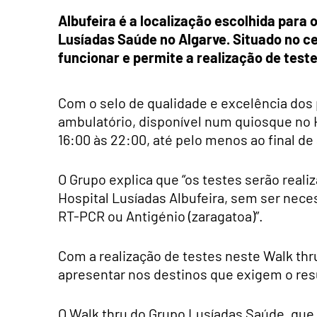
Albufeira é a localização escolhida para
Lusíadas Saúde no Algarve. Situado no cen
funcionar e permite a realização de test
Com o selo de qualidade e excelência dos 
ambulatório, disponível num quiosque no H
16:00 às 22:00, até pelo menos ao final de
O Grupo explica que “os testes serão reali
Hospital Lusíadas Albufeira, sem ser nece
RT-PCR ou Antigénio (zaragatoa)”.
Com a realização de testes neste Walk thru
apresentar nos destinos que exigem o res
O Walk thru do Grupo Lusíadas Saúde, que 