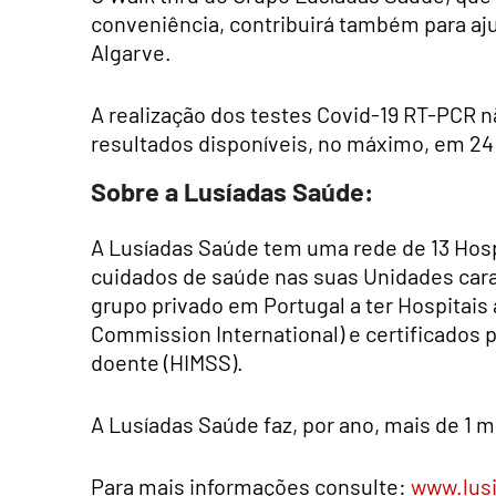
conveniência, contribuirá também para aju
Algarve.
A realização dos testes Covid-19 RT-PCR n
resultados disponíveis, no máximo, em 24
Sobre a Lusíadas Saúde:
A Lusíadas Saúde tem uma rede de 13 Hospit
cuidados de saúde nas suas Unidades cara
grupo privado em Portugal a ter Hospitais
Commission International) e certificados 
doente (HIMSS).
A Lusíadas Saúde faz, por ano, mais de 1 m
Para mais informações consulte:
www.lusi