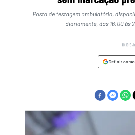
Posto de testagem ambulatório, disponív
diariamente, das 16:00 às 2
10:19 5 J
Definir como