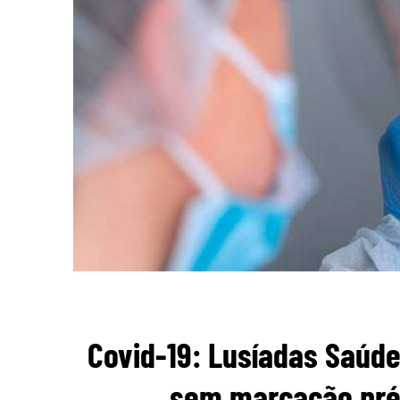
Covid-19: Lusíadas Saúde
sem marcação prév