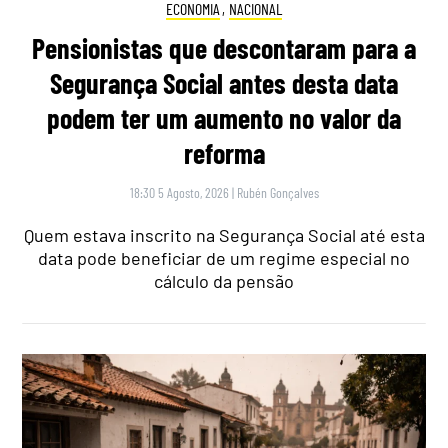
ECONOMIA
,
NACIONAL
Pensionistas que descontaram para a
Segurança Social antes desta data
podem ter um aumento no valor da
reforma
18:30 5 Agosto, 2026
|
Rubén Gonçalves
Quem estava inscrito na Segurança Social até esta
data pode beneficiar de um regime especial no
cálculo da pensão