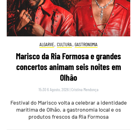
ALGARVE
,
CULTURA
,
GASTRONOMIA
Marisco da Ria Formosa e grandes
concertos animam seis noites em
Olhão
15:30 6 Agosto, 2026
|
Cristina Mendonça
Festival do Marisco volta a celebrar a identidade
marítima de Olhão, a gastronomia local e os
produtos frescos da Ria Formosa