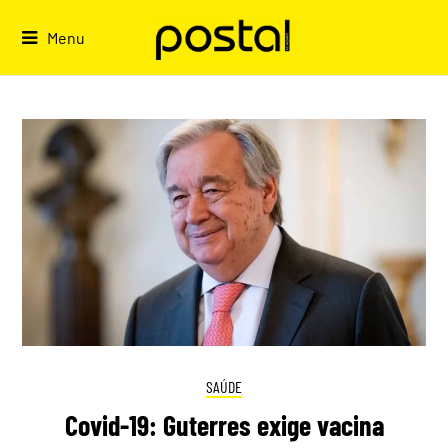
Skip
to
Menu
content
SAÚDE
Covid-19: Guterres exige vacina