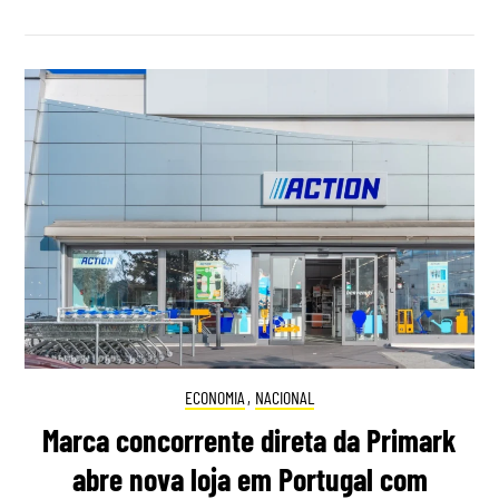
ECONOMIA
,
NACIONAL
Marca concorrente direta da Primark
abre nova loja em Portugal com