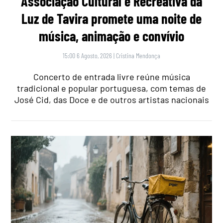
Associação Cultural e Recreativa da
Luz de Tavira promete uma noite de
música, animação e convívio
15:00 6 Agosto, 2026
|
Cristina Mendonça
Concerto de entrada livre reúne música
tradicional e popular portuguesa, com temas de
José Cid, das Doce e de outros artistas nacionais