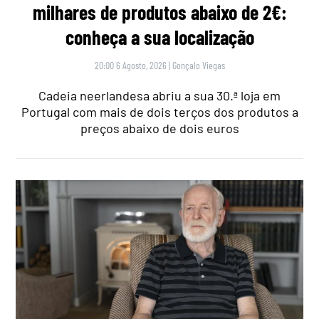
milhares de produtos abaixo de 2€:
conheça a sua localização
20:00 6 Agosto, 2026
|
Gonçalo Viegas
Cadeia neerlandesa abriu a sua 30.ª loja em
Portugal com mais de dois terços dos produtos a
preços abaixo de dois euros