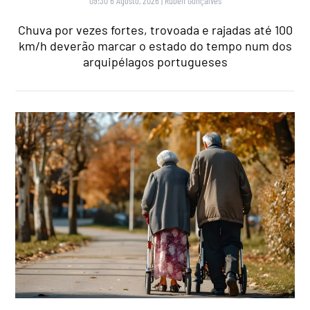
09:30 6 Agosto, 2026
|
Rubén Gonçalves
Chuva por vezes fortes, trovoada e rajadas até 100
km/h deverão marcar o estado do tempo num dos
arquipélagos portugueses