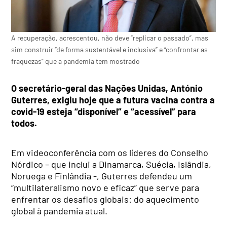
A recuperação, acrescentou, não deve “replicar o passado”, mas
sim construir “de forma sustentável e inclusiva” e “confrontar as
fraquezas” que a pandemia tem mostrado
O secretário-geral das Nações Unidas, António
Guterres, exigiu hoje que a futura vacina contra a
covid-19 esteja “disponível” e “acessível” para
todos.
Em videoconferência com os líderes do Conselho
Nórdico – que inclui a Dinamarca, Suécia, Islândia,
Noruega e Finlândia -, Guterres defendeu um
“multilateralismo novo e eficaz” que serve para
enfrentar os desafios globais: do aquecimento
global à pandemia atual.