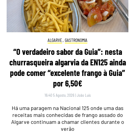
ALGARVE
,
GASTRONOMIA
“O verdadeiro sabor da Guia”: nesta
churrasqueira algarvia da EN125 ainda
pode comer “excelente frango à Guia”
por 6,50€
16:40 5 Agosto, 2026
|
João Luís
Há uma paragem na Nacional 125 onde uma das
receitas mais conhecidas de frango assado do
Algarve continuam a chamar clientes durante o
verão