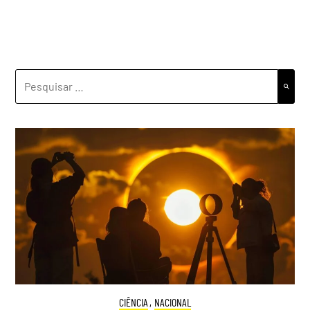
PESQUISAR
POR:
CIÊNCIA
,
NACIONAL