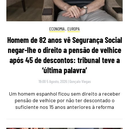
ECONOMIA
,
EUROPA
Homem de 82 anos vê Segurança Social
negar-lhe o direito a pensão de velhice
após 45 de descontos: tribunal teve a
‘última palavra’
19:00 5 Agosto, 2026
|
Gonçalo Viegas
Um homem espanhol ficou sem direito a receber
pensão de velhice por não ter descontado o
suficiente nos 15 anos anteriores à reforma