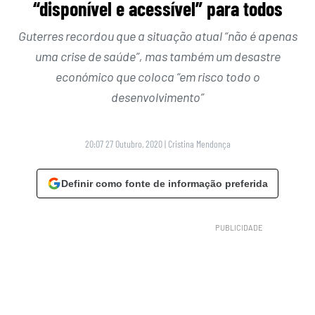
“disponível e acessível” para todos
Guterres recordou que a situação atual “não é apenas
uma crise de saúde”, mas também um desastre
económico que coloca “em risco todo o
desenvolvimento”
20:07 27 Outubro, 2020
|
Cristina Mendonça
Definir como fonte de informação preferida