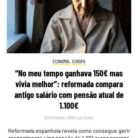
ECONOMIA
,
EUROPA
“No meu tempo ganhava 150€ mas
vivia melhor”: reformada compara
antigo salário com pensão atual de
1.100€
16:10 5 Agosto, 2026
|
Luís Santos
Reformada espanhola revela como consegue gerir
mensalmente uma pensão de 1.100 euros perante