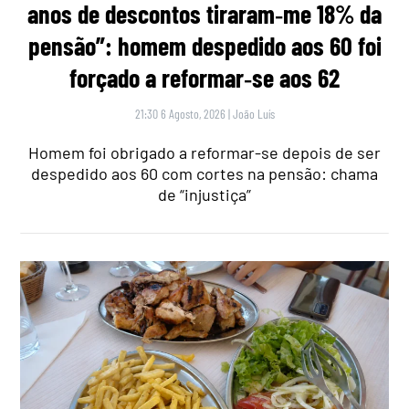
anos de descontos tiraram‑me 18% da
pensão”: homem despedido aos 60 foi
forçado a reformar‑se aos 62
21:30 6 Agosto, 2026
|
João Luís
Homem foi obrigado a reformar-se depois de ser
despedido aos 60 com cortes na pensão: chama
de “injustiça”