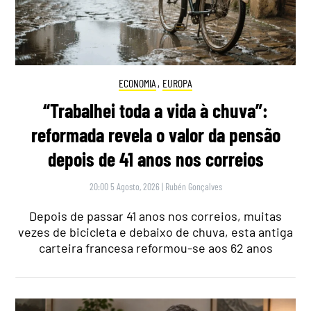
ECONOMIA
,
EUROPA
“Trabalhei toda a vida à chuva”:
reformada revela o valor da pensão
depois de 41 anos nos correios
20:00 5 Agosto, 2026
|
Rubén Gonçalves
Depois de passar 41 anos nos correios, muitas
vezes de bicicleta e debaixo de chuva, esta antiga
carteira francesa reformou-se aos 62 anos