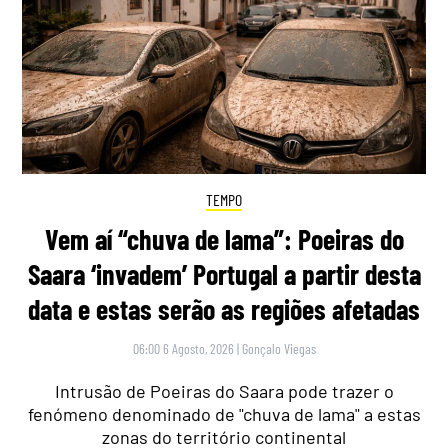
TEMPO
Vem aí “chuva de lama”: Poeiras do
Saara ‘invadem’ Portugal a partir desta
data e estas serão as regiões afetadas
06:00 6 Agosto, 2026
|
Gonçalo Viegas
Intrusão de Poeiras do Saara pode trazer o
fenómeno denominado de "chuva de lama" a estas
zonas do território continental