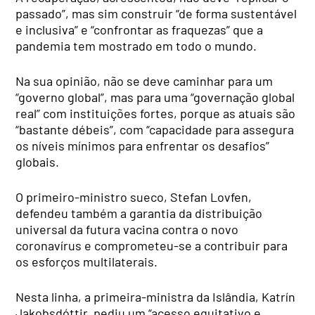
passado”, mas sim construir “de forma sustentável
e inclusiva” e “confrontar as fraquezas” que a
pandemia tem mostrado em todo o mundo.
Na sua opinião, não se deve caminhar para um
“governo global”, mas para uma “governação global
real” com instituições fortes, porque as atuais são
“bastante débeis”, com “capacidade para assegura
os níveis mínimos para enfrentar os desafios”
globais.
O primeiro-ministro sueco, Stefan Lovfen,
defendeu também a garantia da distribuição
universal da futura vacina contra o novo
coronavírus e comprometeu-se a contribuir para
os esforços multilaterais.
Nesta linha, a primeira-ministra da Islândia, Katrín
Jakobsdóttir, pediu um “acesso equitativo e