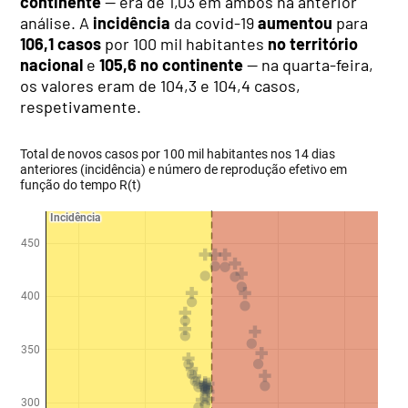
continente
— era de 1,03 em ambos na anterior
análise. A
incidência
da covid-19
aumentou
para
106,1 casos
por 100 mil habitantes
no território
nacional
e
105,6
no continente
— na quarta-feira,
os valores eram de 104,3 e 104,4 casos,
respetivamente.