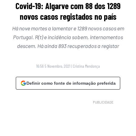
Covid-19: Algarve com 88 dos 1289
novos casos registados no país
Há nove mortes a lamentar e 1289 novos casos em
Portugal. R(t) e incidência sobem, internamentos
descem. Há ainda 893 recuperados a registar
16:56 5 Novembro, 2021
|
Cristina Mendonça
Definir como fonte de informação preferida