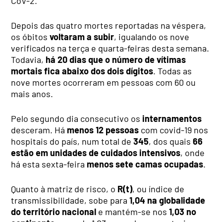
CoV-2.
Depois das quatro mortes reportadas na véspera,
os óbitos
voltaram a subir
, igualando os nove
verificados na terça e quarta-feiras desta semana.
Todavia,
há 20 dias que o número de vítimas
mortais fica abaixo dos dois dígitos
. Todas as
nove mortes ocorreram em pessoas com 60 ou
mais anos.
Pelo segundo dia consecutivo os
internamentos
desceram. Há
menos 12 pessoas
com covid-19 nos
hospitais do país, num total de
345
, dos quais
66
estão em unidades de cuidados intensivos
, onde
há esta sexta-feira
menos sete camas ocupadas
.
Quanto à matriz de risco, o
R(t)
, ou índice de
transmissibilidade, sobe para
1,04
na globalidade
do território nacional
e mantém-se nos
1,03 no