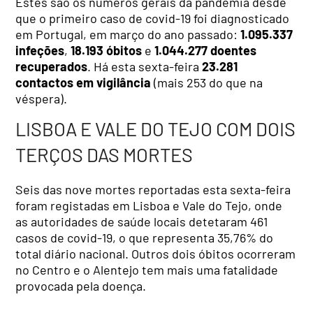
Estes são os números gerais da pandemia desde
que o primeiro caso de covid-19 foi diagnosticado
em Portugal, em março do ano passado:
1.095.337
infeções
,
18.193 óbitos
e
1.044.277 doentes
recuperados
. Há esta sexta-feira
23.281
contactos em vigilância
(mais 253 do que na
véspera).
LISBOA E VALE DO TEJO COM DOIS
TERÇOS DAS MORTES
Seis das nove mortes reportadas esta sexta-feira
foram registadas em Lisboa e Vale do Tejo, onde
as autoridades de saúde locais detetaram 461
casos de covid-19, o que representa 35,76% do
total diário nacional. Outros dois óbitos ocorreram
no Centro e o Alentejo tem mais uma fatalidade
provocada pela doença.