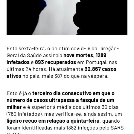
Esta sexta-feira, o boletim covid-19 da Direção-
Geral da Saúde assinala
nove mortes
,
1289
infetados
e
893 recuperados
em Portugal, nas
últimas 24 horas. Há atualmente
32.867 casos
ativos
no país, mais 387 do que na véspera.
Este é já o
terceiro dia consecutivo em que o
número de casos ultrapassa a fasquia de um
milhar
e é superior à média dos últimos 30 dias
(760 infetados), mas verifica-se, ainda assim, um
ligeiro recuo em relação a quinta-feira
, quando
foram identificadas mais 1382 infeções pelo SARS-