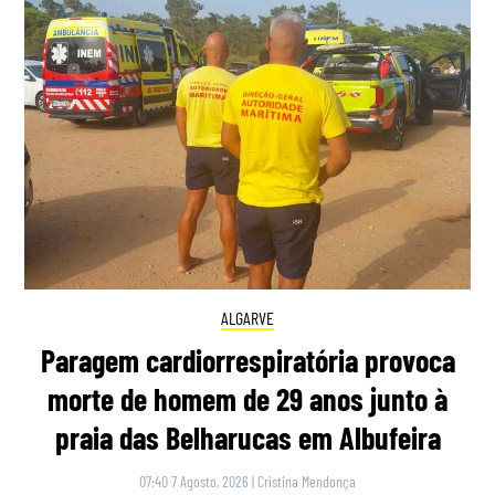
ALGARVE
Paragem cardiorrespiratória provoca
morte de homem de 29 anos junto à
praia das Belharucas em Albufeira
07:40 7 Agosto, 2026
|
Cristina Mendonça