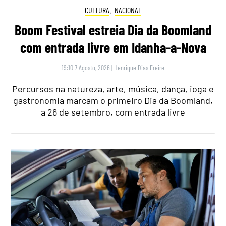
CULTURA
,
NACIONAL
Boom Festival estreia Dia da Boomland
com entrada livre em Idanha-a-Nova
19:10 7 Agosto, 2026
|
Henrique Dias Freire
Percursos na natureza, arte, música, dança, ioga e
gastronomia marcam o primeiro Dia da Boomland,
a 26 de setembro, com entrada livre