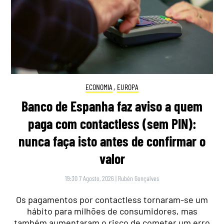
ECONOMIA
,
EUROPA
Banco de Espanha faz aviso a quem
paga com contactless (sem PIN):
nunca faça isto antes de confirmar o
valor
19:30 7 Agosto, 2026
|
Rubén Gonçalves
Os pagamentos por contactless tornaram-se um
hábito para milhões de consumidores, mas
também aumentaram o risco de cometer um erro