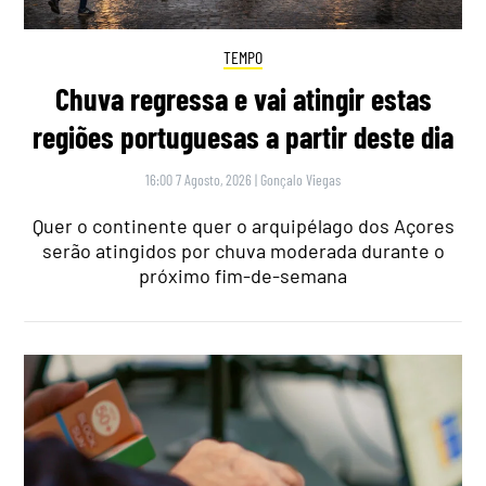
TEMPO
Chuva regressa e vai atingir estas
regiões portuguesas a partir deste dia
16:00 7 Agosto, 2026
|
Gonçalo Viegas
Quer o continente quer o arquipélago dos Açores
serão atingidos por chuva moderada durante o
próximo fim-de-semana