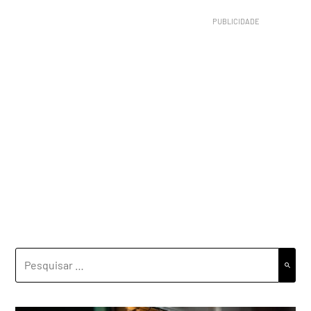
PESQUISAR
POR: