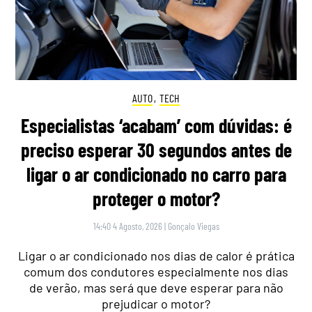
AUTO
,
TECH
Especialistas ‘acabam’ com dúvidas: é
preciso esperar 30 segundos antes de
ligar o ar condicionado no carro para
proteger o motor?
14:40 4 Agosto, 2026
|
Gonçalo Viegas
Ligar o ar condicionado nos dias de calor é prática
comum dos condutores especialmente nos dias
de verão, mas será que deve esperar para não
prejudicar o motor?