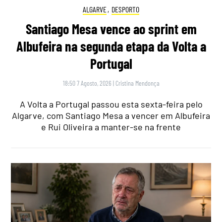
ALGARVE
,
DESPORTO
Santiago Mesa vence ao sprint em
Albufeira na segunda etapa da Volta a
Portugal
18:50 7 Agosto, 2026
|
Cristina Mendonça
A Volta a Portugal passou esta sexta-feira pelo
Algarve, com Santiago Mesa a vencer em Albufeira
e Rui Oliveira a manter-se na frente