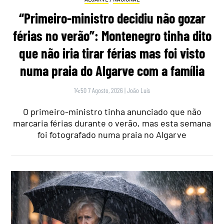
“Primeiro-ministro decidiu não gozar
férias no verão”: Montenegro tinha dito
que não iria tirar férias mas foi visto
numa praia do Algarve com a família
14:50 7 Agosto, 2026
|
João Luís
O primeiro-ministro tinha anunciado que não
marcaria férias durante o verão, mas esta semana
foi fotografado numa praia no Algarve