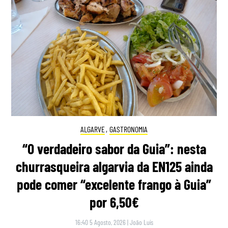
ALGARVE
,
GASTRONOMIA
“O verdadeiro sabor da Guia”: nesta
churrasqueira algarvia da EN125 ainda
pode comer “excelente frango à Guia”
por 6,50€
16:40 5 Agosto, 2026
|
João Luís