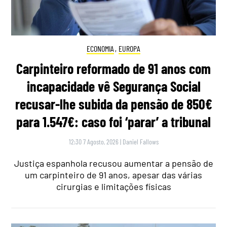
ECONOMIA
,
EUROPA
Carpinteiro reformado de 91 anos com
incapacidade vê Segurança Social
recusar-lhe subida da pensão de 850€
para 1.547€: caso foi ‘parar’ a tribunal
12:30 7 Agosto, 2026
|
Daniel Fallows
Justiça espanhola recusou aumentar a pensão de
um carpinteiro de 91 anos, apesar das várias
cirurgias e limitações físicas