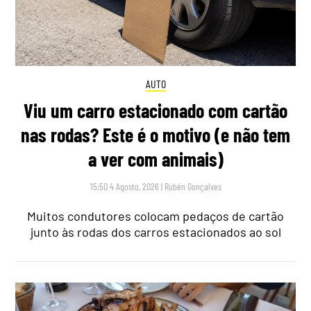
AUTO
Viu um carro estacionado com cartão
nas rodas? Este é o motivo (e não tem
a ver com animais)
15:50 4 Agosto, 2026
|
Rubén Gonçalves
Muitos condutores colocam pedaços de cartão
junto às rodas dos carros estacionados ao sol