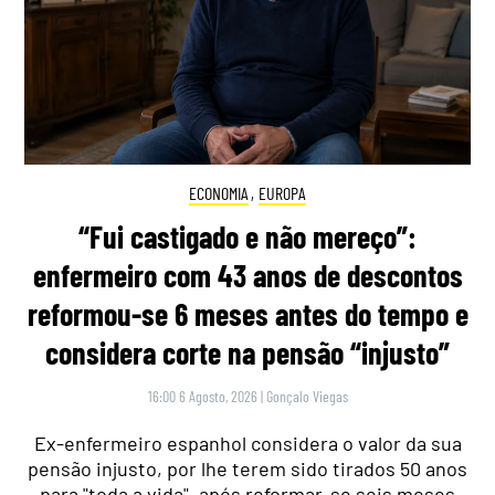
ECONOMIA
,
EUROPA
“Fui castigado e não mereço”:
enfermeiro com 43 anos de descontos
reformou-se 6 meses antes do tempo e
considera corte na pensão “injusto”
16:00 6 Agosto, 2026
|
Gonçalo Viegas
Ex-enfermeiro espanhol considera o valor da sua
pensão injusto, por lhe terem sido tirados 50 anos
para "toda a vida", após reformar-se seis meses