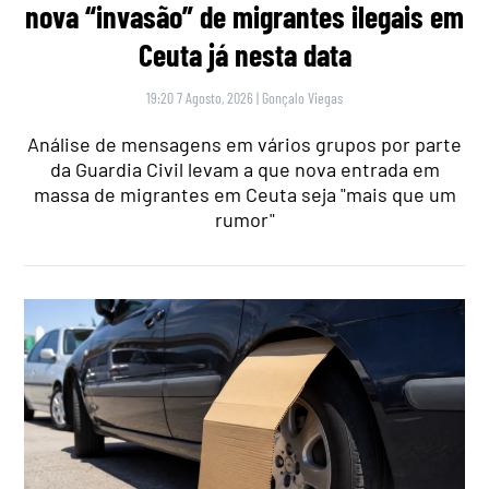
nova “invasão” de migrantes ilegais em
Ceuta já nesta data
19:20 7 Agosto, 2026
|
Gonçalo Viegas
Análise de mensagens em vários grupos por parte
da Guardia Civil levam a que nova entrada em
massa de migrantes em Ceuta seja "mais que um
rumor"