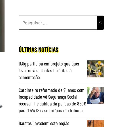
PESQUISAR
POR:
ÚLTIMAS NOTÍCIAS
UAlg participa em projeto que quer
levar novas plantas halófitas à
alimentação
Carpinteiro reformado de 91 anos com
incapacidade vê Segurança Social
recusar-lhe subida da pensão de 850€
e
para 1.547€: caso foi ‘parar’ a tribunal
Baratas ‘invadem’ esta região