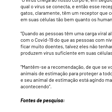
qual o vírus se conecta, e então esse recep
gatos, claramente, têm um receptor que c
em suas células tão bem quanto os human
“Quando as pessoas têm uma carga viral a
com o Covid-19 do que as pessoas com nív
ficar muito doentes, talvez eles não tenham
produzem vírus suficiente em suas células
“Mantêm-se a recomendação, de que se vo
animais de estimação para proteger a todos
e seu animal de estimação está agindo mal,
acontecendo”.
Fontes de pesquisa: