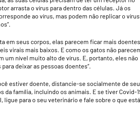
tor arrasta o vírus para dentro das células. Já os
orresponde ao vírus, mas podem não replicar o vírus
os”.
lta em seus corpos, elas parecem ficar mais doente
eis virais mais baixos. E como os gatos não parece
 um nível muito alto de vírus. E, portanto, eles não
 para deixar as pessoas doentes“.
cê estiver doente, distancie-se socialmente de se
 da família, incluindo os animais. E se tiver Covid-1
 ligue para o seu veterinário e fale sobre o que est