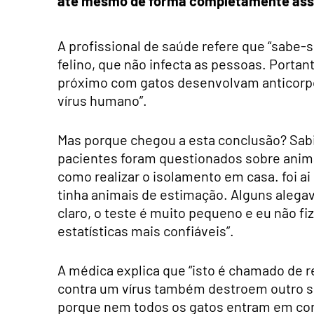
até mesmo de forma completamente ass
A profissional de saúde refere que “sabe-
felino, que não infecta as pessoas. Porta
próximo com gatos desenvolvam anticorpo
vírus humano”.
Mas porque chegou a esta conclusão? Sabi
pacientes foram questionados sobre anim
como realizar o isolamento em casa. foi a
tinha animais de estimação. Alguns alega
claro, o teste é muito pequeno e eu não fiz
estatísticas mais confiáveis”.
A médica explica que “isto é chamado de r
contra um vírus também destroem outro s
porque nem todos os gatos entram em con