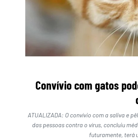
Convívio com gatos pod
ATUALIZADA: O convívio com a saliva e pê
das pessoas contra o vírus, concluiu méd
futuramente, terá 