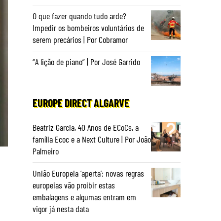
O que fazer quando tudo arde?
Impedir os bombeiros voluntários de
serem precários | Por Cobramor
“A lição de piano” | Por José Garrido
EUROPE DIRECT ALGARVE
Beatriz Garcia, 40 Anos de ECoCs, a
família Ecoc e a Next Culture | Por João
Palmeiro
União Europeia ‘aperta’: novas regras
europeias vão proibir estas
embalagens e algumas entram em
vigor já nesta data