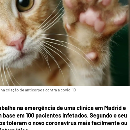
na criação de anticorpos contra a covid-19
balha na emergência de uma clínica em Madrid e
m base em 100 pacientes infetados. Segundo o seu
s toleram o novo coronavírus mais facilmente ou