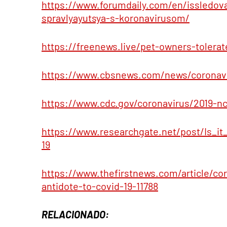
https://www.forumdaily.com/en/issledov
spravlyayutsya-s-koronavirusom/
https://freenews.live/pet-owners-tolerat
https://www.cbsnews.com/news/coronavi
https://www.cdc.gov/coronavirus/2019-nco
https://www.researchgate.net/post/Is_i
19
https://www.thefirstnews.com/article/co
antidote-to-covid-19-11788
RELACIONADO: