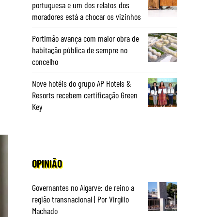
portuguesa e um dos relatos dos
moradores está a chocar os vizinhos
Portimão avança com maior obra de
habitação pública de sempre no
concelho
Nove hotéis do grupo AP Hotels &
Resorts recebem certificação Green
Key
OPINIÃO
Governantes no Algarve: de reino a
região transnacional | Por Virgílio
Machado