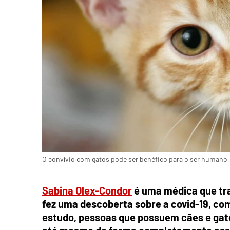
O convívio com gatos pode ser benéfico para o ser humano, 
Sabina Olex-Condor
é uma médica que tra
fez uma descoberta sobre a covid-19, co
estudo, pessoas que possuem cães e gato