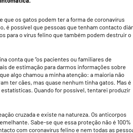
intomática.
se que os gatos podem ter a forma de coronavírus
nto, é possível que pessoas que tenham contacto diár
s para o vírus felino que também podem destruir o
na conta que “os pacientes ou familiares de
ais de estimação para darmos informações sobre
i que algo chamou a minha atenção: a maioria não
vam ter cães, mas quase nenhum tinha gatos. Mas é
 estatísticas. Quando for possível, tentarei produzir
eação cruzada e existe na natureza. Os anticorpos
emelhante. Sabe-se que essa proteção não é 100%
tacto com coronavírus felino e nem todas as pesso