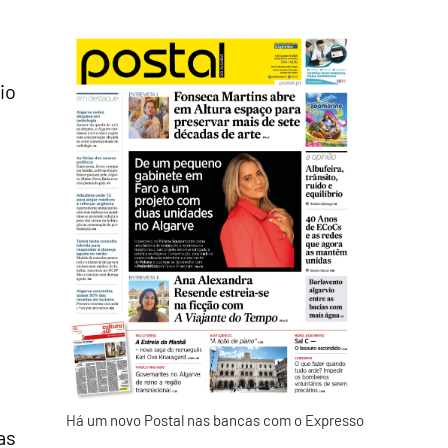
io
Há um novo Postal nas bancas com o Expresso
as