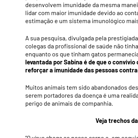
desenvolvem imunidade da mesma maneir
lidar com maior imunidade devido ao cont
estimação e um sistema imunológico mais 
A sua pesquisa, divulgada pela prestigiad
colegas da profissional de saúde não tin
enquanto os que tinham gatos permanecia
levantada por Sabina é de que o convívio
reforçar a imunidade das pessoas contra 
Muitos animais tem sido abandonados des
serem portadores da doença é uma realid
perigo de animais de companhia.
Veja trechos d
“O vírus chega ao nosso corpo e, em segui