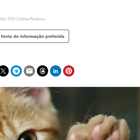
Maio, 2020
|
Cristina Mendonça
 fonte de informação preferida