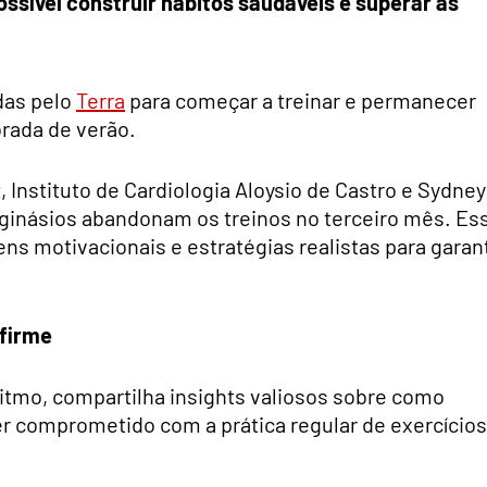
ossível construir hábitos saudáveis e superar as
das pelo
Terra
para começar a treinar e permanecer
rada de verão.
 Instituto de Cardiologia Aloysio de Castro e Sydney
ginásios abandonam os treinos no terceiro mês. Es
ns motivacionais e estratégias realistas para garant
 firme
itmo, compartilha insights valiosos sobre como
er comprometido com a prática regular de exercícios