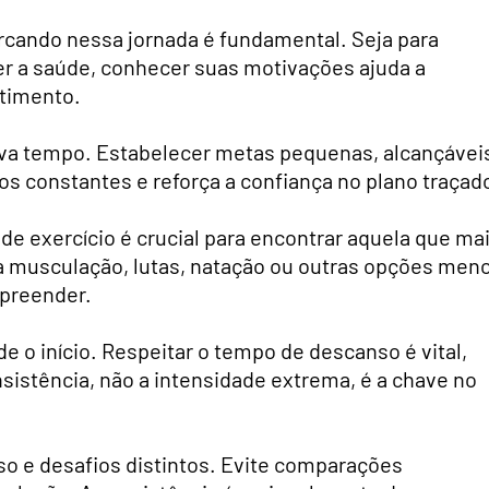
rcando nessa jornada é fundamental. Seja para
er a saúde, conhecer suas motivações ajuda a
timento.
eva tempo. Estabelecer metas pequenas, alcançávei
 constantes e reforça a confiança no plano traçad
e exercício é crucial para encontrar aquela que ma
ja musculação, lutas, natação ou outras opções men
rpreender.
de o início. Respeitar o tempo de descanso é vital,
sistência, não a intensidade extrema, é a chave no
so e desafios distintos. Evite comparações