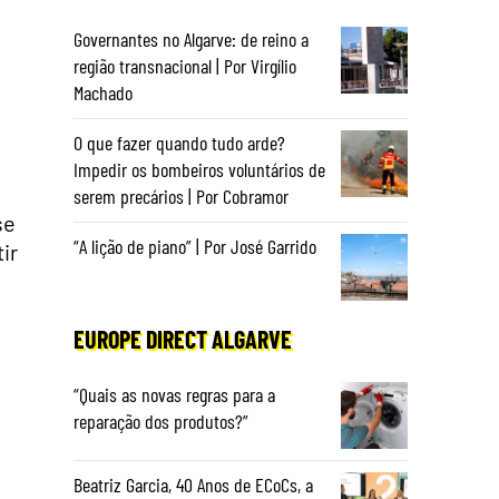
Governantes no Algarve: de reino a
região transnacional | Por Virgílio
Machado
O que fazer quando tudo arde?
Impedir os bombeiros voluntários de
serem precários | Por Cobramor
se
“A lição de piano” | Por José Garrido
ir
EUROPE DIRECT ALGARVE
“Quais as novas regras para a
reparação dos produtos?”
Beatriz Garcia, 40 Anos de ECoCs, a