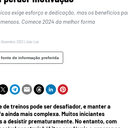
ísicos exige esforço e dedicação, mas os benefícios pa
o imensos. Comece 2024 da melhor forma
0 Dezembro, 2023
|
João Luís
 fonte de informação preferida
 e de treinos pode ser desafiador, e manter a
a ainda mais complexa. Muitos iniciantes
s a desistir prematuramente. No entanto, com