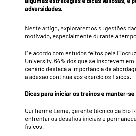
algumas estratégias e dicas valiosas, é p
adversidades.
Neste artigo, exploraremos sugestões da
motivado, especialmente durante a tempo
De acordo com estudos feitos pela Fiocruz,
University, 64% dos que se inscrevem em 
cenário destaca a importância de abordage
a adesão contínua aos exercícios físicos.
Dicas para iniciar os treinos e manter-se
Guilherme Leme, gerente técnico da Bio R
enfrentar os desafios iniciais e permanec
físicos.