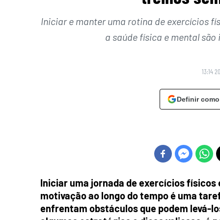
Iniciar e manter uma rotina de exercícios f
a saúde física e mental sã
13:14 2
Definir como
Iniciar uma jornada de exercícios físicos
motivação ao longo do tempo é uma taref
enfrentam obstáculos que podem levá-lo