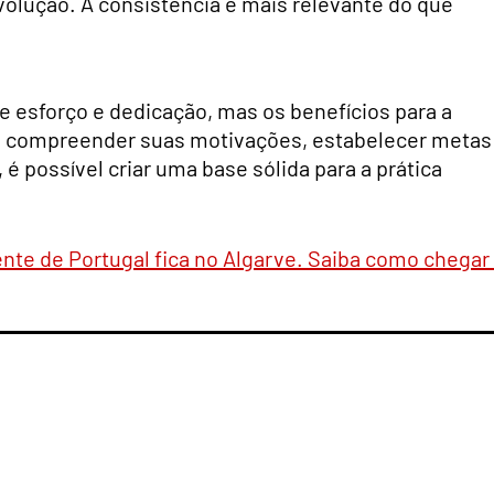
evolução. A consistência é mais relevante do que
ge esforço e dedicação, mas os benefícios para a
Ao compreender suas motivações, estabelecer metas
é possível criar uma base sólida para a prática
nte de Portugal fica no Algarve. Saiba como chegar 