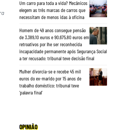
Um carro para toda a vida? Mecânicos
elegem as três marcas de carros que
ra
necessitam de menos idas à oficina
Homem de 49 anos consegue pensão
de 3.389,10 euros e 90.675,80 euros em
retroativos por lhe ser reconhecida
incapacidade permanente após Segurança Social
a ter recusado: tribunal teve decisão final
Mulher divorcia-se e recebe 45 mil
euros do ex-marido por 15 anos de
trabalho doméstico: tribunal teve
‘palavra final’
OPINIÃO