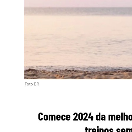
Foto DR
Comece 2024 da melhor
treinos se