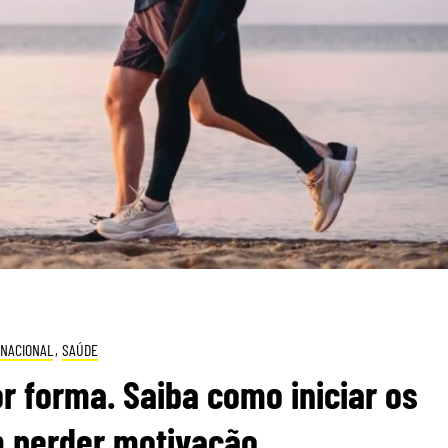
NACIONAL
,
SAÚDE
 forma. Saiba como iniciar os
m perder motivação