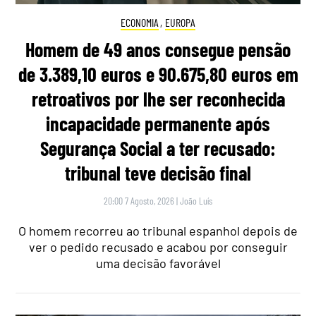
ECONOMIA
,
EUROPA
Homem de 49 anos consegue pensão
de 3.389,10 euros e 90.675,80 euros em
retroativos por lhe ser reconhecida
incapacidade permanente após
Segurança Social a ter recusado:
tribunal teve decisão final
20:00 7 Agosto, 2026
|
João Luís
O homem recorreu ao tribunal espanhol depois de
ver o pedido recusado e acabou por conseguir
uma decisão favorável