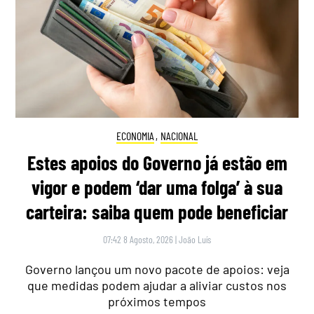
ECONOMIA
,
NACIONAL
Estes apoios do Governo já estão em
vigor e podem ‘dar uma folga’ à sua
carteira: saiba quem pode beneficiar
07:42 8 Agosto, 2026
|
João Luís
Governo lançou um novo pacote de apoios: veja
que medidas podem ajudar a aliviar custos nos
próximos tempos