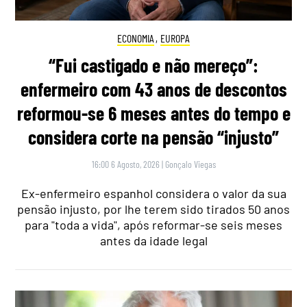
ECONOMIA
,
EUROPA
“Fui castigado e não mereço”:
enfermeiro com 43 anos de descontos
reformou-se 6 meses antes do tempo e
considera corte na pensão “injusto”
16:00 6 Agosto, 2026
|
Gonçalo Viegas
Ex-enfermeiro espanhol considera o valor da sua
pensão injusto, por lhe terem sido tirados 50 anos
para "toda a vida", após reformar-se seis meses
antes da idade legal