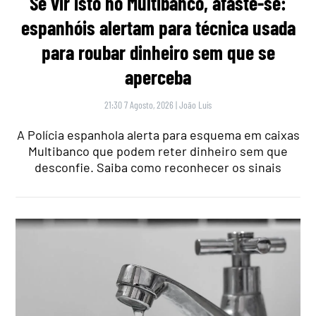
Se vir isto no Multibanco, afaste-se:
espanhóis alertam para técnica usada
para roubar dinheiro sem que se
aperceba
21:30 7 Agosto, 2026
|
João Luís
A Polícia espanhola alerta para esquema em caixas
Multibanco que podem reter dinheiro sem que
desconfie. Saiba como reconhecer os sinais