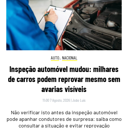
AUTO
,
NACIONAL
Inspeção automóvel mudou: milhares
de carros podem reprovar mesmo sem
avarias visíveis
11:00 7 Agosto, 2026
|
João Luís
Não verificar isto antes da inspeção automóvel
pode apanhar condutores de surpresa: saiba como
consultar a situação e evitar reprovação