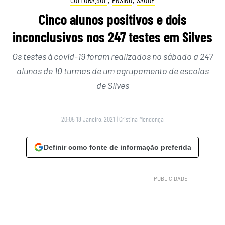
Cinco alunos positivos e dois
inconclusivos nos 247 testes em Silves
Os testes à covid-19 foram realizados no sábado a 247
alunos de 10 turmas de um agrupamento de escolas
de Silves
20:05 18 Janeiro, 2021
|
Cristina Mendonça
Definir como fonte de informação preferida