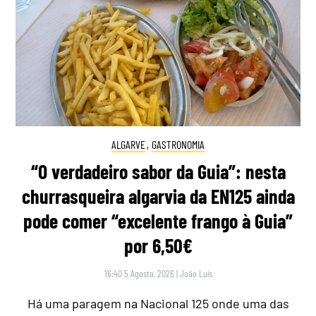
ALGARVE
,
GASTRONOMIA
“O verdadeiro sabor da Guia”: nesta
churrasqueira algarvia da EN125 ainda
pode comer “excelente frango à Guia”
por 6,50€
16:40 5 Agosto, 2026
|
João Luís
Há uma paragem na Nacional 125 onde uma das