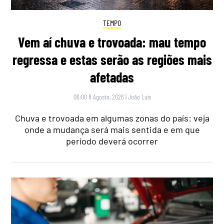
TEMPO
Vem aí chuva e trovoada: mau tempo
regressa e estas serão as regiões mais
afetadas
06:00 8 Agosto, 2026
|
João Luís
Chuva e trovoada em algumas zonas do país: veja
onde a mudança será mais sentida e em que
período deverá ocorrer