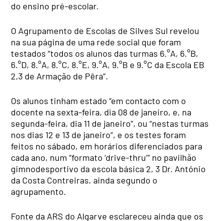
do ensino pré-escolar.
O Agrupamento de Escolas de Silves Sul revelou
na sua página de uma rede social que foram
testados “todos os alunos das turmas 6.°A, 6.°B,
6.°D, 8.°A, 8.°C, 8.°E, 9.°A, 9.°B e 9.°C da Escola EB
2,3 de Armação de Pêra”.
Os alunos tinham estado “em contacto com o
docente na sexta-feira, dia 08 de janeiro, e, na
segunda-feira, dia 11 de janeiro”, ou “nestas turmas
nos dias 12 e 13 de janeiro”, e os testes foram
feitos no sábado, em horários diferenciados para
cada ano, num “formato ‘drive-thru’” no pavilhão
gimnodesportivo da escola básica 2, 3 Dr. António
da Costa Contreiras, ainda segundo o
agrupamento.
Fonte da ARS do Algarve esclareceu ainda que os