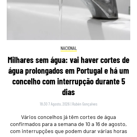
NACIONAL
Milhares sem água: vai haver cortes de
água prolongados em Portugal e há um
concelho com interrupção durante 5
dias
18:30 7 Agosto, 2026
|
Rubén Gonçalves
Vários concelhos já têm cortes de água
confirmados para a semana de 10 a 16 de agosto,
com interrupções que podem durar várias horas