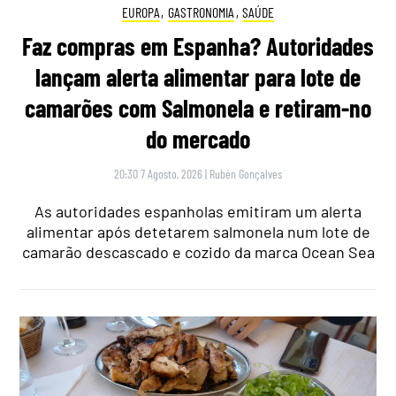
EUROPA
,
GASTRONOMIA
,
SAÚDE
Faz compras em Espanha? Autoridades
lançam alerta alimentar para lote de
camarões com Salmonela e retiram-no
do mercado
20:30 7 Agosto, 2026
|
Rubén Gonçalves
As autoridades espanholas emitiram um alerta
alimentar após detetarem salmonela num lote de
camarão descascado e cozido da marca Ocean Sea