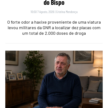
do Bispo
10:50 7 Agosto, 2026
|
Cristina Mendonça
O forte odor a haxixe proveniente de uma viatura
levou militares da GNR a localizar dez placas com
um total de 2.000 doses de droga