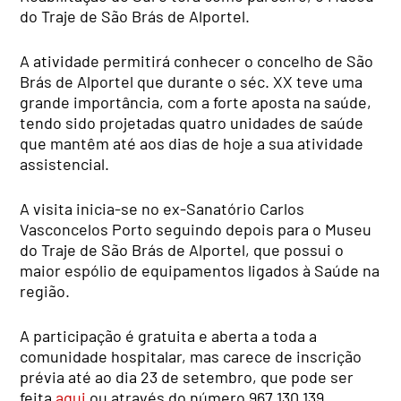
do Traje de São Brás de Alportel.
A atividade permitirá conhecer o concelho de São
Brás de Alportel que durante o séc. XX teve uma
grande importância, com a forte aposta na saúde,
tendo sido projetadas quatro unidades de saúde
que mantêm até aos dias de hoje a sua atividade
assistencial.
A visita inicia-se no ex-Sanatório Carlos
Vasconcelos Porto seguindo depois para o Museu
do Traje de São Brás de Alportel, que possui o
maior espólio de equipamentos ligados à Saúde na
região.
A participação é gratuita e aberta a toda a
comunidade hospitalar, mas carece de inscrição
prévia até ao dia 23 de setembro, que pode ser
feita
aqui
ou através do número 967 130 139.