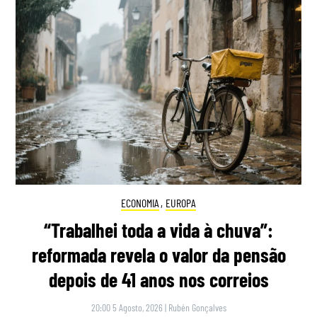
ECONOMIA
,
EUROPA
“Trabalhei toda a vida à chuva”:
reformada revela o valor da pensão
depois de 41 anos nos correios
20:00 5 Agosto, 2026
|
Rubén Gonçalves