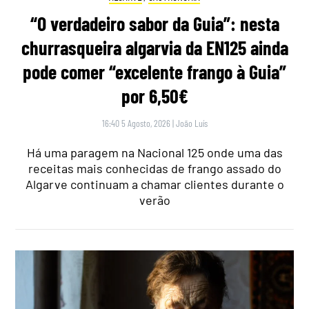
“O verdadeiro sabor da Guia”: nesta
churrasqueira algarvia da EN125 ainda
pode comer “excelente frango à Guia”
por 6,50€
16:40 5 Agosto, 2026
|
João Luís
Há uma paragem na Nacional 125 onde uma das
receitas mais conhecidas de frango assado do
Algarve continuam a chamar clientes durante o
verão