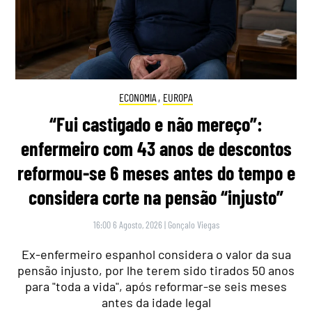
ECONOMIA
,
EUROPA
“Fui castigado e não mereço”:
enfermeiro com 43 anos de descontos
reformou-se 6 meses antes do tempo e
considera corte na pensão “injusto”
16:00 6 Agosto, 2026
|
Gonçalo Viegas
Ex-enfermeiro espanhol considera o valor da sua
pensão injusto, por lhe terem sido tirados 50 anos
para "toda a vida", após reformar-se seis meses
antes da idade legal