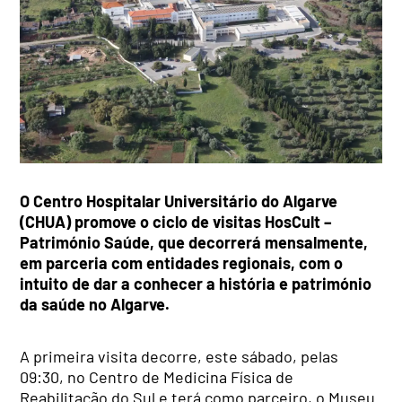
O Centro Hospitalar Universitário do Algarve
(CHUA) promove o ciclo de visitas HosCult –
Património Saúde, que decorrerá mensalmente,
em parceria com entidades regionais, com o
intuito de dar a conhecer a história e património
da saúde no Algarve.
A primeira visita decorre, este sábado, pelas
09:30, no Centro de Medicina Física de
Reabilitação do Sul e terá como parceiro, o Museu