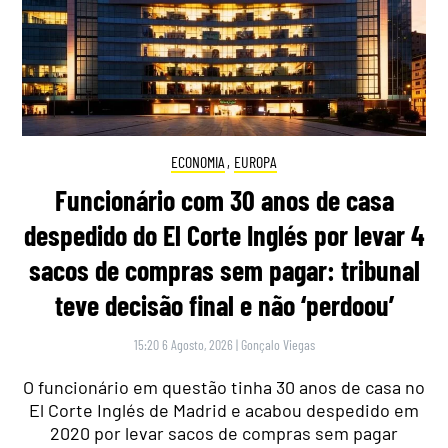
ECONOMIA
,
EUROPA
Funcionário com 30 anos de casa
despedido do El Corte Inglés por levar 4
sacos de compras sem pagar: tribunal
teve decisão final e não ‘perdoou’
15:20 6 Agosto, 2026
|
Gonçalo Viegas
O funcionário em questão tinha 30 anos de casa no
El Corte Inglés de Madrid e acabou despedido em
2020 por levar sacos de compras sem pagar