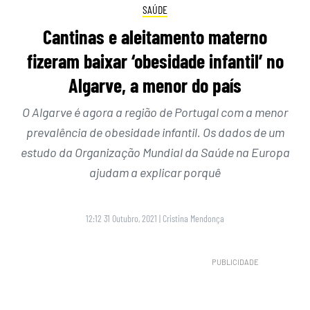
SAÚDE
Cantinas e aleitamento materno
fizeram baixar ‘obesidade infantil’ no
Algarve, a menor do país
O Algarve é agora a região de Portugal com a menor
prevalência de obesidade infantil. Os dados de um
estudo da Organização Mundial da Saúde na Europa
ajudam a explicar porquê
12:12 31 Outubro, 2021
|
Cristina Mendonça