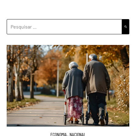
PESQUISAR
POR:
ECONOMIA
,
NACIONAL