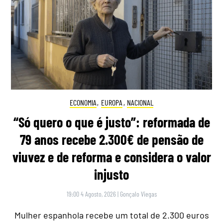
ECONOMIA
,
EUROPA
,
NACIONAL
“Só quero o que é justo”: reformada de
79 anos recebe 2.300€ de pensão de
viuvez e de reforma e considera o valor
injusto
19:00 4 Agosto, 2026
|
Gonçalo Viegas
Mulher espanhola recebe um total de 2.300 euros