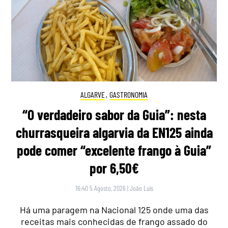
ALGARVE
,
GASTRONOMIA
“O verdadeiro sabor da Guia”: nesta
churrasqueira algarvia da EN125 ainda
pode comer “excelente frango à Guia”
por 6,50€
16:40 5 Agosto, 2026
|
João Luís
Há uma paragem na Nacional 125 onde uma das
receitas mais conhecidas de frango assado do