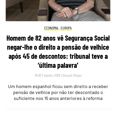
ECONOMIA
,
EUROPA
Homem de 82 anos vê Segurança Social
negar-lhe o direito a pensão de velhice
após 45 de descontos: tribunal teve a
‘última palavra’
19:00 5 Agosto, 2026
|
Gonçalo Viegas
Um homem espanhol ficou sem direito a receber
pensão de velhice por não ter descontado o
suficiente nos 15 anos anteriores à reforma