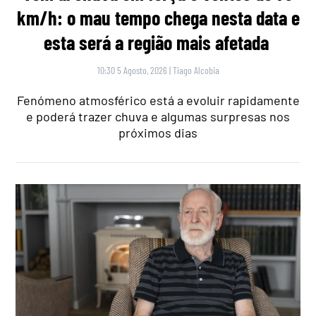
km/h: o mau tempo chega nesta data e
esta será a região mais afetada
10:30 5 Agosto, 2026
|
Tiago Alcobia
Fenómeno atmosférico está a evoluir rapidamente
e poderá trazer chuva e algumas surpresas nos
próximos dias