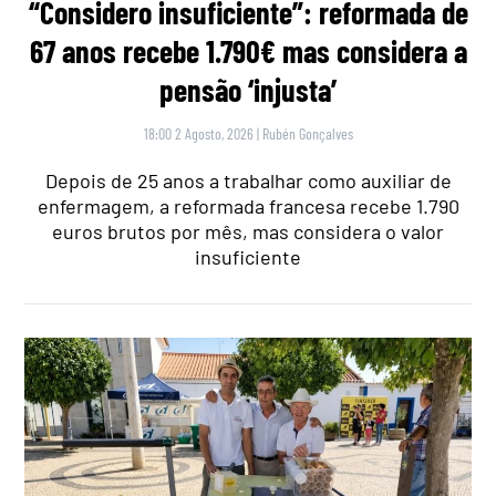
“Considero insuficiente”: reformada de
67 anos recebe 1.790€ mas considera a
pensão ‘injusta’
18:00 2 Agosto, 2026
|
Rubén Gonçalves
Depois de 25 anos a trabalhar como auxiliar de
enfermagem, a reformada francesa recebe 1.790
euros brutos por mês, mas considera o valor
insuficiente