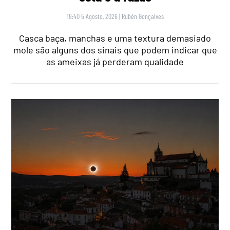
18:40 5 Agosto, 2026
|
Rubén Gonçalves
Casca baça, manchas e uma textura demasiado
mole são alguns dos sinais que podem indicar que
as ameixas já perderam qualidade