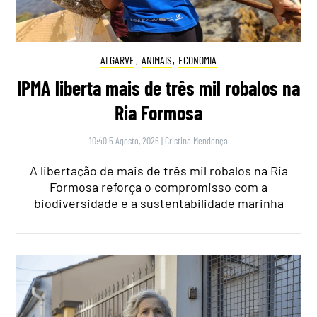
ALGARVE
,
ANIMAIS
,
ECONOMIA
IPMA liberta mais de três mil robalos na
Ria Formosa
10:40 5 Agosto, 2026
|
Cristina Mendonça
A libertação de mais de três mil robalos na Ria
Formosa reforça o compromisso com a
biodiversidade e a sustentabilidade marinha