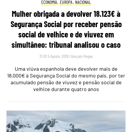
ECONOMIA
,
EUROPA
,
NACIONAL
Mulher obrigada a devolver 18.123€ à
Segurança Social por receber pensão
social de velhice e de viuvez em
simultâneo: tribunal analisou o caso
21:30 5 Agosto, 2026
|
Gonçalo Viegas
Uma viúva espanhola deve devolver mais de
18.000€ à Segurança Social do mesmo país, por ter
acumulado pensão de viuvez e pensão social de
velhice durante quatro anos