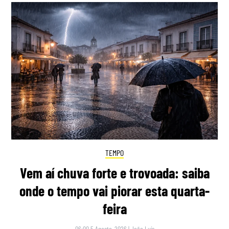
TEMPO
Vem aí chuva forte e trovoada: saiba
onde o tempo vai piorar esta quarta-
feira
06:00 5 Agosto, 2026
|
João Luís