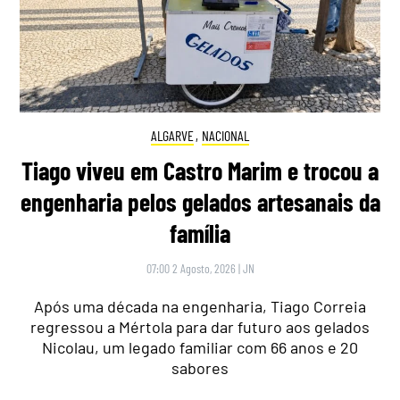
ALGARVE
,
NACIONAL
Tiago viveu em Castro Marim e trocou a
engenharia pelos gelados artesanais da
família
07:00 2 Agosto, 2026
|
JN
Após uma década na engenharia, Tiago Correia
regressou a Mértola para dar futuro aos gelados
Nicolau, um legado familiar com 66 anos e 20
sabores