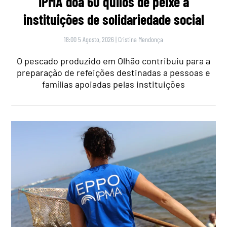
IPMA doa 60 quilos de peixe a
instituições de solidariedade social
18:00 5 Agosto, 2026
|
Cristina Mendonça
O pescado produzido em Olhão contribuiu para a
preparação de refeições destinadas a pessoas e
famílias apoiadas pelas instituições