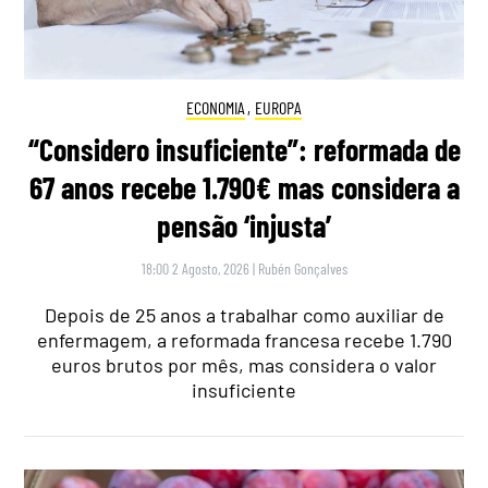
ECONOMIA
,
EUROPA
“Considero insuficiente”: reformada de
67 anos recebe 1.790€ mas considera a
pensão ‘injusta’
18:00 2 Agosto, 2026
|
Rubén Gonçalves
Depois de 25 anos a trabalhar como auxiliar de
enfermagem, a reformada francesa recebe 1.790
euros brutos por mês, mas considera o valor
insuficiente