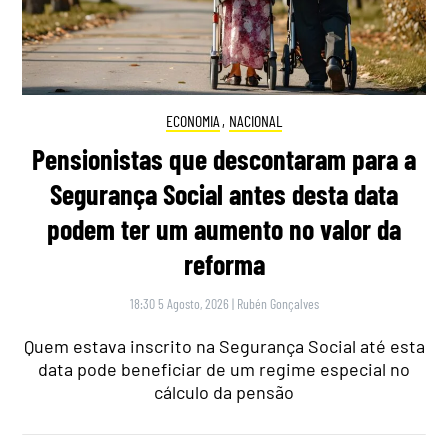
ECONOMIA
,
NACIONAL
Pensionistas que descontaram para a
Segurança Social antes desta data
podem ter um aumento no valor da
reforma
18:30 5 Agosto, 2026
|
Rubén Gonçalves
Quem estava inscrito na Segurança Social até esta
data pode beneficiar de um regime especial no
cálculo da pensão