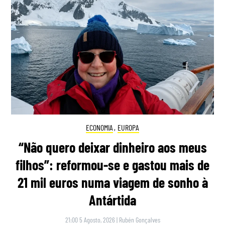
ECONOMIA
,
EUROPA
“Não quero deixar dinheiro aos meus
filhos”: reformou-se e gastou mais de
21 mil euros numa viagem de sonho à
Antártida
21:00 5 Agosto, 2026
|
Rubén Gonçalves