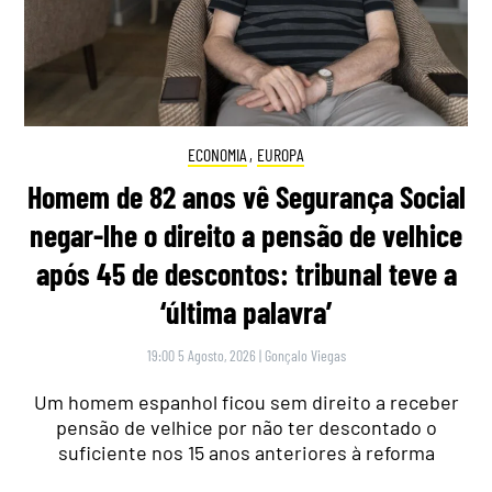
ECONOMIA
,
EUROPA
Homem de 82 anos vê Segurança Social
negar-lhe o direito a pensão de velhice
após 45 de descontos: tribunal teve a
‘última palavra’
19:00 5 Agosto, 2026
|
Gonçalo Viegas
Um homem espanhol ficou sem direito a receber
pensão de velhice por não ter descontado o
suficiente nos 15 anos anteriores à reforma