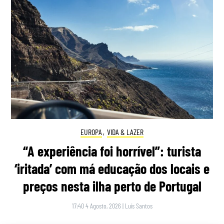
EUROPA
,
VIDA & LAZER
“A experiência foi horrível”: turista
‘iritada’ com má educação dos locais e
preços nesta ilha perto de Portugal
17:40 4 Agosto, 2026
|
Luís Santos