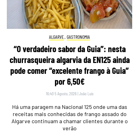
ALGARVE
,
GASTRONOMIA
“O verdadeiro sabor da Guia”: nesta
churrasqueira algarvia da EN125 ainda
pode comer “excelente frango à Guia”
por 6,50€
16:40 5 Agosto, 2026
|
João Luís
Há uma paragem na Nacional 125 onde uma das
receitas mais conhecidas de frango assado do
Algarve continuam a chamar clientes durante o
verão