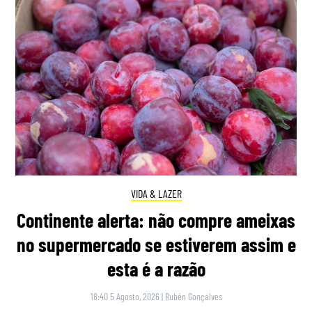
VIDA & LAZER
Continente alerta: não compre ameixas
no supermercado se estiverem assim e
esta é a razão
18:40 5 Agosto, 2026
|
Rubén Gonçalves