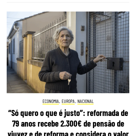
ECONOMIA
,
EUROPA
,
NACIONAL
“Só quero o que é justo”: reformada de
79 anos recebe 2.300€ de pensão de
viuvez e de reforma e considera o valor