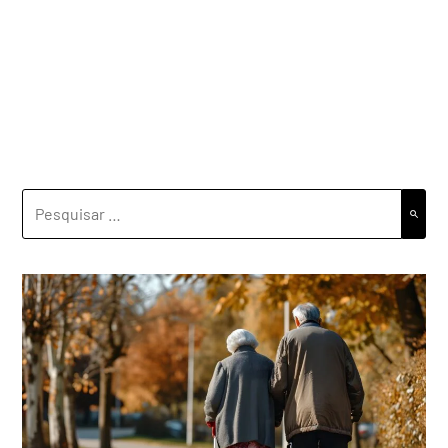
PESQUISAR
POR: