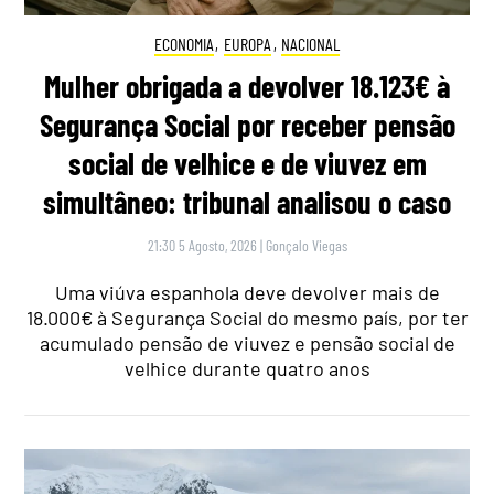
ECONOMIA
,
EUROPA
,
NACIONAL
Mulher obrigada a devolver 18.123€ à
Segurança Social por receber pensão
social de velhice e de viuvez em
simultâneo: tribunal analisou o caso
21:30 5 Agosto, 2026
|
Gonçalo Viegas
Uma viúva espanhola deve devolver mais de
18.000€ à Segurança Social do mesmo país, por ter
acumulado pensão de viuvez e pensão social de
velhice durante quatro anos