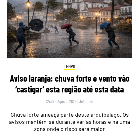
TEMPO
Aviso laranja: chuva forte e vento vão
‘castigar’ esta região até esta data
12:30 6 Agosto, 2026
|
João Luís
Chuva forte ameaça parte deste arquipélago. Os
avisos mantêm-se durante várias horas e há uma
zona onde o risco será maior