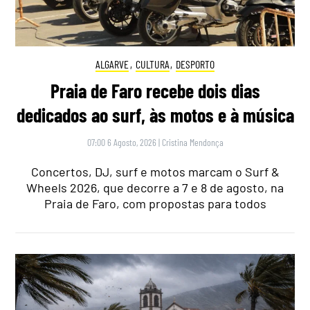
ALGARVE
,
CULTURA
,
DESPORTO
Praia de Faro recebe dois dias
dedicados ao surf, às motos e à música
07:00 6 Agosto, 2026
|
Cristina Mendonça
Concertos, DJ, surf e motos marcam o Surf &
Wheels 2026, que decorre a 7 e 8 de agosto, na
Praia de Faro, com propostas para todos