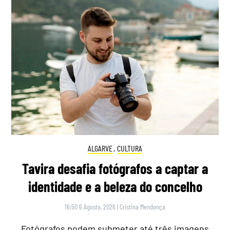
ALGARVE
,
CULTURA
Tavira desafia fotógrafos a captar a
identidade e a beleza do concelho
16:50 6 Agosto, 2026
|
Cristina Mendonça
Fotógrafos podem submeter até três imagens