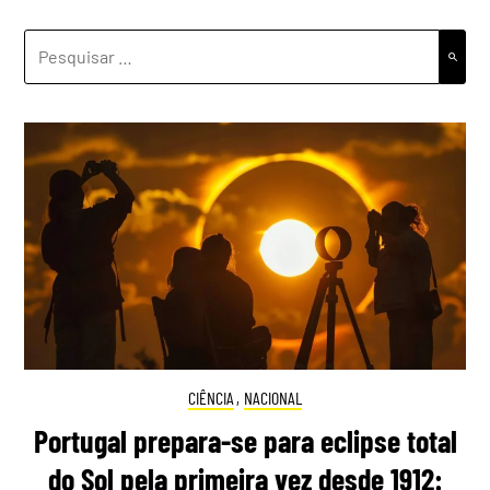
PESQUISAR
POR:
CIÊNCIA
,
NACIONAL
Portugal prepara-se para eclipse total
do Sol pela primeira vez desde 1912: