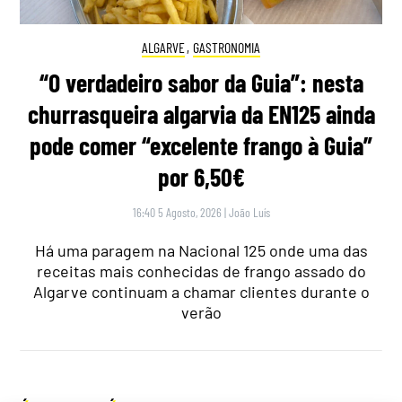
ALGARVE
,
GASTRONOMIA
“O verdadeiro sabor da Guia”: nesta
churrasqueira algarvia da EN125 ainda
pode comer “excelente frango à Guia”
por 6,50€
16:40 5 Agosto, 2026
|
João Luís
Há uma paragem na Nacional 125 onde uma das
receitas mais conhecidas de frango assado do
Algarve continuam a chamar clientes durante o
verão