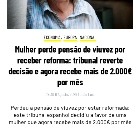
ECONOMIA
,
EUROPA
,
NACIONAL
Mulher perde pensão de viuvez por
receber reforma: tribunal reverte
decisão e agora recebe mais de 2.000€
por mês
19:30 6 Agosto, 2026
|
João Luís
Perdeu a pensão de viuvez por estar reformada:
este tribunal espanhol decidiu a favor de uma
mulher que agora recebe mais de 2.000€ por mês