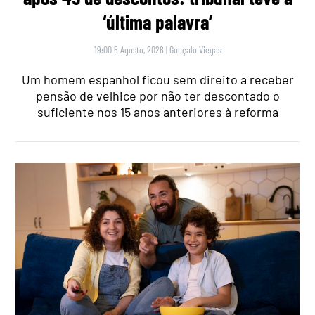
‘última palavra’
19:00 5 Agosto, 2026
|
Gonçalo Viegas
Um homem espanhol ficou sem direito a receber
pensão de velhice por não ter descontado o
suficiente nos 15 anos anteriores à reforma