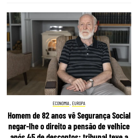
ECONOMIA
,
EUROPA
Homem de 82 anos vê Segurança Social
negar-lhe o direito a pensão de velhice
após 45 de descontos: tribunal teve a