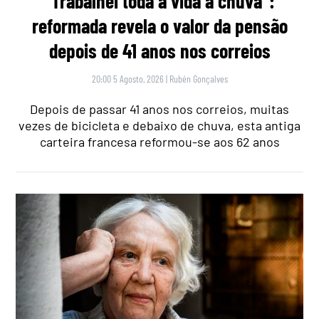
“Trabalhei toda a vida à chuva”:
reformada revela o valor da pensão
depois de 41 anos nos correios
20:00 5 Agosto, 2026
|
Rubén Gonçalves
Depois de passar 41 anos nos correios, muitas
vezes de bicicleta e debaixo de chuva, esta antiga
carteira francesa reformou-se aos 62 anos