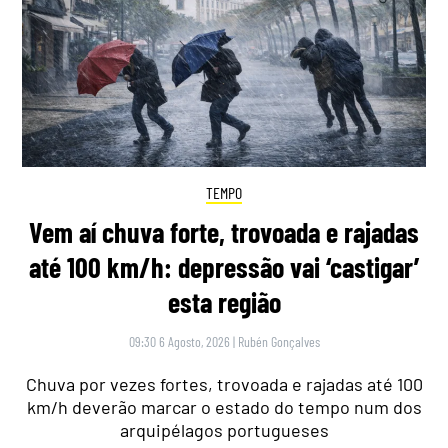
TEMPO
Vem aí chuva forte, trovoada e rajadas
até 100 km/h: depressão vai ‘castigar’
esta região
09:30 6 Agosto, 2026
|
Rubén Gonçalves
Chuva por vezes fortes, trovoada e rajadas até 100
km/h deverão marcar o estado do tempo num dos
arquipélagos portugueses