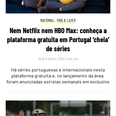
NACIONAL
,
VIDA & LAZER
Nem Netflix nem HBO Max: conheça a
plataforma gratuita em Portugal ‘cheia’
de séries
16:40 6 Agosto, 2026
|
João Luís
Há séries portuguesas e internacionais nesta
plataforma gratuita e, no lançamento da área,
foram anunciadas estreias semanais em exclusivo