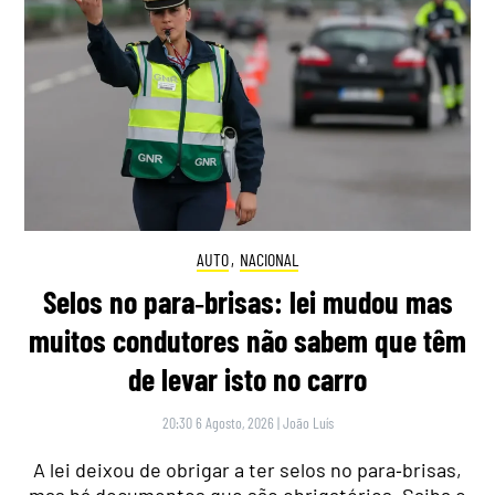
AUTO
,
NACIONAL
Selos no para‑brisas: lei mudou mas
muitos condutores não sabem que têm
de levar isto no carro
20:30 6 Agosto, 2026
|
João Luís
A lei deixou de obrigar a ter selos no para‑brisas,
mas há documentos que são obrigatórios. Saiba o