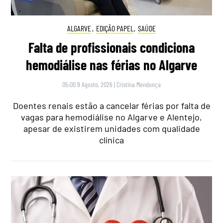
ALGARVE
,
EDIÇÃO PAPEL
,
SAÚDE
Falta de profissionais condiciona
hemodiálise nas férias no Algarve
05:00 9 Agosto, 2026
|
Cristina Mendonça
Doentes renais estão a cancelar férias por falta de
vagas para hemodiálise no Algarve e Alentejo,
apesar de existirem unidades com qualidade
clínica