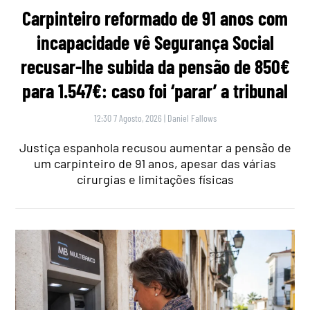
Carpinteiro reformado de 91 anos com
incapacidade vê Segurança Social
recusar-lhe subida da pensão de 850€
para 1.547€: caso foi ‘parar’ a tribunal
12:30 7 Agosto, 2026
|
Daniel Fallows
Justiça espanhola recusou aumentar a pensão de
um carpinteiro de 91 anos, apesar das várias
cirurgias e limitações físicas