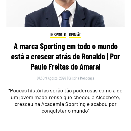
DESPORTO
,
OPINIÃO
A marca Sporting em todo o mundo
está a crescer atrás de Ronaldo | Por
Paulo Freitas do Amaral
07:30 9 Agosto, 2026
|
Cristina Mendonça
"Poucas histórias serão tão poderosas como a de
um jovem madeirense que chegou a Alcochete,
cresceu na Academia Sporting e acabou por
conquistar o mundo"