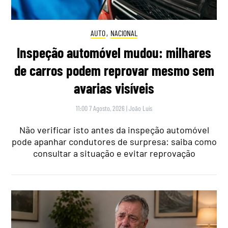
AUTO
,
NACIONAL
Inspeção automóvel mudou: milhares
de carros podem reprovar mesmo sem
avarias visíveis
11:00 7 Agosto, 2026
|
João Luís
Não verificar isto antes da inspeção automóvel
pode apanhar condutores de surpresa: saiba como
consultar a situação e evitar reprovação