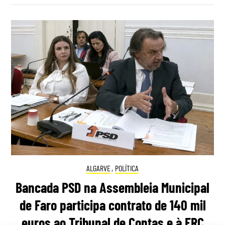
ALGARVE
,
POLÍTICA
Bancada PSD na Assembleia Municipal
de Faro participa contrato de 140 mil
euros ao Tribunal de Contas e à ERC