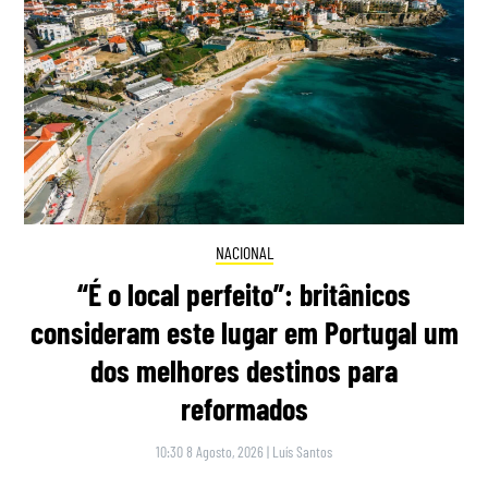
NACIONAL
“É o local perfeito”: britânicos
consideram este lugar em Portugal um
dos melhores destinos para
reformados
10:30 8 Agosto, 2026
|
Luís Santos