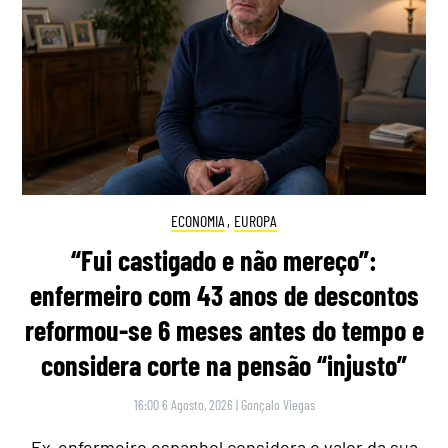
ECONOMIA
,
EUROPA
“Fui castigado e não mereço”:
enfermeiro com 43 anos de descontos
reformou-se 6 meses antes do tempo e
considera corte na pensão “injusto”
16:00 6 Agosto, 2026
|
Gonçalo Viegas
Ex-enfermeiro espanhol considera o valor da sua