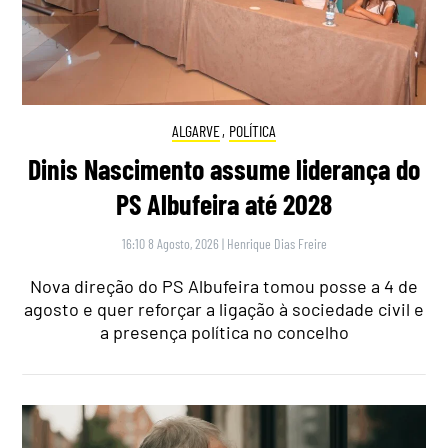
ALGARVE
,
POLÍTICA
Dinis Nascimento assume liderança do
PS Albufeira até 2028
16:10 8 Agosto, 2026
|
Henrique Dias Freire
Nova direção do PS Albufeira tomou posse a 4 de
agosto e quer reforçar a ligação à sociedade civil e
a presença política no concelho