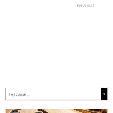
PESQUISAR
POR: