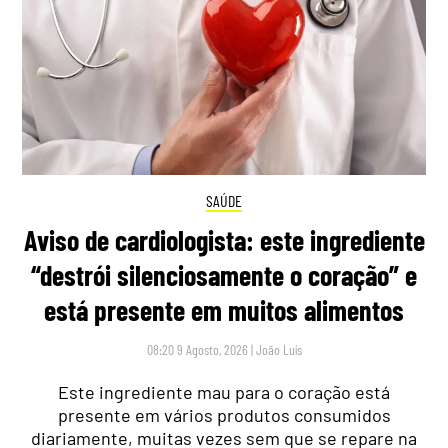
SAÚDE
Aviso de cardiologista: este ingrediente
“destrói silenciosamente o coração” e
está presente em muitos alimentos
08:20 9 Agosto, 2026
|
João Luís
Este ingrediente mau para o coração está
presente em vários produtos consumidos
diariamente, muitas vezes sem que se repare na