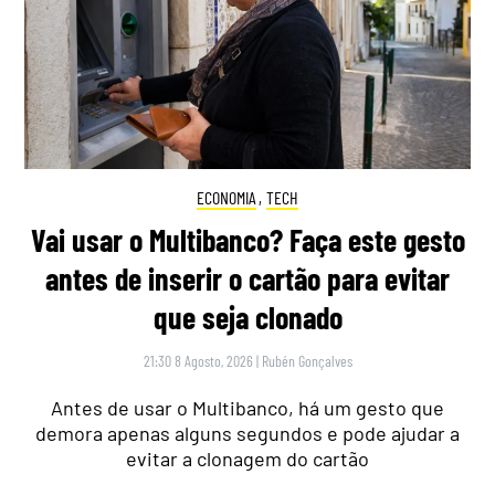
ECONOMIA
,
TECH
Vai usar o Multibanco? Faça este gesto
antes de inserir o cartão para evitar
que seja clonado
21:30 8 Agosto, 2026
|
Rubén Gonçalves
Antes de usar o Multibanco, há um gesto que
demora apenas alguns segundos e pode ajudar a
evitar a clonagem do cartão