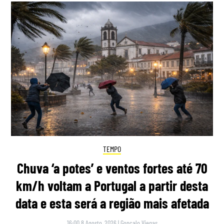
TEMPO
Chuva ‘a potes’ e ventos fortes até 70
km/h voltam a Portugal a partir desta
data e esta será a região mais afetada
16:00 8 Agosto, 2026
|
Gonçalo Viegas