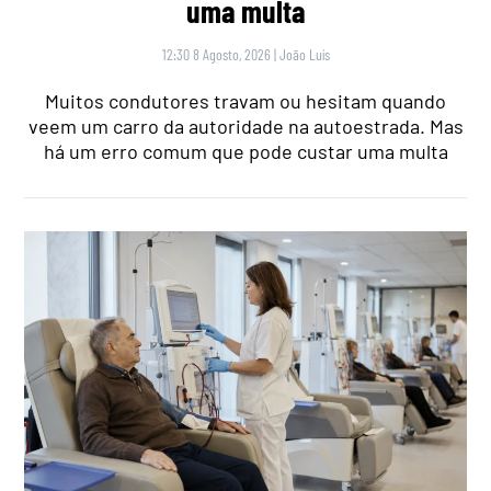
uma multa
12:30 8 Agosto, 2026
|
João Luís
Muitos condutores travam ou hesitam quando
veem um carro da autoridade na autoestrada. Mas
há um erro comum que pode custar uma multa