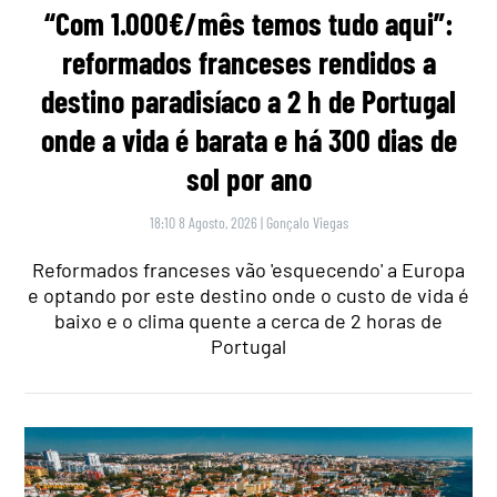
“Com 1.000€/mês temos tudo aqui”:
reformados franceses rendidos a
destino paradisíaco a 2 h de Portugal
onde a vida é barata e há 300 dias de
sol por ano
18:10 8 Agosto, 2026
|
Gonçalo Viegas
Reformados franceses vão 'esquecendo' a Europa
e optando por este destino onde o custo de vida é
baixo e o clima quente a cerca de 2 horas de
Portugal