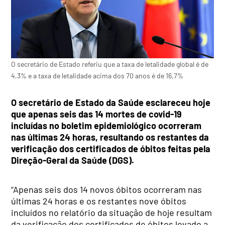
O secretário de Estado referiu que a taxa de letalidade global é de
4,3% e a taxa de letalidade acima dos 70 anos é de 16,7%
O secretário de Estado da Saúde esclareceu hoje
que apenas seis das 14 mortes de covid-19
incluídas no boletim epidemiológico ocorreram
nas últimas 24 horas, resultando os restantes da
verificação dos certificados de óbitos feitas pela
Direção-Geral da Saúde (DGS).
“Apenas seis dos 14 novos óbitos ocorreram nas
últimas 24 horas e os restantes nove óbitos
incluídos no relatório da situação de hoje resultam
da verificação dos certificados de óbitos levado a