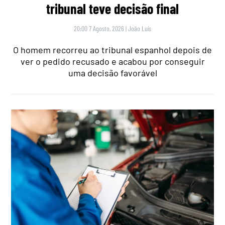
tribunal teve decisão final
20:00 7 Agosto, 2026
|
João Luís
O homem recorreu ao tribunal espanhol depois de
ver o pedido recusado e acabou por conseguir
uma decisão favorável