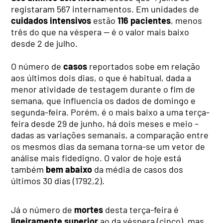
registaram 567 internamentos. Em unidades de
cuidados intensivos
estão
116 pacientes
, menos
três do que na véspera — é o valor mais baixo
desde 2 de julho.
O número de
casos
reportados sobe em relação
aos últimos dois dias, o que é habitual, dada a
menor atividade de testagem durante o fim de
semana, que influencia os dados de domingo e
segunda-feira. Porém, é o mais baixo a uma terça-
feira desde 29 de junho, há dois meses e meio –
dadas as variações semanais, a comparação entre
os mesmos dias da semana torna-se um vetor de
análise mais fidedigno. O valor de hoje está
também
bem abaixo
da média de casos dos
últimos 30 dias (1792,2).
Já o número de
mortes
desta terça-feira é
ligeiramente superior
ao da véspera (cinco), mas