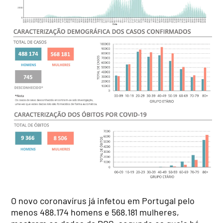
O novo coronavírus já infetou em Portugal pelo
menos 488.174 homens e 568.181 mulheres,