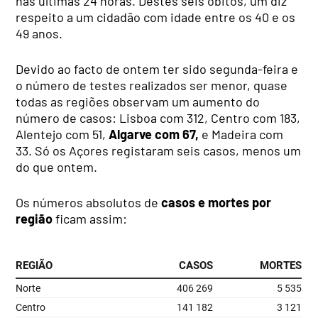
nas últimas 24 horas. Destes seis óbitos, um diz
respeito a um cidadão com idade entre os 40 e os
49 anos.
Devido ao facto de ontem ter sido segunda-feira e
o número de testes realizados ser menor, quase
todas as regiões observam um aumento do
número de casos: Lisboa com 312, Centro com 183,
Alentejo com 51,
Algarve com 67,
e Madeira com
33. Só os Açores registaram seis casos, menos um
do que ontem.
Os números absolutos de
casos e mortes por
região
ficam assim: