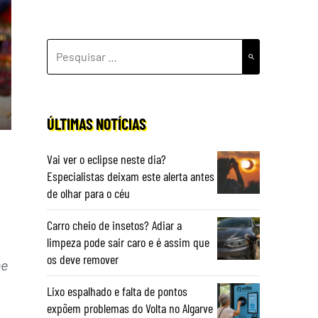
PESQUISAR
POR:
ÚLTIMAS NOTÍCIAS
Vai ver o eclipse neste dia?
Especialistas deixam este alerta antes
de olhar para o céu
Carro cheio de insetos? Adiar a
limpeza pode sair caro e é assim que
os deve remover
he
Lixo espalhado e falta de pontos
expõem problemas do Volta no Algarve