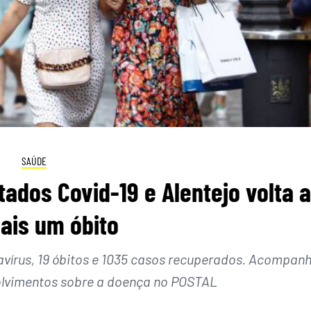
SAÚDE
tados Covid-19 e Alentejo volta a
ais um óbito
avírus, 19 óbitos e 1035 casos recuperados. Acompan
olvimentos sobre a doença no POSTAL