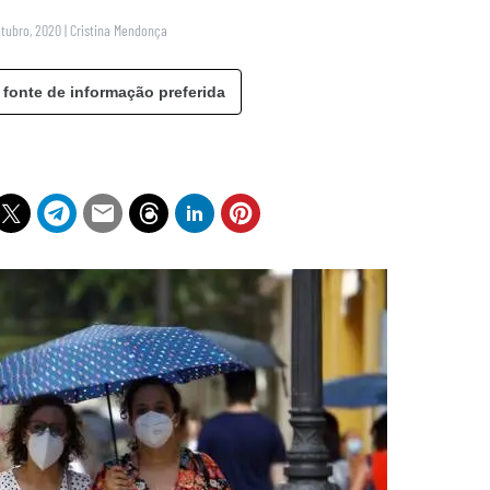
utubro, 2020
|
Cristina Mendonça
 fonte de informação preferida