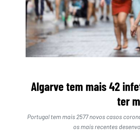
Algarve tem mais 42 infe
ter m
Portugal tem mais 2577 novos casos coron
os mais recentes desenv