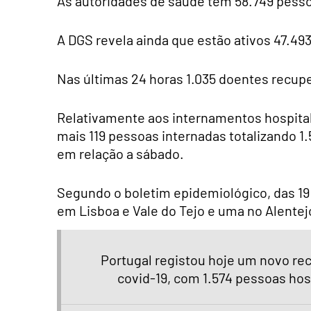
As autoridades de saúde têm 58.749 pessoa
A DGS revela ainda que estão ativos 47.493
Nas últimas 24 horas 1.035 doentes recupe
Relativamente aos internamentos hospitala
mais 119 pessoas internadas totalizando 1
em relação a sábado.
Segundo o boletim epidemiológico, das 19 
em Lisboa e Vale do Tejo e uma no Alentej
Portugal registou hoje um novo re
covid-19, com 1.574 pessoas hos