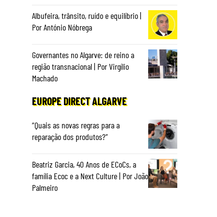
Albufeira, trânsito, ruído e equilíbrio |
Por António Nóbrega
Governantes no Algarve: de reino a
região transnacional | Por Virgílio
Machado
EUROPE DIRECT ALGARVE
“Quais as novas regras para a
reparação dos produtos?”
Beatriz Garcia, 40 Anos de ECoCs, a
família Ecoc e a Next Culture | Por João
Palmeiro