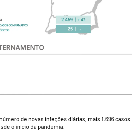
 número de novas infeções diárias, mais 1.696 casos
esde o início da pandemia.