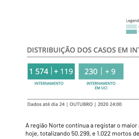
A região Norte continua a registar o maior
hoje, totalizando 50.299, e 1.022 mortos d