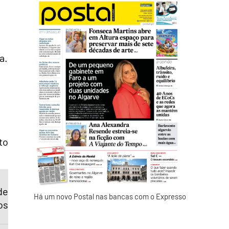
a.
to
de
Há um novo Postal nas bancas com o Expresso
os