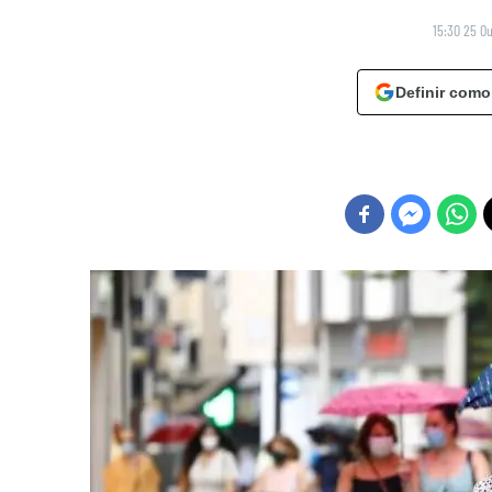
15:30 25 O
Definir como