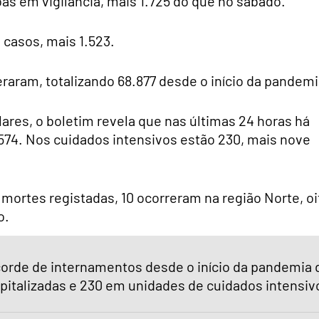
s em vigilância, mais 1.725 do que no sábado.
 casos, mais 1.523.
raram, totalizando 68.877 desde o início da pandemi
res, o boletim revela que nas últimas 24 horas há
.574. Nos cuidados intensivos estão 230, mais nove
mortes registadas, 10 ocorreram na região Norte, oi
o.
corde de internamentos desde o início da pandemia 
pitalizadas e 230 em unidades de cuidados intensiv