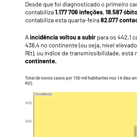
Desde que foi diagnosticado o primeiro ca
contabiliza
1.177 706 infeções
,
18.587 óbit
contabiliza esta quarta-feira
82.077 contac
A
incidência voltou a subir
para os 442,1 ca
438,4 no continente (ou seja, nível eleva
R(t), ou índice de transmissibilidade, está
continente.