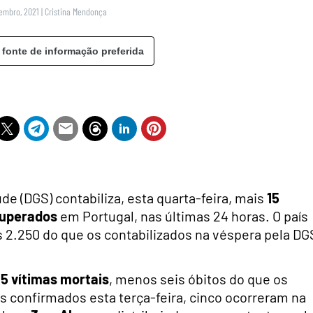
zembro, 2021
|
Cristina Mendonça
 fonte de informação preferida
de (DGS) contabiliza, esta quarta-feira, mais
15
cuperados
em Portugal, nas últimas 24 horas. O país
s 2.250 do que os contabilizados na véspera pela DG
15 vítimas mortais
, menos seis óbitos do que os
tos confirmados esta terça-feira, cinco ocorreram na