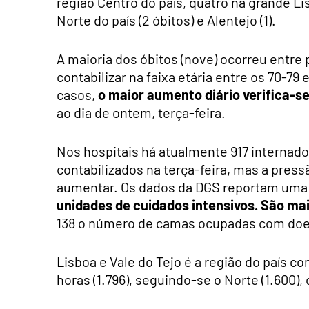
região Centro do país, quatro na grande L
Norte do país (2 óbitos) e Alentejo (1).
A maioria dos óbitos (nove) ocorreu entre
contabilizar na faixa etária entre os 70-7
casos,
o maior aumento diário verifica-se
ao dia de ontem, terça-feira.
Nos hospitais há atualmente 917 internado
contabilizados na terça-feira, mas a pres
aumentar. Os dados da DGS reportam uma
unidades de cuidados intensivos. São ma
138 o número de camas ocupadas com doe
Lisboa e Vale do Tejo é a região do país 
horas (1.796), seguindo-se o Norte (1.600), 