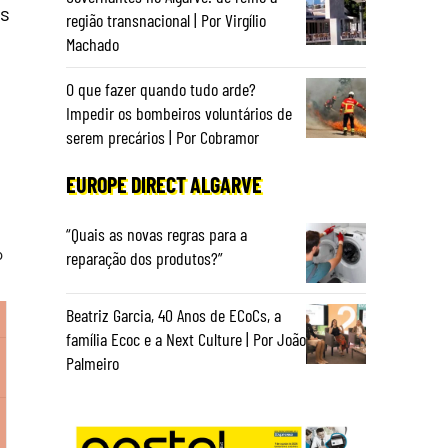
ís
região transnacional | Por Virgílio
Machado
O que fazer quando tudo arde?
Impedir os bombeiros voluntários de
serem precários | Por Cobramor
EUROPE DIRECT ALGARVE
“Quais as novas regras para a
reparação dos produtos?”
Beatriz Garcia, 40 Anos de ECoCs, a
família Ecoc e a Next Culture | Por João
Palmeiro