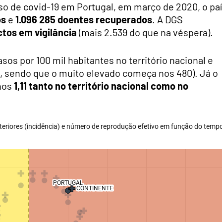
so de covid-19 em Portugal, em março de 2020, o pa
os
e
1.096 285
doentes recuperados
. A DGS
tos em vigilância
(mais 2.539 do que na véspera).
sos por 100 mil habitantes no território nacional e
do, sendo que o muito elevado começa nos 480). Já o
 nos
1,11
tanto no território nacional como no