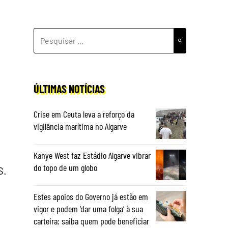
PESQUISAR
POR:
ÚLTIMAS NOTÍCIAS
Crise em Ceuta leva a reforço da
vigilância marítima no Algarve
Kanye West faz Estádio Algarve vibrar
do topo de um globo
S.
Estes apoios do Governo já estão em
vigor e podem ‘dar uma folga’ à sua
carteira: saiba quem pode beneficiar