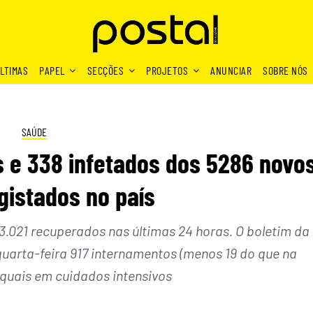
LTIMAS
PAPEL
SECÇÕES
PROJETOS
ANUNCIAR
SOBRE NÓS
SAÚDE
s e 338 infetados dos 5286 novo
gistados no país
 3.021 recuperados nas últimas 24 horas. O boletim da
quarta-feira 917 internamentos (menos 19 do que na
 quais em cuidados intensivos