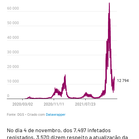
No dia 4 de novembro, dos 7.497 infetados
registados, 3.570 dizem respeito a atualização da