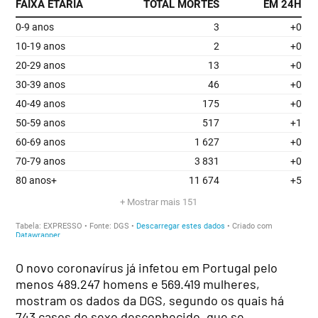
O novo coronavírus já infetou em Portugal pelo
menos 489.247 homens e 569.419 mulheres,
mostram os dados da DGS, segundo os quais há
743 casos de sexo desconhecido, que se