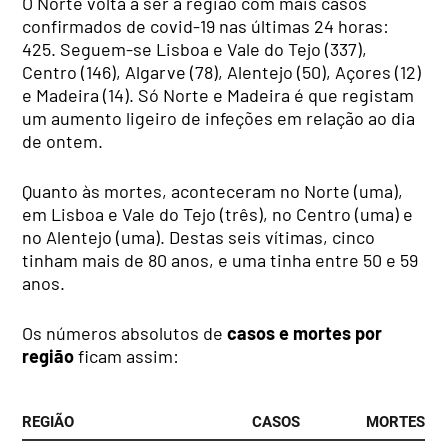
O Norte volta a ser a região com mais casos
confirmados de covid-19 nas últimas 24 horas:
425. Seguem-se Lisboa e Vale do Tejo (337),
Centro (146), Algarve (78), Alentejo (50), Açores (12)
e Madeira (14). Só Norte e Madeira é que registam
um aumento ligeiro de infeções em relação ao dia
de ontem.
Quanto às mortes, aconteceram no Norte (uma),
em Lisboa e Vale do Tejo (três), no Centro (uma) e
no Alentejo (uma). Destas seis vítimas, cinco
tinham mais de 80 anos, e uma tinha entre 50 e 59
anos.
Os números absolutos de
casos e mortes por
região
ficam assim: