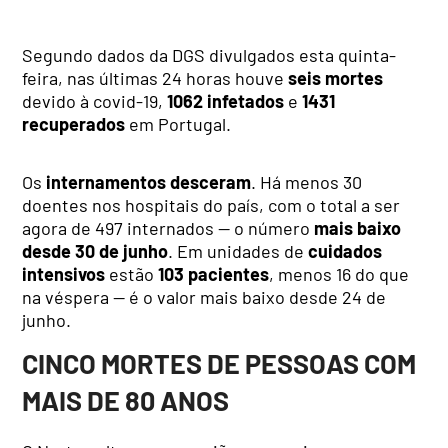
Segundo dados da DGS divulgados esta quinta-
feira, nas últimas 24 horas houve
seis mortes
devido à covid-19,
1062 infetados
e
1431
recuperados
em Portugal.
Os
internamentos
desceram
. Há menos 30
doentes nos hospitais do país, com o total a ser
agora de 497
internados — o número
mais baixo
desde 30 de junho
. Em unidades de
cuidados
intensivos
estão
103 pacientes
, menos 16 do que
na véspera — é o valor mais baixo desde 24 de
junho.
CINCO MORTES DE PESSOAS COM
MAIS DE 80 ANOS