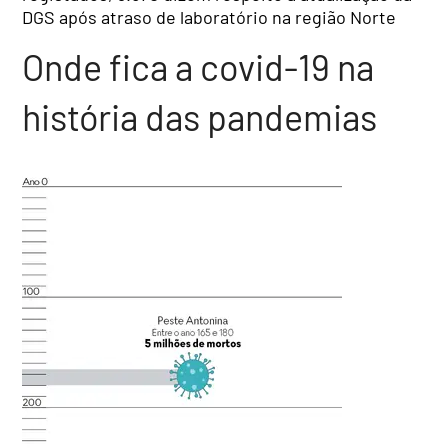
DGS após atraso de laboratório na região Norte
Onde fica a covid-19 na
história das pandemias