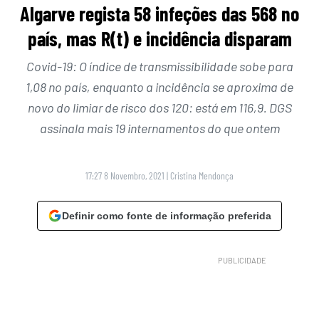
Algarve regista 58 infeções das 568 no
país, mas R(t) e incidência disparam
Covid-19: O índice de transmissibilidade sobe para
1,08 no país, enquanto a incidência se aproxima de
novo do limiar de risco dos 120: está em 116,9. DGS
assinala mais 19 internamentos do que ontem
17:27 8 Novembro, 2021
|
Cristina Mendonça
Definir como fonte de informação preferida