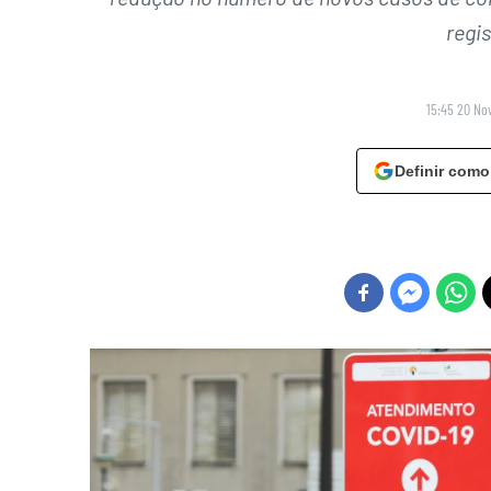
regis
15:45 20 No
Definir como