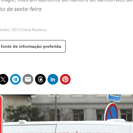
to de sexta-feira
vembro, 2021
|
Cristina Mendonça
 fonte de informação preferida