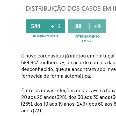
O novo coronavírus já infetou em Portugal
599.843 mulheres -, de acordo com os dad
desconhecido, que se encontram sob inve
fornecida de forma automática.
Entre as novas infeções destaca-se a faixa
20 aos 29 anos (328), dos 30 aos 39 anos (3
(265), dos 10 aos 19 anos (249), dos 60 aos 
anos (73).