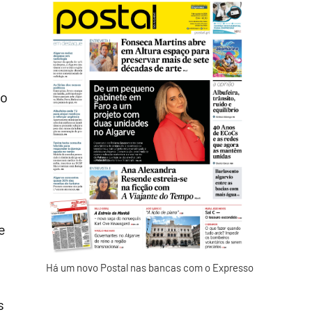
ão
e
Há um novo Postal nas bancas com o Expresso
s