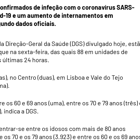
 confirmados de infeção com o coronavírus SARS-
id-19 e um aumento de internamentos em
undo dados oficiais.
a Direção-Geral da Saúde (DGS) divulgado hoje, est
que na sexta-feira, das quais 88 em unidades de
 últimas 24 horas.
s), no Centro (duas), em Lisboa e Vale do Tejo
ma).
e os 60 e 69 anos (uma), entre os 70 e 79 anos (três) 
, indica a DGS.
entrar-se entre os idosos com mais de 80 anos
e os 70 e os 79 anos (3.923) e entre os 60 e os 69 ano