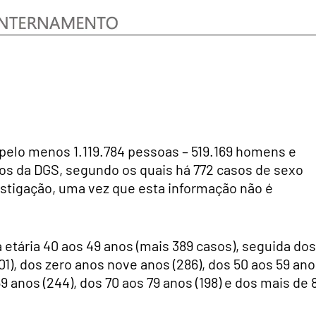
 pelo menos 1.119.784 pessoas – 519.169 homens e
os da DGS, segundo os quais há 772 casos de sexo
stigação, uma vez que esta informação não é
 etária 40 aos 49 anos (mais 389 casos), seguida dos
01), dos zero anos nove anos (286), dos 50 aos 59 an
69 anos (244), dos 70 aos 79 anos (198) e dos mais de 