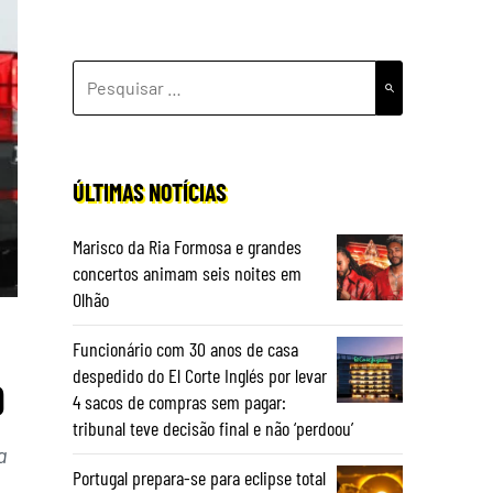
PESQUISAR
POR:
ÚLTIMAS NOTÍCIAS
Marisco da Ria Formosa e grandes
concertos animam seis noites em
Olhão
Funcionário com 30 anos de casa
despedido do El Corte Inglés por levar
9
4 sacos de compras sem pagar:
tribunal teve decisão final e não ‘perdoou’
a
Portugal prepara-se para eclipse total