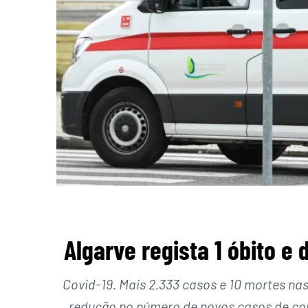
Algarve regista 1 óbito e
Covid-19. Mais 2.333 casos e 10 mortes na
redução no número de novos casos de co