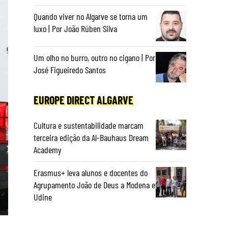
Quando viver no Algarve se torna um
luxo | Por João Rúben Silva
Um olho no burro, outro no cigano | Por
José Figueiredo Santos
EUROPE DIRECT ALGARVE
Cultura e sustentabilidade marcam
terceira edição da Al-Bauhaus Dream
Academy
Erasmus+ leva alunos e docentes do
Agrupamento João de Deus a Modena e
Udine