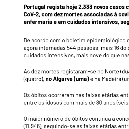
Portugal regista hoje 2.333 novos casos
CoV-2, com dez mortes associadas à cov
enfermaria e em cuidados intensivos, seg
De acordo com o boletim epidemiológico d
agora internadas 544 pessoas, mais 16 do 
cuidados intensivos, mais nove do que nas
As dez mortes registaram-se no Norte (dua
(quatro),
no Algarve (uma)
e na Madeira (u
Os óbitos ocorreram nas faixas etárias entr
entre os idosos com mais de 80 anos (seis)
O maior número de óbitos continua a conc
(11.946), seguindo-se as faixas etárias entr