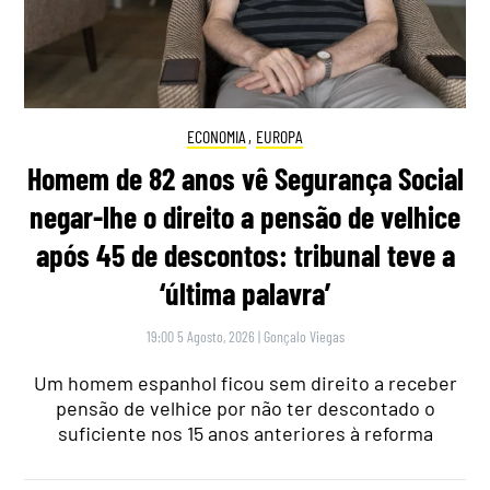
ECONOMIA
,
EUROPA
Homem de 82 anos vê Segurança Social
negar-lhe o direito a pensão de velhice
após 45 de descontos: tribunal teve a
‘última palavra’
19:00 5 Agosto, 2026
|
Gonçalo Viegas
Um homem espanhol ficou sem direito a receber
pensão de velhice por não ter descontado o
suficiente nos 15 anos anteriores à reforma