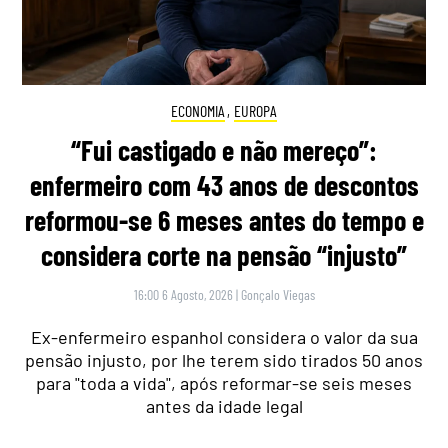
ECONOMIA
,
EUROPA
“Fui castigado e não mereço”:
enfermeiro com 43 anos de descontos
reformou-se 6 meses antes do tempo e
considera corte na pensão “injusto”
16:00 6 Agosto, 2026
|
Gonçalo Viegas
Ex-enfermeiro espanhol considera o valor da sua
pensão injusto, por lhe terem sido tirados 50 anos
para "toda a vida", após reformar-se seis meses
antes da idade legal