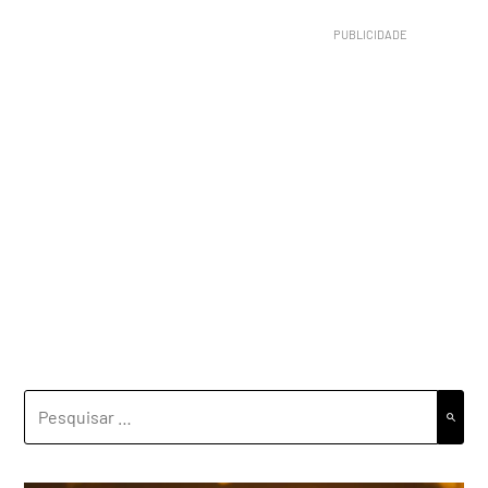
PESQUISAR
POR: