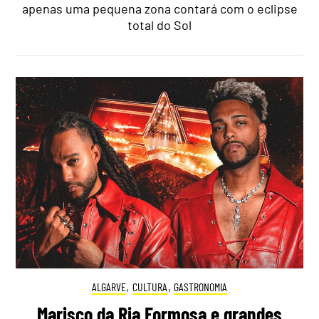
apenas uma pequena zona contará com o eclipse
total do Sol
ALGARVE
,
CULTURA
,
GASTRONOMIA
Marisco da Ria Formosa e grandes