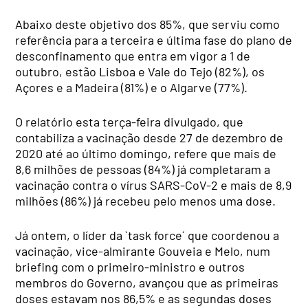
Abaixo deste objetivo dos 85%, que serviu como
referência para a terceira e última fase do plano de
desconfinamento que entra em vigor a 1 de
outubro, estão Lisboa e Vale do Tejo (82%), os
Açores e a Madeira (81%) e o Algarve (77%).
O relatório esta terça-feira divulgado, que
contabiliza a vacinação desde 27 de dezembro de
2020 até ao último domingo, refere que mais de
8,6 milhões de pessoas (84%) já completaram a
vacinação contra o vírus SARS-CoV-2 e mais de 8,9
milhões (86%) já recebeu pelo menos uma dose.
Já ontem, o líder da `task force´ que coordenou a
vacinação, vice-almirante Gouveia e Melo, num
briefing com o primeiro-ministro e outros
membros do Governo, avançou que as primeiras
doses estavam nos 86,5% e as segundas doses