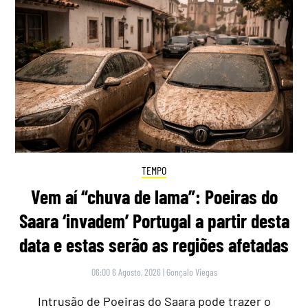
TEMPO
Vem aí “chuva de lama”: Poeiras do
Saara ‘invadem’ Portugal a partir desta
data e estas serão as regiões afetadas
06:00 6 Agosto, 2026
|
Gonçalo Viegas
Intrusão de Poeiras do Saara pode trazer o