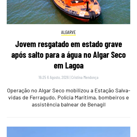
ALGARVE
Jovem resgatado em estado grave
após salto para a água no Algar Seco
em Lagoa
16:25 6 Agosto, 2026
|
Cristina Mendonça
Operação no Algar Seco mobilizou a Estação Salva-
vidas de Ferragudo, Polícia Marítima, bombeiros e
assistência balnear de Benagil