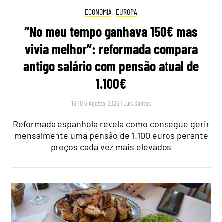
ECONOMIA
,
EUROPA
“No meu tempo ganhava 150€ mas
vivia melhor”: reformada compara
antigo salário com pensão atual de
1.100€
16:10 5 Agosto, 2026
|
Luís Santos
Reformada espanhola revela como consegue gerir
mensalmente uma pensão de 1.100 euros perante
preços cada vez mais elevados