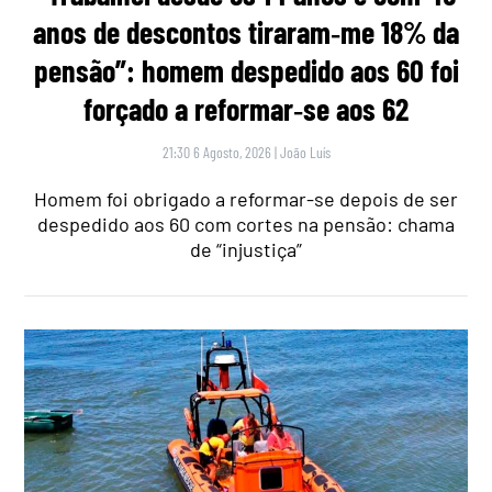
anos de descontos tiraram‑me 18% da
pensão”: homem despedido aos 60 foi
forçado a reformar‑se aos 62
21:30 6 Agosto, 2026
|
João Luís
Homem foi obrigado a reformar-se depois de ser
despedido aos 60 com cortes na pensão: chama
de “injustiça”