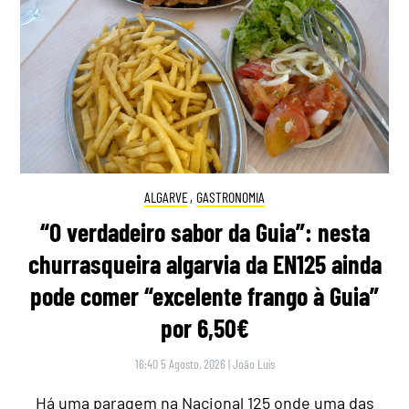
ALGARVE
,
GASTRONOMIA
“O verdadeiro sabor da Guia”: nesta
churrasqueira algarvia da EN125 ainda
pode comer “excelente frango à Guia”
por 6,50€
16:40 5 Agosto, 2026
|
João Luís
Há uma paragem na Nacional 125 onde uma das