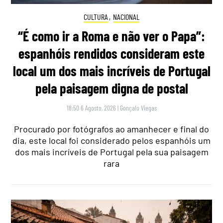
CULTURA
,
NACIONAL
“É como ir a Roma e não ver o Papa”:
espanhóis rendidos consideram este
local um dos mais incríveis de Portugal
pela paisagem digna de postal
18:50 6 Agosto, 2026
|
Gonçalo Viegas
Procurado por fotógrafos ao amanhecer e final do
dia, este local foi considerado pelos espanhóis um
dos mais incríveis de Portugal pela sua paisagem
rara