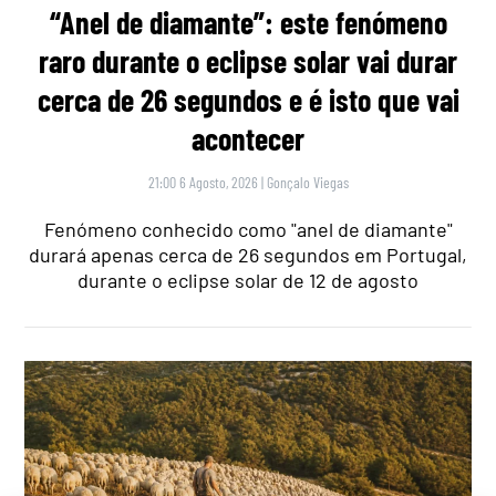
“Anel de diamante”: este fenómeno
raro durante o eclipse solar vai durar
cerca de 26 segundos e é isto que vai
acontecer
21:00 6 Agosto, 2026
|
Gonçalo Viegas
Fenómeno conhecido como "anel de diamante"
durará apenas cerca de 26 segundos em Portugal,
durante o eclipse solar de 12 de agosto