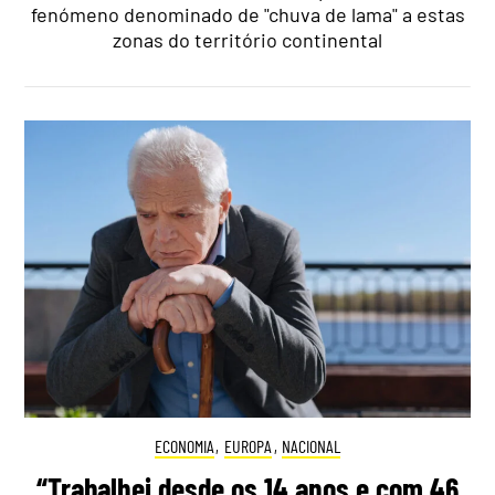
fenómeno denominado de "chuva de lama" a estas
zonas do território continental
ECONOMIA
,
EUROPA
,
NACIONAL
“Trabalhei desde os 14 anos e com 46