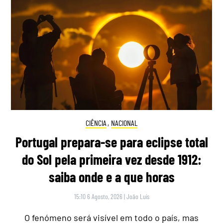
CIÊNCIA
,
NACIONAL
Portugal prepara-se para eclipse total
do Sol pela primeira vez desde 1912:
saiba onde e a que horas
15:10 6 Agosto, 2026
|
João Luís
O fenómeno será visível em todo o país, mas