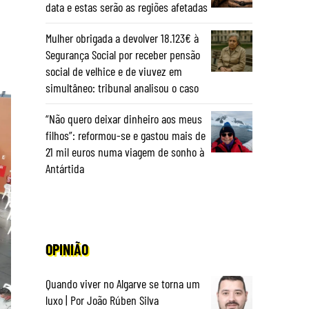
data e estas serão as regiões afetadas
Mulher obrigada a devolver 18.123€ à
Segurança Social por receber pensão
social de velhice e de viuvez em
simultâneo: tribunal analisou o caso
“Não quero deixar dinheiro aos meus
filhos”: reformou-se e gastou mais de
21 mil euros numa viagem de sonho à
Antártida
OPINIÃO
Quando viver no Algarve se torna um
luxo | Por João Rúben Silva