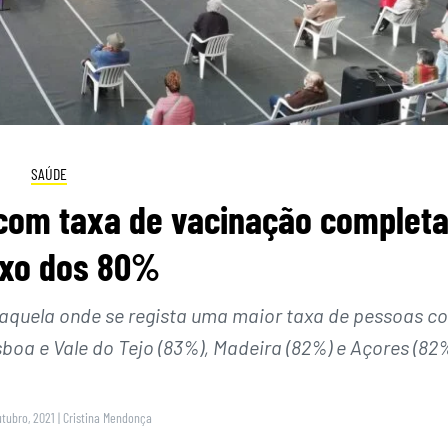
SAÚDE
 com taxa de vacinação complet
ixo dos 80%
 é aquela onde se regista uma maior taxa de pessoas c
boa e Vale do Tejo (83%), Madeira (82%) e Açores (82
utubro, 2021
|
Cristina Mendonça