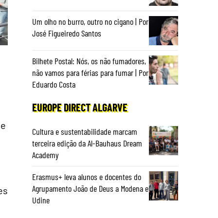
Um olho no burro, outro no cigano | Por
José Figueiredo Santos
Bilhete Postal: Nós, os não fumadores,
não vamos para férias para fumar | Por
Eduardo Costa
EUROPE DIRECT ALGARVE
de
Cultura e sustentabilidade marcam
terceira edição da Al-Bauhaus Dream
Academy
Erasmus+ leva alunos e docentes do
Agrupamento João de Deus a Modena e
es
Udine