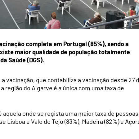
 vacinação completa em Portugal (85%), sendo a
existe maior qualidade de população totalmente
 da Saúde (DGS).
a vacinação, que contabiliza a vacinação desde 27 
a região do Algarve é a única com uma taxa de
.
o é aquela onde se regista uma maior taxa de pessoas
 Lisboa e Vale do Tejo (83%), Madeira (82%) e Açor