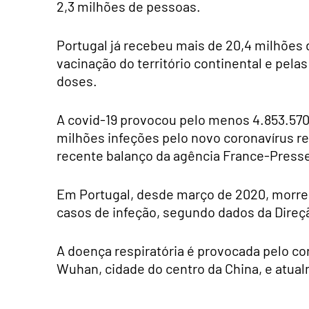
2,3 milhões de pessoas.
Portugal já recebeu mais de 20,4 milhões d
vacinação do território continental e pel
doses.
A covid-19 provocou pelo menos 4.853.570
milhões infeções pelo novo coronavírus r
recente balanço da agência France-Press
Em Portugal, desde março de 2020, morrer
casos de infeção, segundo dados da Direç
A doença respiratória é provocada pelo co
Wuhan, cidade do centro da China, e atual