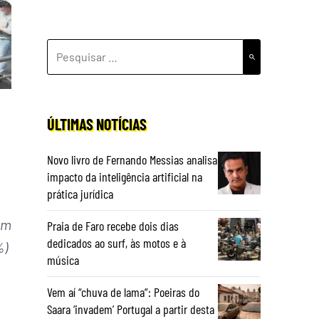
PESQUISAR
POR:
ÚLTIMAS NOTÍCIAS
a
Novo livro de Fernando Messias analisa
impacto da inteligência artificial na
prática jurídica
om
Praia de Faro recebe dois dias
dedicados ao surf, às motos e à
%)
música
Vem aí “chuva de lama”: Poeiras do
Saara ‘invadem’ Portugal a partir desta