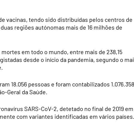
e vacinas, tendo sido distribuídas pelos centros de
as duas regiões autónomas mais de 16 milhões de
 mortes em todo o mundo, entre mais de 238,15
egistadas desde o início da pandemia, segundo o ma
e.
am 18.056 pessoas e foram contabilizados 1.076.35
ão-Geral da Saúde.
ronavírus SARS-CoV-2, detetado no final de 2019 em
mente com variantes identificadas em vários países