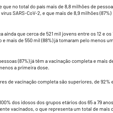
re que no total do país mais de 8,8 milhões de pesso
 vírus SARS-CoV-2, e que mais de 8,9 milhões (87%)
ca ainda que cerca de 521 mil jovens entre os 12 e os 
o e mais de 550 mil (88%) já tomaram pelo menos u
 pessoas (87%) já têm a vacinação completa e mais d
 menos a primeira dose.
ores de vacinação completa são superiores, de 92% 
 100% dos idosos dos grupos etários dos 65 a 79 ano
ente vacinados, o que representa um total de mais 