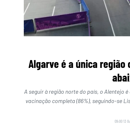
Algarve é a única região
aba
A seguir à região norte do país, o Alentejo
vacinação completa (86%), seguindo-se Lis
09:00 13 O