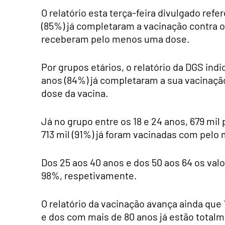
O relatório esta terça-feira divulgado refe
(85%) já completaram a vacinação contra o
receberam pelo menos uma dose.
Por grupos etários, o relatório da DGS indi
anos (84%) já completaram a sua vacinaçã
dose da vacina.
Já no grupo entre os 18 e 24 anos, 679 mil
713 mil (91%) já foram vacinadas com pelo
Dos 25 aos 40 anos e dos 50 aos 64 os val
98%, respetivamente.
O relatório da vacinação avança ainda que
e dos com mais de 80 anos já estão totalm