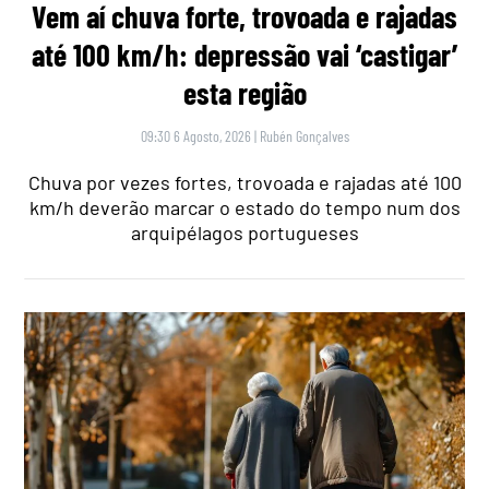
Vem aí chuva forte, trovoada e rajadas
até 100 km/h: depressão vai ‘castigar’
esta região
09:30 6 Agosto, 2026
|
Rubén Gonçalves
Chuva por vezes fortes, trovoada e rajadas até 100
km/h deverão marcar o estado do tempo num dos
arquipélagos portugueses