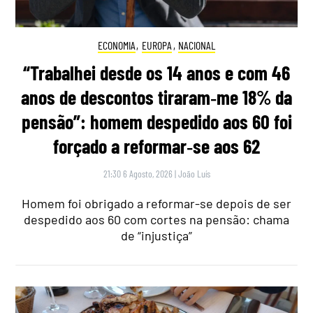
ECONOMIA
,
EUROPA
,
NACIONAL
“Trabalhei desde os 14 anos e com 46
anos de descontos tiraram‑me 18% da
pensão”: homem despedido aos 60 foi
forçado a reformar‑se aos 62
21:30 6 Agosto, 2026
|
João Luís
Homem foi obrigado a reformar-se depois de ser
despedido aos 60 com cortes na pensão: chama
de “injustiça”