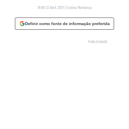
19:08 23 Abril, 2021
|
Cristina Mendonça
Definir como fonte de informação preferida