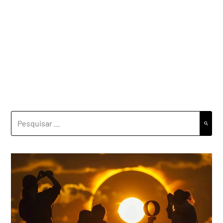
PESQUISAR
POR: