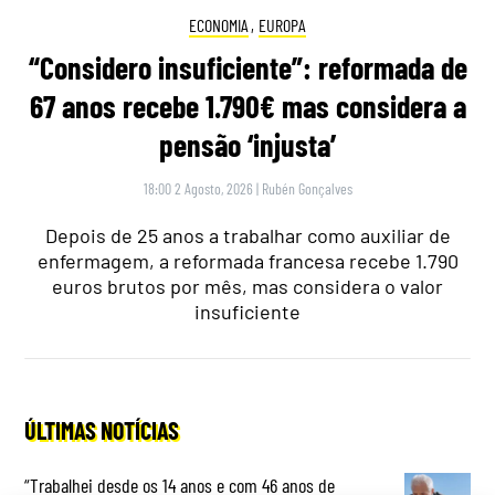
ECONOMIA
,
EUROPA
“Considero insuficiente”: reformada de
67 anos recebe 1.790€ mas considera a
pensão ‘injusta’
18:00 2 Agosto, 2026
|
Rubén Gonçalves
Depois de 25 anos a trabalhar como auxiliar de
enfermagem, a reformada francesa recebe 1.790
euros brutos por mês, mas considera o valor
insuficiente
ÚLTIMAS NOTÍCIAS
“Trabalhei desde os 14 anos e com 46 anos de