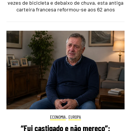
vezes de bicicleta e debaixo de chuva, esta antiga
carteira francesa reformou-se aos 62 anos
ECONOMIA
,
EUROPA
“Fui castigado e não mereço”: