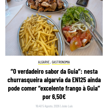
ALGARVE
,
GASTRONOMIA
“O verdadeiro sabor da Guia”: nesta
churrasqueira algarvia da EN125 ainda
pode comer “excelente frango à Guia”
por 6,50€
16:40 5 Agosto, 2026
|
João Luís