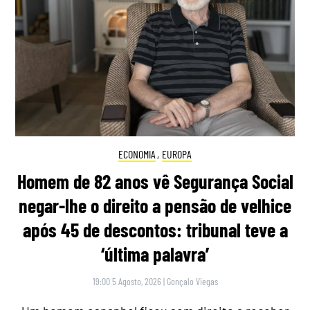
ECONOMIA
,
EUROPA
Homem de 82 anos vê Segurança Social
negar-lhe o direito a pensão de velhice
após 45 de descontos: tribunal teve a
‘última palavra’
19:00 5 Agosto, 2026
|
Gonçalo Viegas