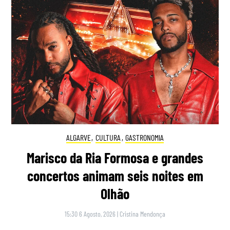
ALGARVE
,
CULTURA
,
GASTRONOMIA
Marisco da Ria Formosa e grandes
concertos animam seis noites em
Olhão
15:30 6 Agosto, 2026
|
Cristina Mendonça