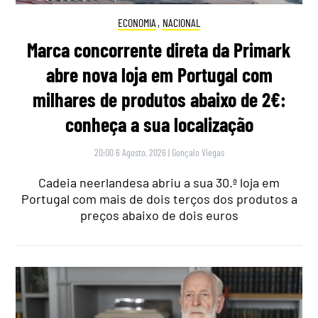
ECONOMIA
,
NACIONAL
Marca concorrente direta da Primark
abre nova loja em Portugal com
milhares de produtos abaixo de 2€:
conheça a sua localização
20:00 6 Agosto, 2026
|
Gonçalo Viegas
Cadeia neerlandesa abriu a sua 30.ª loja em
Portugal com mais de dois terços dos produtos a
preços abaixo de dois euros