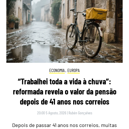
ECONOMIA
,
EUROPA
“Trabalhei toda a vida à chuva”:
reformada revela o valor da pensão
depois de 41 anos nos correios
20:00 5 Agosto, 2026
|
Rubén Gonçalves
Depois de passar 41 anos nos correios, muitas