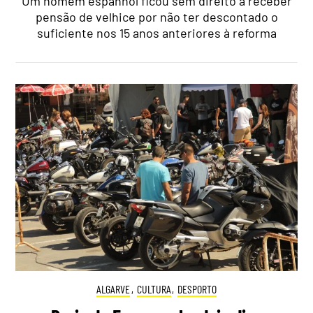
Um homem espanhol ficou sem direito a receber
pensão de velhice por não ter descontado o
suficiente nos 15 anos anteriores à reforma
ALGARVE
,
CULTURA
,
DESPORTO