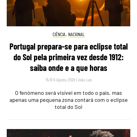
CIÊNCIA
,
NACIONAL
Portugal prepara-se para eclipse total
do Sol pela primeira vez desde 1912:
saiba onde e a que horas
15:10 6 Agosto, 2026
|
João Luís
O fenómeno será visível em todo o país, mas
apenas uma pequena zona contará com o eclipse
total do Sol