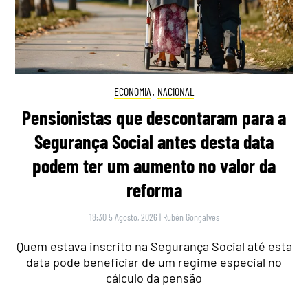
ECONOMIA
,
NACIONAL
Pensionistas que descontaram para a
Segurança Social antes desta data
podem ter um aumento no valor da
reforma
18:30 5 Agosto, 2026
|
Rubén Gonçalves
Quem estava inscrito na Segurança Social até esta
data pode beneficiar de um regime especial no
cálculo da pensão