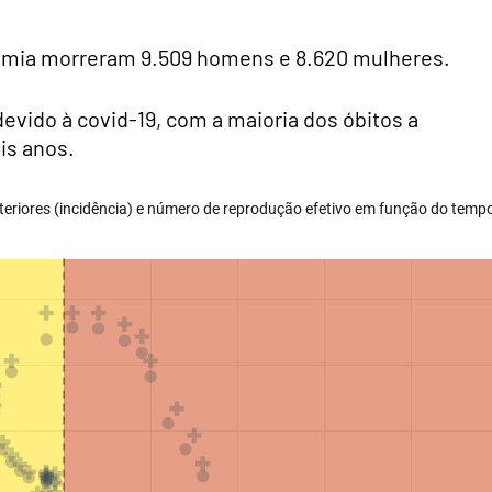
demia morreram 9.509 homens e 8.620 mulheres.
vido à covid-19, com a maioria dos óbitos a
is anos.