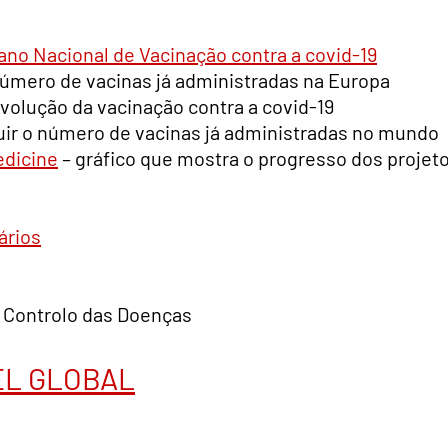
ano Nacional de Vacinação contra a covid-19
número de vacinas já administradas na Europa
volução da vacinação contra a covid-19
uir o número de vacinas já administradas no mundo
edicine
– gráfico que mostra o progresso dos projet
ários
 Controlo das Doenças
EL GLOBAL