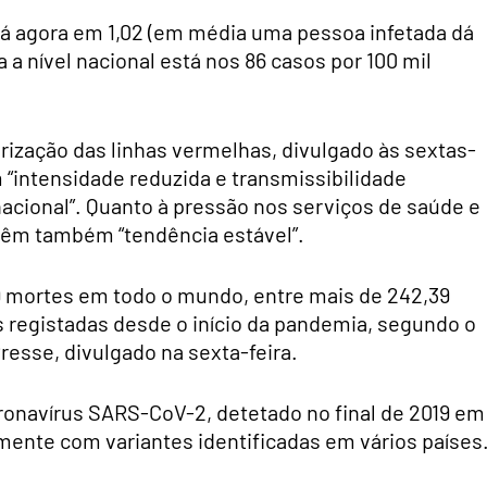
tá agora em 1,02 (em média uma pessoa infetada dá
a a nível nacional está nos 86 casos por 100 mil
rização das linhas vermelhas, divulgado às sextas-
 “intensidade reduzida e transmissibilidade
acional”. Quanto à pressão nos serviços de saúde e
 têm também “tendência estável”.
9 mortes em todo o mundo, entre mais de 242,39
s registadas desde o início da pandemia, segundo o
esse, divulgado na sexta-feira.
ronavírus SARS-CoV-2, detetado no final de 2019 em
mente com variantes identificadas em vários países