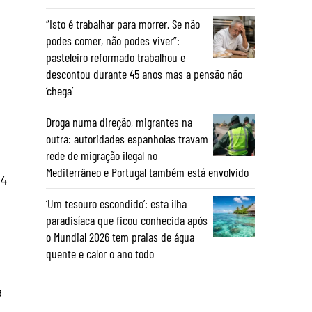
“Isto é trabalhar para morrer. Se não
podes comer, não podes viver”:
pasteleiro reformado trabalhou e
descontou durante 45 anos mas a pensão não
‘chega’
Droga numa direção, migrantes na
outra: autoridades espanholas travam
rede de migração ilegal no
Mediterrâneo e Portugal também está envolvido
24
‘Um tesouro escondido’: esta ilha
paradisíaca que ficou conhecida após
o Mundial 2026 tem praias de água
quente e calor o ano todo
a