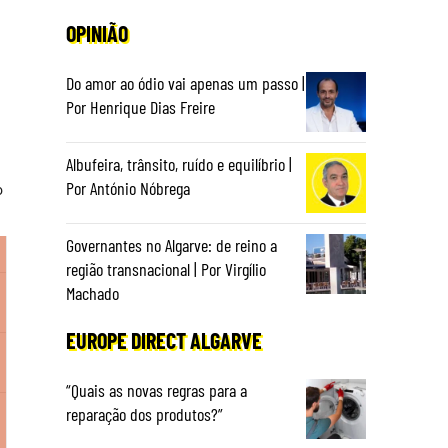
OPINIÃO
Do amor ao ódio vai apenas um passo |
Por Henrique Dias Freire
Albufeira, trânsito, ruído e equilíbrio |
Por António Nóbrega
Governantes no Algarve: de reino a
região transnacional | Por Virgílio
Machado
EUROPE DIRECT ALGARVE
“Quais as novas regras para a
reparação dos produtos?”