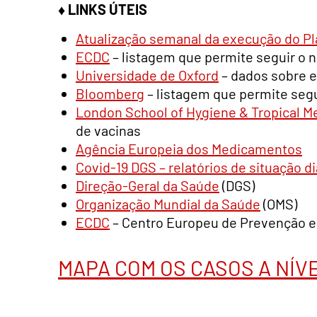
♦ LINKS ÚTEIS
Atualização semanal da execução do Pl
ECDC
– listagem que permite seguir o 
Universidade de Oxford
– dados sobre e
Bloomberg
– listagem que permite seg
London School of Hygiene & Tropical M
de vacinas
Agência Europeia dos Medicamentos
Covid-19 DGS – relatórios de situação di
Direção-Geral da Saúde
(DGS)
Organização Mundial da Saúde
(OMS)
ECDC
– Centro Europeu de Prevenção e
MAPA COM OS CASOS A NÍV