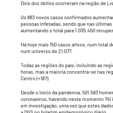
Dois dos óbitos ocorreram na região de Lis
Os 883 novos casos confirmados aumentam 
pessoas infetadas, sendo que nas últimas
aumentando o total para 1.035.450 recupe
Há hoje mais 150 casos ativos, num total d
num universo de 21.077.
Todas as regiões do país, incluindo as re
horas, mas a maioria concentra-se nas regi
Centro (+187).
Desde o início da pandemia, 501.583 home
coronavírus, havendo neste momento 741
em investigação, uma vez que estes dado
a DGS no boletim epidemiológico diário.