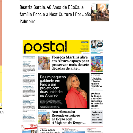
Beatriz Garcia, 40 Anos de ECoCs, a
família Ecoc e a Next Culture | Por João
Palmeiro