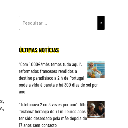
PESQUISAR
POR:
ÚLTIMAS NOTÍCIAS
“Com 1.000€/mês temos tudo aqui”:
reformados franceses rendidos a
destino paradisíaco a 2 h de Portugal
onde a vida é barata e há 300 dias de sol por
ano
s,
“Telefonava 2 ou 3 vezes por ano”: filho
s,
‘reclama’ herança de 71 mil euros após
ter sido deserdado pela mãe depois de
17 anos sem contacto