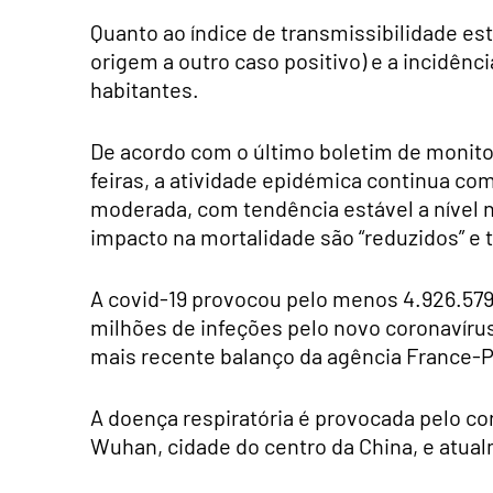
Quanto ao índice de transmissibilidade es
origem a outro caso positivo) e a incidênci
habitantes.
De acordo com o último boletim de monito
feiras, a atividade epidémica continua com
moderada, com tendência estável a nível n
impacto na mortalidade são “reduzidos” e
A covid-19 provocou pelo menos 4.926.57
milhões de infeções pelo novo coronavíru
mais recente balanço da agência France-Pr
A doença respiratória é provocada pelo co
Wuhan, cidade do centro da China, e atual