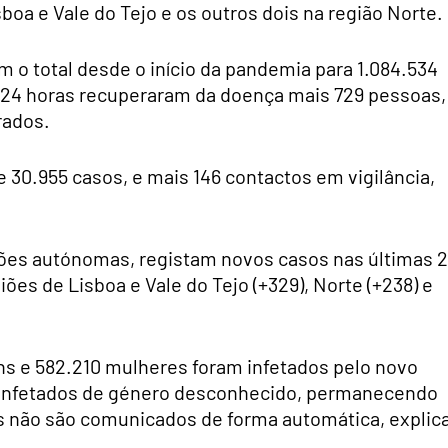
boa e Vale do Tejo e os outros dois na região Norte.
o total desde o início da pandemia para 1.084.534
 24 horas recuperaram da doença mais 729 pessoas,
rados.
e 30.955 casos, e mais 146 contactos em vigilância,
giões autónomas, registam novos casos nas últimas 
ões de Lisboa e Vale do Tejo (+329), Norte (+238) e
ns e 582.210 mulheres foram infetados pelo novo
 infetados de género desconhecido, permanecendo
s não são comunicados de forma automática, explic