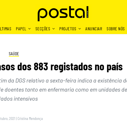
LTIMAS
PAPEL
SECÇÕES
PROJETOS
ANUNCIAR
SOBRE NÓS
SAÚDE
sos dos 883 registados no país
im da DGS relativo a sexta-feira indica a existência d
de doentes tanto em enfermaria como em unidades d
dados intensivos
utubro, 2021
|
Cristina Mendonça