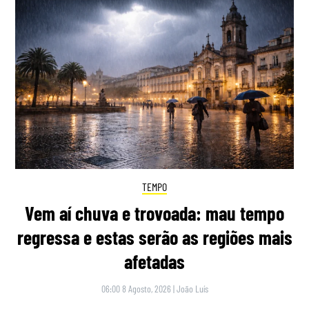
TEMPO
Vem aí chuva e trovoada: mau tempo
regressa e estas serão as regiões mais
afetadas
06:00 8 Agosto, 2026
|
João Luís