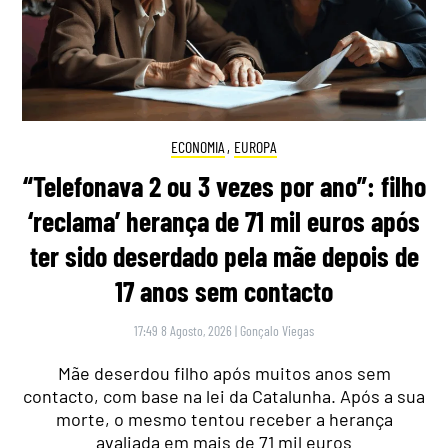
ECONOMIA
,
EUROPA
“Telefonava 2 ou 3 vezes por ano”: filho
‘reclama’ herança de 71 mil euros após
ter sido deserdado pela mãe depois de
17 anos sem contacto
17:49 8 Agosto, 2026
|
Gonçalo Viegas
Mãe deserdou filho após muitos anos sem
contacto, com base na lei da Catalunha. Após a sua
morte, o mesmo tentou receber a herança
avaliada em mais de 71 mil euros