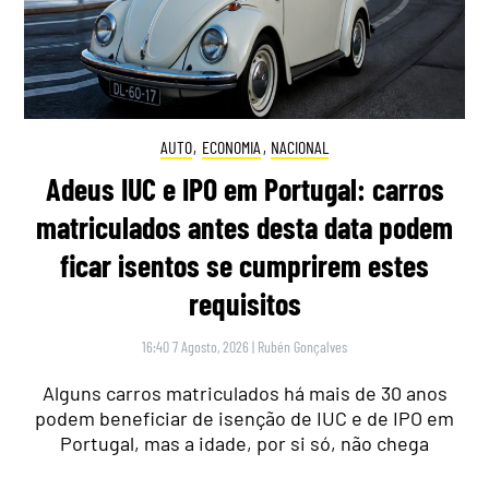
AUTO
,
ECONOMIA
,
NACIONAL
Adeus IUC e IPO em Portugal: carros
matriculados antes desta data podem
ficar isentos se cumprirem estes
requisitos
16:40 7 Agosto, 2026
|
Rubén Gonçalves
Alguns carros matriculados há mais de 30 anos
podem beneficiar de isenção de IUC e de IPO em
Portugal, mas a idade, por si só, não chega