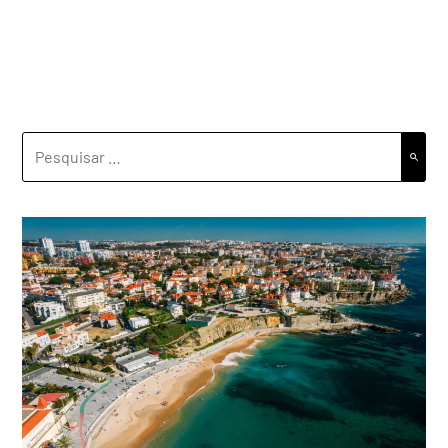
PESQUISAR
POR: