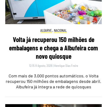
ALGARVE
,
NACIONAL
Volta já recuperou 150 milhões de
embalagens e chega a Albufeira com
novo quiosque
12:15 8 Agosto, 2026
|
Henrique Dias Freire
Com mais de 3.000 pontos automáticos, o Volta
recuperou 150 milhões de embalagens desde abril.
Albufeira já integra a rede de quiosques