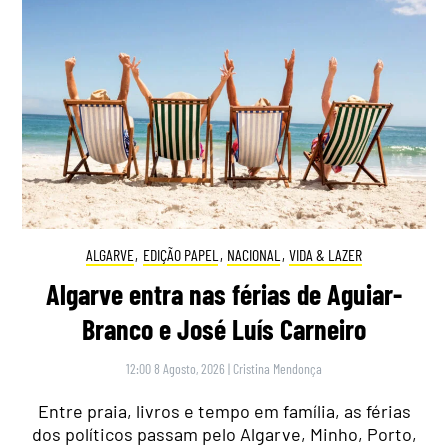
ALGARVE
,
EDIÇÃO PAPEL
,
NACIONAL
,
VIDA & LAZER
Algarve entra nas férias de Aguiar-
Branco e José Luís Carneiro
12:00 8 Agosto, 2026
|
Cristina Mendonça
Entre praia, livros e tempo em família, as férias
dos políticos passam pelo Algarve, Minho, Porto,