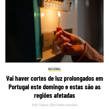
NACIONAL
Vai haver cortes de luz prolongados em
Portugal este domingo e estas são as
regiões afetadas
14:00 7 Agosto, 2026
|
Rubén Gonçalves