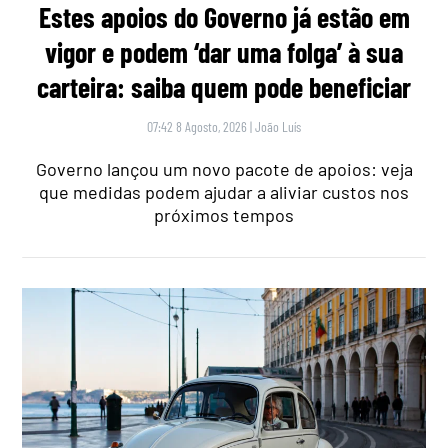
Estes apoios do Governo já estão em
vigor e podem ‘dar uma folga’ à sua
carteira: saiba quem pode beneficiar
07:42 8 Agosto, 2026
|
João Luís
Governo lançou um novo pacote de apoios: veja
que medidas podem ajudar a aliviar custos nos
próximos tempos