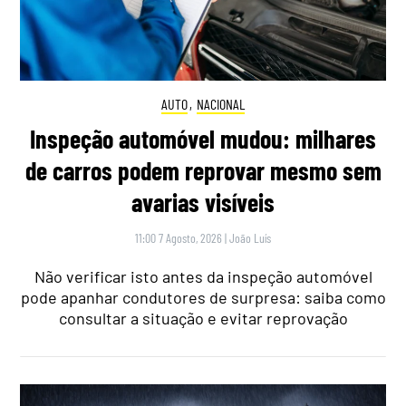
AUTO
,
NACIONAL
Inspeção automóvel mudou: milhares
de carros podem reprovar mesmo sem
avarias visíveis
11:00 7 Agosto, 2026
|
João Luís
Não verificar isto antes da inspeção automóvel
pode apanhar condutores de surpresa: saiba como
consultar a situação e evitar reprovação