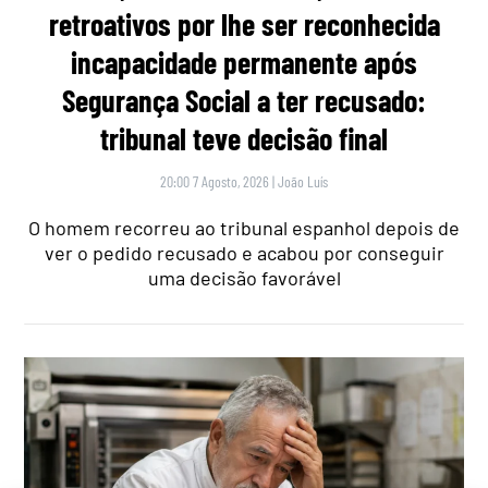
retroativos por lhe ser reconhecida
incapacidade permanente após
Segurança Social a ter recusado:
tribunal teve decisão final
20:00 7 Agosto, 2026
|
João Luís
O homem recorreu ao tribunal espanhol depois de
ver o pedido recusado e acabou por conseguir
uma decisão favorável