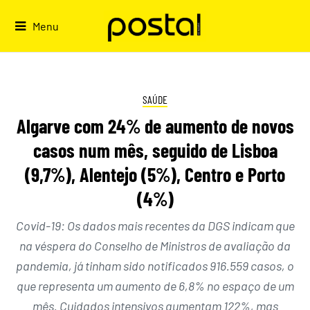
Skip
to
Menu
content
SAÚDE
Algarve com 24% de aumento de novos
casos num mês, seguido de Lisboa
(9,7%), Alentejo (5%), Centro e Porto
(4%)
Covid-19: Os dados mais recentes da DGS indicam que
na véspera do Conselho de Ministros de avaliação da
pandemia, já tinham sido notificados 916.559 casos, o
que representa um aumento de 6,8% no espaço de um
mês. Cuidados intensivos aumentam 122%, mas