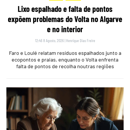
Lixo espalhado e falta de pontos
expõem problemas do Volta no Algarve
e no interior
12:46 8 Agosto, 2026
|
Henrique Dias Freire
Faro e Loulé relatam resíduos espalhados junto a
ecopontos e praias, enquanto o Volta enfrenta
falta de pontos de recolha noutras regiões