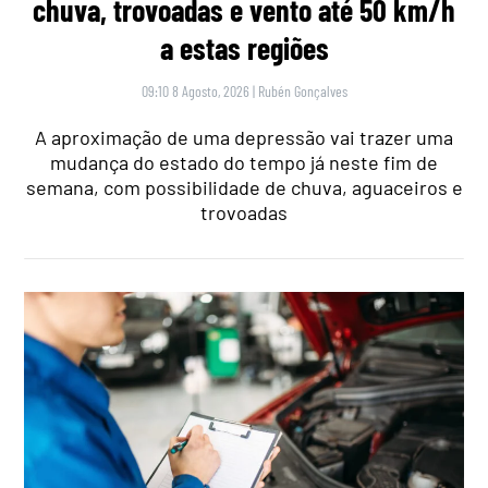
chuva, trovoadas e vento até 50 km/h
a estas regiões
09:10 8 Agosto, 2026
|
Rubén Gonçalves
A aproximação de uma depressão vai trazer uma
mudança do estado do tempo já neste fim de
semana, com possibilidade de chuva, aguaceiros e
trovoadas