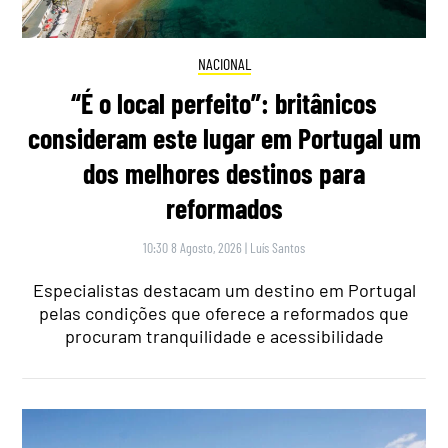
NACIONAL
“É o local perfeito”: britânicos
consideram este lugar em Portugal um
dos melhores destinos para
reformados
10:30 8 Agosto, 2026
|
Luís Santos
Especialistas destacam um destino em Portugal
pelas condições que oferece a reformados que
procuram tranquilidade e acessibilidade