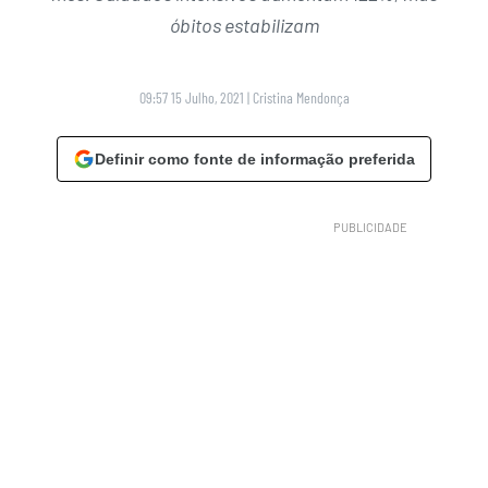
óbitos estabilizam
09:57 15 Julho, 2021
|
Cristina Mendonça
Definir como fonte de informação preferida