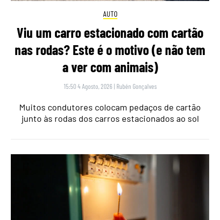
AUTO
Viu um carro estacionado com cartão
nas rodas? Este é o motivo (e não tem
a ver com animais)
15:50 4 Agosto, 2026
|
Rubén Gonçalves
Muitos condutores colocam pedaços de cartão
junto às rodas dos carros estacionados ao sol