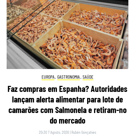
EUROPA
,
GASTRONOMIA
,
SAÚDE
Faz compras em Espanha? Autoridades
lançam alerta alimentar para lote de
camarões com Salmonela e retiram-no
do mercado
20:30 7 Agosto, 2026
|
Rubén Gonçalves