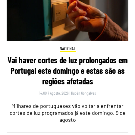
NACIONAL
Vai haver cortes de luz prolongados em
Portugal este domingo e estas são as
regiões afetadas
14:00 7 Agosto, 2026
|
Rubén Gonçalves
Milhares de portugueses vão voltar a enfrentar
cortes de luz programados já este domingo, 9 de
agosto