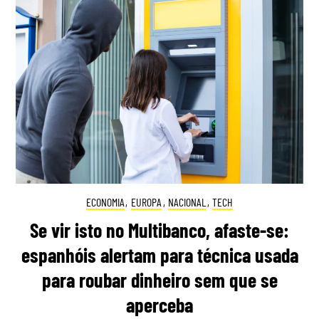
ECONOMIA
,
EUROPA
,
NACIONAL
,
TECH
Se vir isto no Multibanco, afaste-se:
espanhóis alertam para técnica usada
para roubar dinheiro sem que se
aperceba