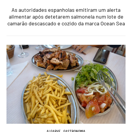
As autoridades espanholas emitiram um alerta
alimentar após detetarem salmonela num lote de
camarão descascado e cozido da marca Ocean Sea
ALGARVE
,
GASTRONOMIA