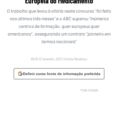
Europeia do Medicamento
O trabalho que levou à vitória neste concurso “foi feito
nos últimos três meses” e o ABC superou “inúmeros
centros de formação, quer europeus quer
americanos”, assegurando um contrato “pioneiro em
termos nacionais”
09:29 15 Setembro, 2021
|
Cristina Mendonça
Definir como fonte de informação preferida