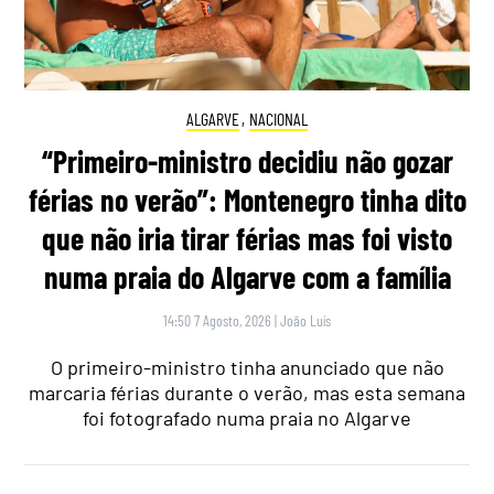
ALGARVE
,
NACIONAL
“Primeiro-ministro decidiu não gozar
férias no verão”: Montenegro tinha dito
que não iria tirar férias mas foi visto
numa praia do Algarve com a família
14:50 7 Agosto, 2026
|
João Luís
O primeiro-ministro tinha anunciado que não
marcaria férias durante o verão, mas esta semana
foi fotografado numa praia no Algarve