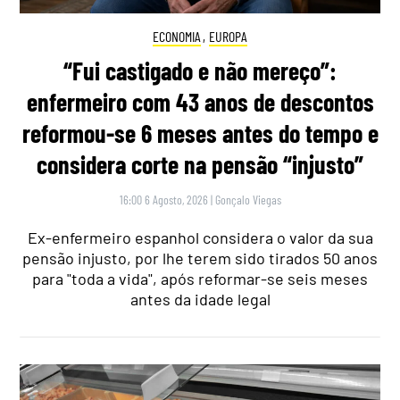
ECONOMIA
,
EUROPA
“Fui castigado e não mereço”:
enfermeiro com 43 anos de descontos
reformou-se 6 meses antes do tempo e
considera corte na pensão “injusto”
16:00 6 Agosto, 2026
|
Gonçalo Viegas
Ex-enfermeiro espanhol considera o valor da sua
pensão injusto, por lhe terem sido tirados 50 anos
para "toda a vida", após reformar-se seis meses
antes da idade legal