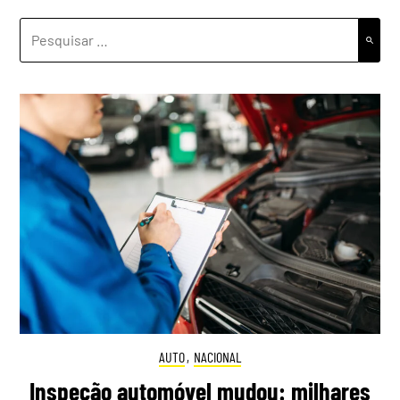
PESQUISAR
POR:
AUTO
,
NACIONAL
Inspeção automóvel mudou: milhares