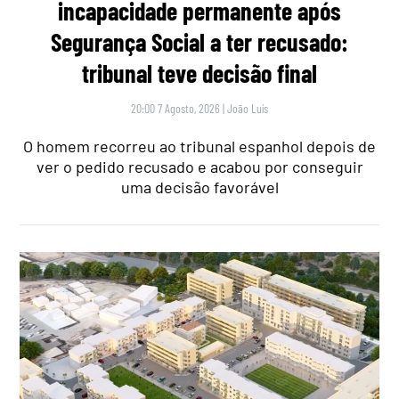
incapacidade permanente após
Segurança Social a ter recusado:
tribunal teve decisão final
20:00 7 Agosto, 2026
|
João Luís
O homem recorreu ao tribunal espanhol depois de
ver o pedido recusado e acabou por conseguir
uma decisão favorável