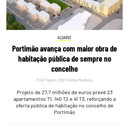
ALGARVE
Portimão avança com maior obra de
habitação pública de sempre no
concelho
12:00 7 Agosto, 2026
|
Cristina Mendonça
Projeto de 27,7 milhões de euros prevê 23
apartamentos T1, 140 T2 e 41 T3, reforçando a
oferta pública de habitação no concelho de
Portimão