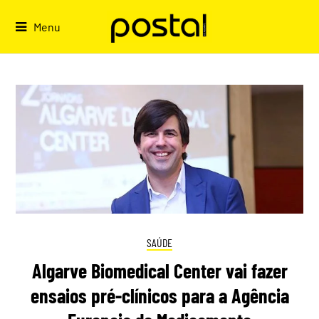
Skip
to
Menu
content
SAÚDE
Algarve Biomedical Center vai fazer
ensaios pré-clínicos para a Agência