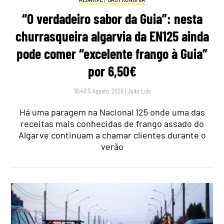
“O verdadeiro sabor da Guia”: nesta
churrasqueira algarvia da EN125 ainda
pode comer “excelente frango à Guia”
por 6,50€
16:40 5 Agosto, 2026
|
João Luís
Há uma paragem na Nacional 125 onde uma das
receitas mais conhecidas de frango assado do
Algarve continuam a chamar clientes durante o
verão