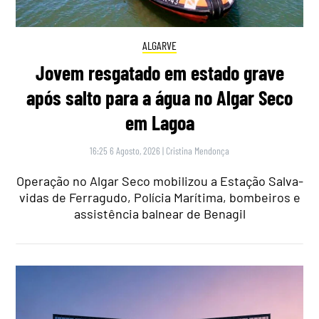
ALGARVE
Jovem resgatado em estado grave
após salto para a água no Algar Seco
em Lagoa
16:25 6 Agosto, 2026
|
Cristina Mendonça
Operação no Algar Seco mobilizou a Estação Salva-
vidas de Ferragudo, Polícia Marítima, bombeiros e
assistência balnear de Benagil