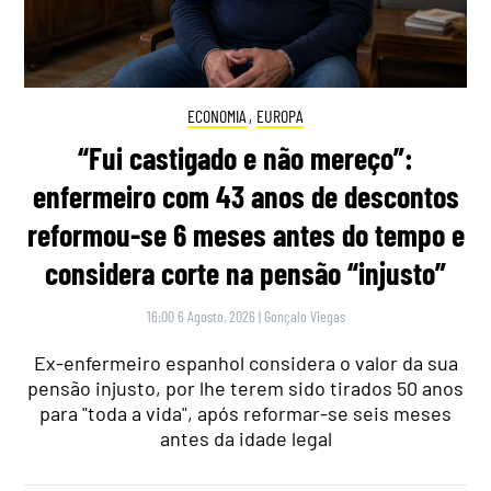
ECONOMIA
,
EUROPA
“Fui castigado e não mereço”:
enfermeiro com 43 anos de descontos
reformou-se 6 meses antes do tempo e
considera corte na pensão “injusto”
16:00 6 Agosto, 2026
|
Gonçalo Viegas
Ex-enfermeiro espanhol considera o valor da sua
pensão injusto, por lhe terem sido tirados 50 anos
para "toda a vida", após reformar-se seis meses
antes da idade legal