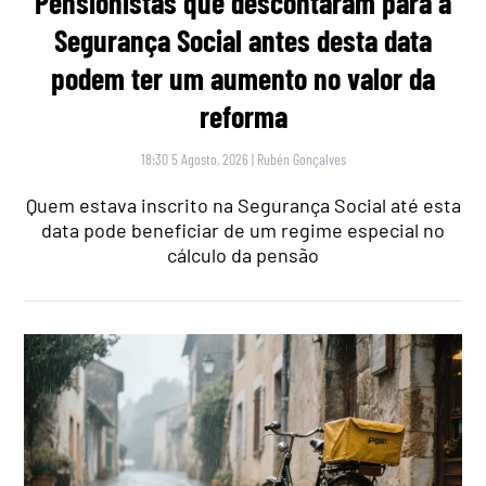
Pensionistas que descontaram para a
Segurança Social antes desta data
podem ter um aumento no valor da
reforma
18:30 5 Agosto, 2026
|
Rubén Gonçalves
Quem estava inscrito na Segurança Social até esta
data pode beneficiar de um regime especial no
cálculo da pensão