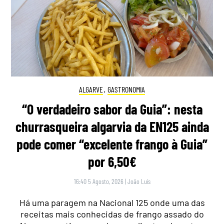
ALGARVE
,
GASTRONOMIA
“O verdadeiro sabor da Guia”: nesta
churrasqueira algarvia da EN125 ainda
pode comer “excelente frango à Guia”
por 6,50€
16:40 5 Agosto, 2026
|
João Luís
Há uma paragem na Nacional 125 onde uma das
receitas mais conhecidas de frango assado do