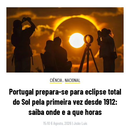
CIÊNCIA
,
NACIONAL
Portugal prepara-se para eclipse total
do Sol pela primeira vez desde 1912:
saiba onde e a que horas
15:10 6 Agosto, 2026
|
João Luís