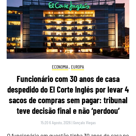
ECONOMIA
,
EUROPA
Funcionário com 30 anos de casa
despedido do El Corte Inglés por levar 4
sacos de compras sem pagar: tribunal
teve decisão final e não ‘perdoou’
15:20 6 Agosto, 2026
|
Gonçalo Viegas
O funcionário em questão tinha 30 anos de casa no