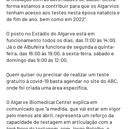
forma estamos a contribuir para que os Algarvios
tenham acesso aos testes nesta época natalícia e
de fim de ano, bem como em 2022”.
O posto no Estádio do Algarve está em
funcionamento todos os dias, das 11:00 às 14:00.
Já o de Albufeira funciona de segunda a quinta-
feira, das 16:00 às 19:00, à sexta-feira, sábado e
domingo das 9:00 às 12:00.
Quem quiser ou precisar de realizar um teste
gratuito à covid-19 basta agendar no site do ABC,
onde foi criada uma área específica.
O
Algarve Biomedical Center explica em
comunicado que “a
medida, que vai estar em vigor
pelo menos até abril, representa um reforço da
capacidade de testagem em articulação com a
task force
da testagem, com Jorge Botelho, o