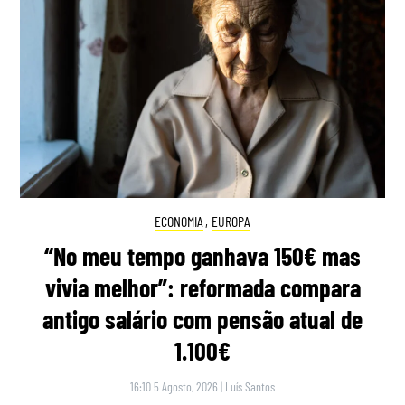
ECONOMIA
,
EUROPA
“No meu tempo ganhava 150€ mas
vivia melhor”: reformada compara
antigo salário com pensão atual de
1.100€
16:10 5 Agosto, 2026
|
Luís Santos