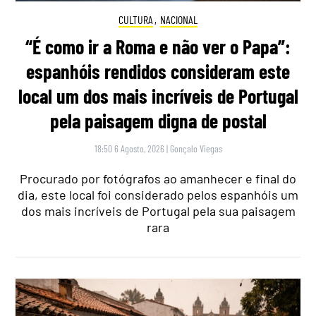
CULTURA
,
NACIONAL
“É como ir a Roma e não ver o Papa”:
espanhóis rendidos consideram este
local um dos mais incríveis de Portugal
pela paisagem digna de postal
18:50 6 Agosto, 2026
|
Gonçalo Viegas
Procurado por fotógrafos ao amanhecer e final do
dia, este local foi considerado pelos espanhóis um
dos mais incríveis de Portugal pela sua paisagem
rara