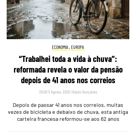
ECONOMIA
,
EUROPA
“Trabalhei toda a vida à chuva”:
reformada revela o valor da pensão
depois de 41 anos nos correios
20:00 5 Agosto, 2026
|
Rubén Gonçalves
Depois de passar 41 anos nos correios, muitas
vezes de bicicleta e debaixo de chuva, esta antiga
carteira francesa reformou-se aos 62 anos