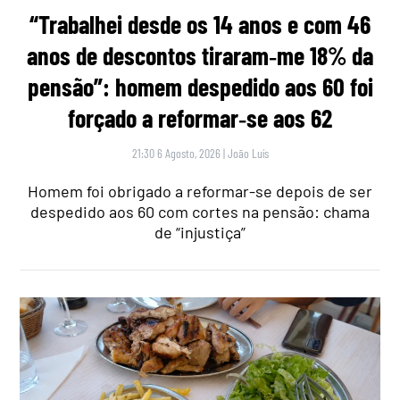
“Trabalhei desde os 14 anos e com 46
anos de descontos tiraram‑me 18% da
pensão”: homem despedido aos 60 foi
forçado a reformar‑se aos 62
21:30 6 Agosto, 2026
|
João Luís
Homem foi obrigado a reformar-se depois de ser
despedido aos 60 com cortes na pensão: chama
de “injustiça”