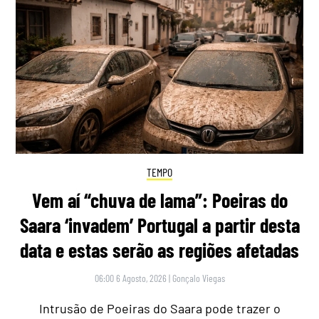
TEMPO
Vem aí “chuva de lama”: Poeiras do
Saara ‘invadem’ Portugal a partir desta
data e estas serão as regiões afetadas
06:00 6 Agosto, 2026
|
Gonçalo Viegas
Intrusão de Poeiras do Saara pode trazer o