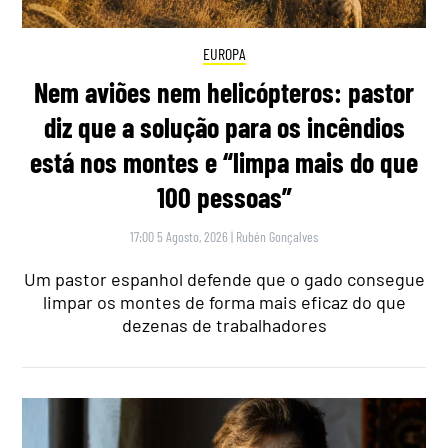
EUROPA
Nem aviões nem helicópteros: pastor
diz que a solução para os incêndios
está nos montes e “limpa mais do que
100 pessoas”
17:00 5 Agosto, 2026
|
Rubén Gonçalves
Um pastor espanhol defende que o gado consegue
limpar os montes de forma mais eficaz do que
dezenas de trabalhadores