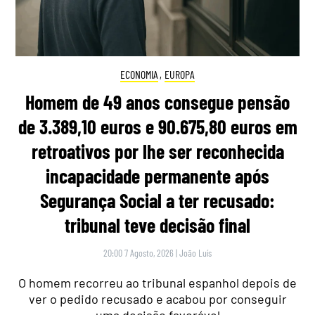
ECONOMIA
,
EUROPA
Homem de 49 anos consegue pensão
de 3.389,10 euros e 90.675,80 euros em
retroativos por lhe ser reconhecida
incapacidade permanente após
Segurança Social a ter recusado:
tribunal teve decisão final
20:00 7 Agosto, 2026
|
João Luís
O homem recorreu ao tribunal espanhol depois de
ver o pedido recusado e acabou por conseguir
uma decisão favorável