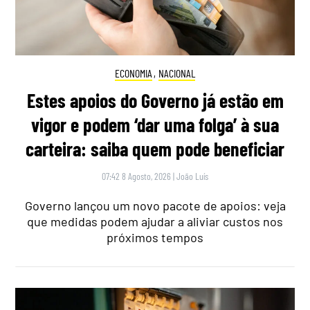
ECONOMIA
,
NACIONAL
Estes apoios do Governo já estão em
vigor e podem ‘dar uma folga’ à sua
carteira: saiba quem pode beneficiar
07:42 8 Agosto, 2026
|
João Luís
Governo lançou um novo pacote de apoios: veja
que medidas podem ajudar a aliviar custos nos
próximos tempos