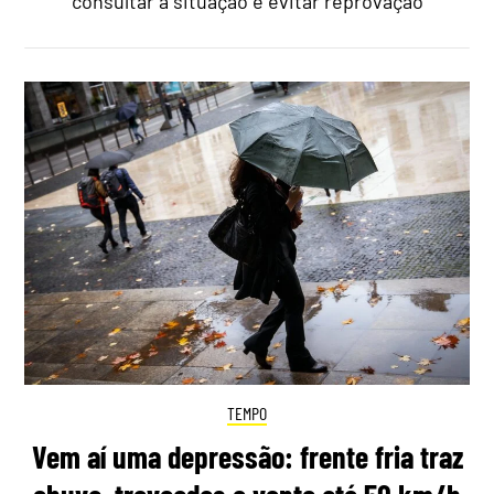
consultar a situação e evitar reprovação
TEMPO
Vem aí uma depressão: frente fria traz