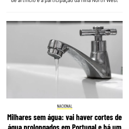
de artifício e a participação da filha North West
NACIONAL
Milhares sem água: vai haver cortes de
água prolongados em Portugal e há um