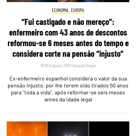
ECONOMIA
,
EUROPA
“Fui castigado e não mereço”:
enfermeiro com 43 anos de descontos
reformou-se 6 meses antes do tempo e
considera corte na pensão “injusto”
16:00 6 Agosto, 2026
|
Gonçalo Viegas
Ex-enfermeiro espanhol considera o valor da sua
pensão injusto, por lhe terem sido tirados 50 anos
para "toda a vida", após reformar-se seis meses
antes da idade legal