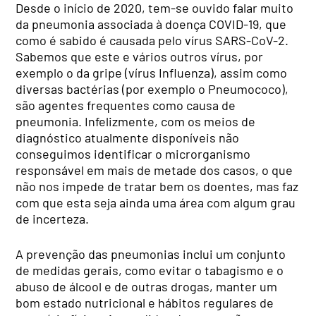
Desde o início de 2020, tem-se ouvido falar muito
da pneumonia associada à doença COVID-19, que
como é sabido é causada pelo vírus SARS-CoV-2.
Sabemos que este e vários outros vírus, por
exemplo o da gripe (vírus Influenza), assim como
diversas bactérias (por exemplo o Pneumococo),
são agentes frequentes como causa de
pneumonia. Infelizmente, com os meios de
diagnóstico atualmente disponíveis não
conseguimos identificar o microrganismo
responsável em mais de metade dos casos, o que
não nos impede de tratar bem os doentes, mas faz
com que esta seja ainda uma área com algum grau
de incerteza.
A prevenção das pneumonias inclui um conjunto
de medidas gerais, como evitar o tabagismo e o
abuso de álcool e de outras drogas, manter um
bom estado nutricional e hábitos regulares de