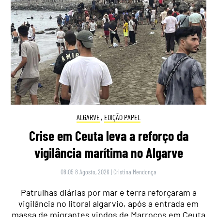
ALGARVE
,
EDIÇÃO PAPEL
Crise em Ceuta leva a reforço da
vigilância marítima no Algarve
08:05 8 Agosto, 2026
|
Cristina Mendonça
Patrulhas diárias por mar e terra reforçaram a
vigilância no litoral algarvio, após a entrada em
massa de migrantes vindos de Marrocos em Ceuta