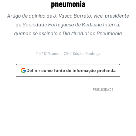
pneumonia
Artigo de opinião de J. Vasco Barreto, vice-presidente
da Sociedade Portuguesa de Medicina Interna,
quando se assinala o Dia Mundial da Pneumonia
11:57 12 Novembro, 2021
|
Cristina Mendonça
Definir como fonte de informação preferida