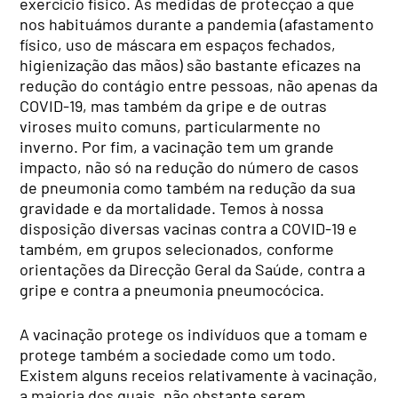
exercício físico. As medidas de protecção a que
nos habituámos durante a pandemia (afastamento
físico, uso de máscara em espaços fechados,
higienização das mãos) são bastante eficazes na
redução do contágio entre pessoas, não apenas da
COVID-19, mas também da gripe e de outras
viroses muito comuns, particularmente no
inverno. Por fim, a vacinação tem um grande
impacto, não só na redução do número de casos
de pneumonia como também na redução da sua
gravidade e da mortalidade. Temos à nossa
disposição diversas vacinas contra a COVID-19 e
também, em grupos selecionados, conforme
orientações da Direcção Geral da Saúde, contra a
gripe e contra a pneumonia pneumocócica.
A vacinação protege os indivíduos que a tomam e
protege também a sociedade como um todo.
Existem alguns receios relativamente à vacinação,
a maioria dos quais, não obstante serem