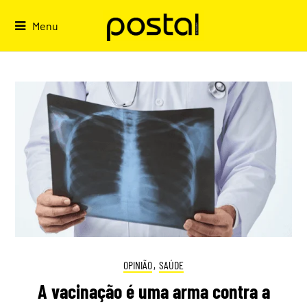
Skip
to
Menu
content
OPINIÃO
,
SAÚDE
A vacinação é uma arma contra a