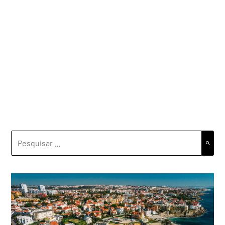
PESQUISAR
POR: