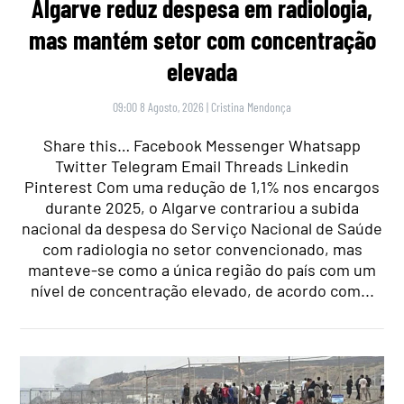
Algarve reduz despesa em radiologia,
mas mantém setor com concentração
elevada
09:00 8 Agosto, 2026
|
Cristina Mendonça
Share this… Facebook Messenger Whatsapp
Twitter Telegram Email Threads Linkedin
Pinterest Com uma redução de 1,1% nos encargos
durante 2025, o Algarve contrariou a subida
nacional da despesa do Serviço Nacional de Saúde
com radiologia no setor convencionado, mas
manteve-se como a única região do país com um
nível de concentração elevado, de acordo com...