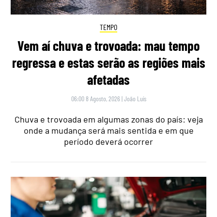
TEMPO
Vem aí chuva e trovoada: mau tempo
regressa e estas serão as regiões mais
afetadas
06:00 8 Agosto, 2026
|
João Luís
Chuva e trovoada em algumas zonas do país: veja
onde a mudança será mais sentida e em que
período deverá ocorrer