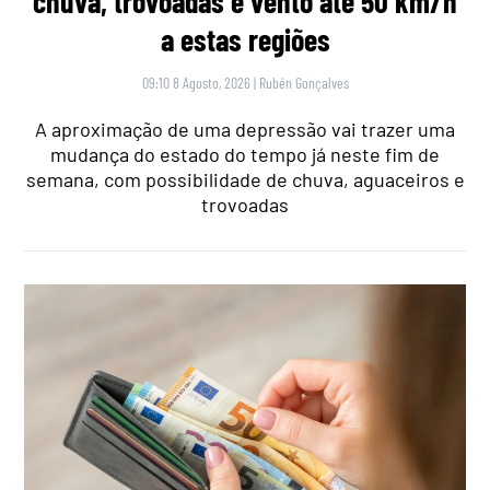
chuva, trovoadas e vento até 50 km/h
a estas regiões
09:10 8 Agosto, 2026
|
Rubén Gonçalves
A aproximação de uma depressão vai trazer uma
mudança do estado do tempo já neste fim de
semana, com possibilidade de chuva, aguaceiros e
trovoadas