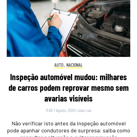
AUTO
,
NACIONAL
Inspeção automóvel mudou: milhares
de carros podem reprovar mesmo sem
avarias visíveis
11:00 7 Agosto, 2026
|
João Luís
Não verificar isto antes da inspeção automóvel
pode apanhar condutores de surpresa: saiba como