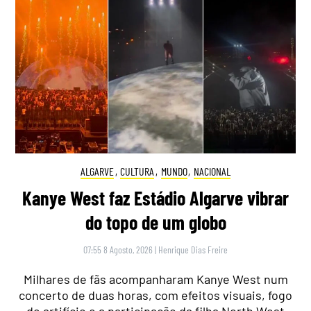
ALGARVE
,
CULTURA
,
MUNDO
,
NACIONAL
Kanye West faz Estádio Algarve vibrar
do topo de um globo
07:55 8 Agosto, 2026
|
Henrique Dias Freire
Milhares de fãs acompanharam Kanye West num
concerto de duas horas, com efeitos visuais, fogo