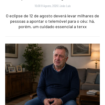
10:00 8 Agosto, 2026
|
João Luís
O eclipse de 12 de agosto deverá levar milhares de
pessoas a apontar o telemóvel para o céu: há,
porém, um cuidado essencial a terxx