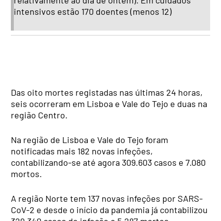
relativamente ao dia de ontem). Em cuidados
intensivos estão 170 doentes (menos 12)
Das oito mortes registadas nas últimas 24 horas,
seis ocorreram em Lisboa e Vale do Tejo e duas na
região Centro.
Na região de Lisboa e Vale do Tejo foram
notificadas mais 182 novas infeções,
contabilizando-se até agora 309.603 casos e 7.080
mortos.
A região Norte tem 137 novas infeções por SARS-
CoV-2 e desde o início da pandemia já contabilizou
329.340 casos de infeção e 5.287 mortes.