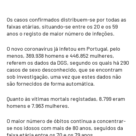
Os casos confirmados distribuem-se por todas as
faixas etárias, situando-se entre os 20 e os 59
anos o registo de maior número de infeções.
O novo coronavírus já infetou em Portugal, pelo
menos, 369.938 homens e 446.852 mulheres,
referem os dados da DGS, segundo os quais há 290
casos de sexo desconhecido, que se encontram
sob investigação, uma vez que estes dados não
são fornecidos de forma automática.
Quanto às vítimas mortais registadas, 8.799 eram
homens e 7.963 mulheres.
O maior número de óbitos continua a concentrar-
se nos idosos com mais de 80 anos, seguidos da
faixa etária entre os 70 e os 79 anos.