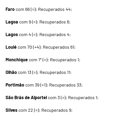
Faro
com 66 (=); Recuperados 44;
Lagoa
com 9 (=); Recuperados 6;
Lagos
com 4 (=); Recuperados 4;
Loulé
com 70 (+4); Recuperados 61;
Monchique
com 1* (=); Recuperados 1;
Olhão
com 13 (=); Recuperados 11;
Portimão
com 39 (+1); Recuperados 33;
São Brás de Alportel
com 3 (=); Recuperados 1;
Silves
com 22 (=); Recuperados 9;