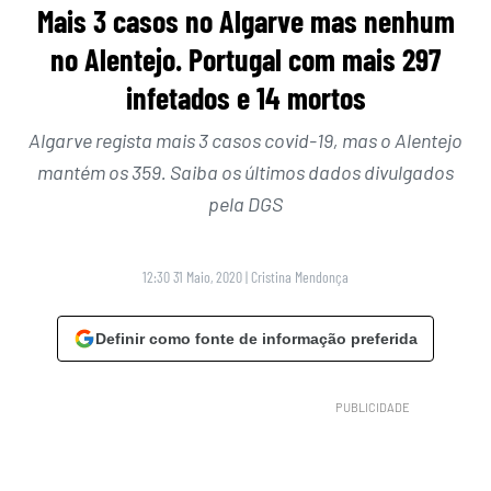
Mais 3 casos no Algarve mas nenhum
no Alentejo. Portugal com mais 297
infetados e 14 mortos
Algarve regista mais 3 casos covid-19, mas o Alentejo
mantém os 359. Saiba os últimos dados divulgados
pela DGS
12:30 31 Maio, 2020
|
Cristina Mendonça
Definir como fonte de informação preferida