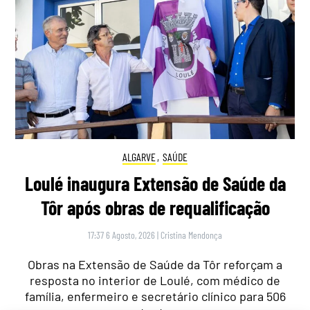
ALGARVE
,
SAÚDE
Loulé inaugura Extensão de Saúde da
Tôr após obras de requalificação
17:37 6 Agosto, 2026
|
Cristina Mendonça
Obras na Extensão de Saúde da Tôr reforçam a
resposta no interior de Loulé, com médico de
família, enfermeiro e secretário clínico para 506