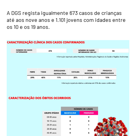
A DGS regista igualmente 673 casos de crianças
até aos nove anos e 1.101 jovens com idades entre
os 10 e os 19 anos.