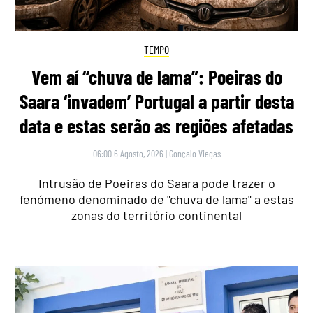
TEMPO
Vem aí “chuva de lama”: Poeiras do
Saara ‘invadem’ Portugal a partir desta
data e estas serão as regiões afetadas
06:00 6 Agosto, 2026
|
Gonçalo Viegas
Intrusão de Poeiras do Saara pode trazer o
fenómeno denominado de "chuva de lama" a estas
zonas do território continental