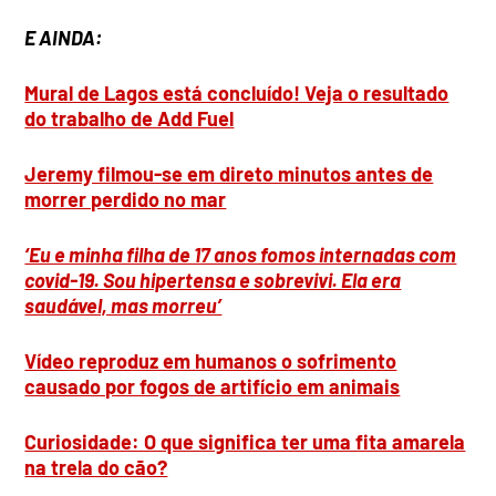
E AINDA:
Mural de Lagos está concluído! Veja o resultado
do trabalho de Add Fuel
Jeremy filmou-se em direto minutos antes de
morrer perdido no mar
‘Eu e minha filha de 17 anos fomos internadas com
covid-19. Sou hipertensa e sobrevivi. Ela era
saudável, mas morreu’
Vídeo reproduz em humanos o sofrimento
causado por fogos de artifício em animais
Curiosidade: O que significa ter uma fita amarela
na trela do cão?