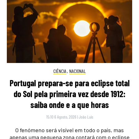
CIÊNCIA
,
NACIONAL
Portugal prepara-se para eclipse total
do Sol pela primeira vez desde 1912:
saiba onde e a que horas
15:10 6 Agosto, 2026
|
João Luís
O fenómeno será visível em todo o país, mas
apenas uma pequena zona contará com o eclipse