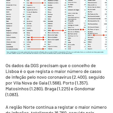
Os dados da DGS precisam que o concelho de
Lisboa é o que regista o maior número de casos
de infeção pelo novo coronavírus (2.400), seguido
por Vila Nova de Gaia (1.568), Porto (1.357),
Matosinhos (1.280), Braga (1.225) e Gondomar
(1.083).
A região Norte continua a registar o maior número
de infeções, totalizando 16.760, seguida pela