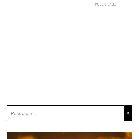
PESQUISAR
POR: