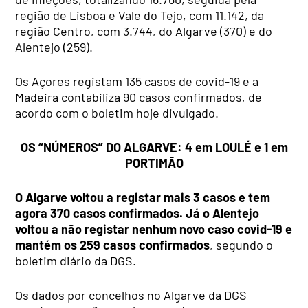
região de Lisboa e Vale do Tejo, com 11.142, da
região Centro, com 3.744, do Algarve (370) e do
Alentejo (259).
Os Açores registam 135 casos de covid-19 e a
Madeira contabiliza 90 casos confirmados, de
acordo com o boletim hoje divulgado.
OS “NÚMEROS” DO ALGARVE: 4 em LOULÉ e 1 em
PORTIMÃO
O Algarve voltou a registar mais 3 casos e tem
agora 370 casos confirmados. Já o Alentejo
voltou a não registar nenhum novo caso covid-19 e
mantém os 259 casos confirmados
, segundo o
boletim diário da DGS.
Os dados por concelhos no Algarve da DGS