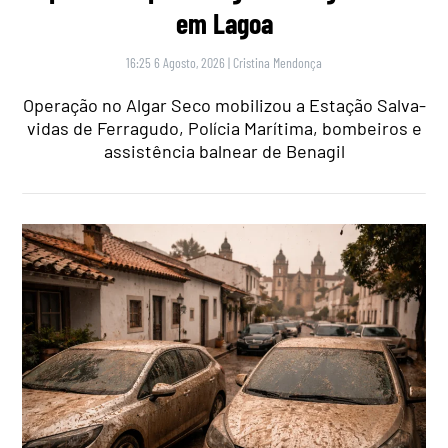
em Lagoa
16:25 6 Agosto, 2026
|
Cristina Mendonça
Operação no Algar Seco mobilizou a Estação Salva-
vidas de Ferragudo, Polícia Marítima, bombeiros e
assistência balnear de Benagil