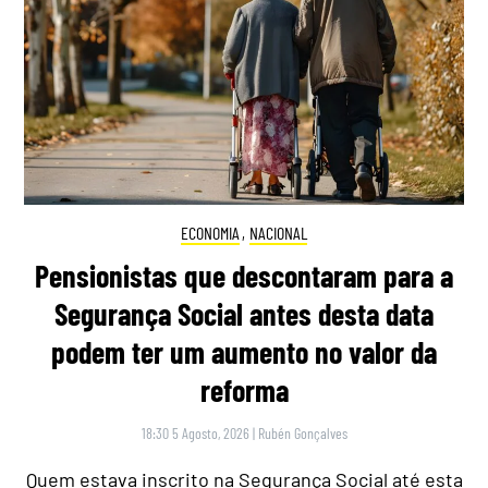
ECONOMIA
,
NACIONAL
Pensionistas que descontaram para a
Segurança Social antes desta data
podem ter um aumento no valor da
reforma
18:30 5 Agosto, 2026
|
Rubén Gonçalves
Quem estava inscrito na Segurança Social até esta