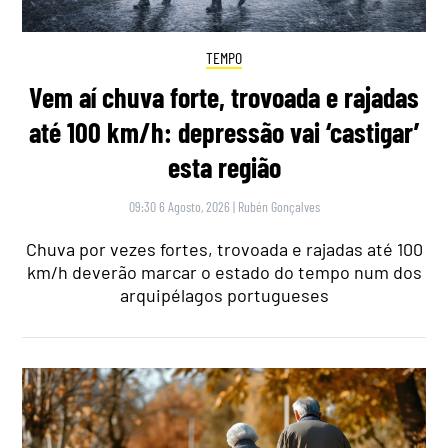
TEMPO
Vem aí chuva forte, trovoada e rajadas
até 100 km/h: depressão vai ‘castigar’
esta região
09:30 6 Agosto, 2026
|
Rubén Gonçalves
Chuva por vezes fortes, trovoada e rajadas até 100
km/h deverão marcar o estado do tempo num dos
arquipélagos portugueses