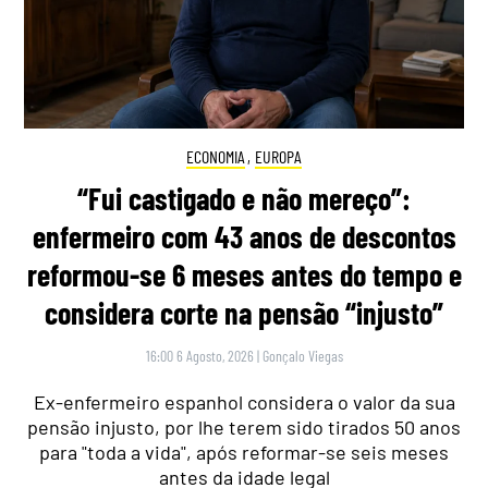
ECONOMIA
,
EUROPA
“Fui castigado e não mereço”:
enfermeiro com 43 anos de descontos
reformou-se 6 meses antes do tempo e
considera corte na pensão “injusto”
16:00 6 Agosto, 2026
|
Gonçalo Viegas
Ex-enfermeiro espanhol considera o valor da sua
pensão injusto, por lhe terem sido tirados 50 anos
para "toda a vida", após reformar-se seis meses
antes da idade legal