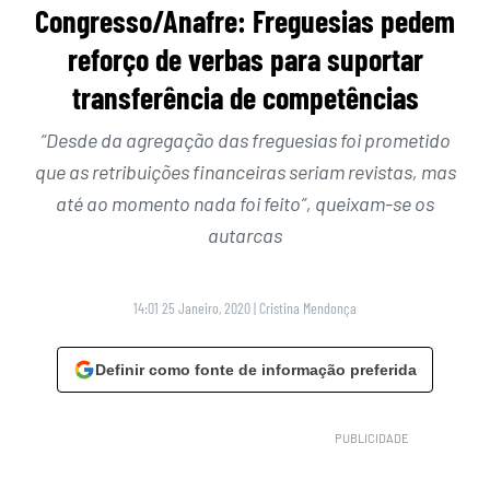
Congresso/Anafre: Freguesias pedem
reforço de verbas para suportar
transferência de competências
“Desde da agregação das freguesias foi prometido
que as retribuições financeiras seriam revistas, mas
até ao momento nada foi feito”, queixam-se os
autarcas
14:01 25 Janeiro, 2020
|
Cristina Mendonça
Definir como fonte de informação preferida