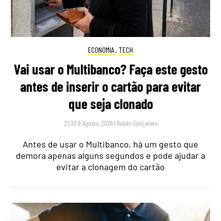
ECONOMIA
,
TECH
Vai usar o Multibanco? Faça este gesto
antes de inserir o cartão para evitar
que seja clonado
21:30 8 Agosto, 2026
|
Rubén Gonçalves
Antes de usar o Multibanco, há um gesto que
demora apenas alguns segundos e pode ajudar a
evitar a clonagem do cartão