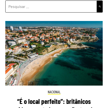
PESQUISAR
POR:
NACIONAL
“É o local perfeito”: britânicos