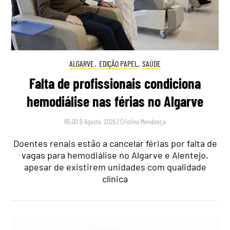
ALGARVE
,
EDIÇÃO PAPEL
,
SAÚDE
Falta de profissionais condiciona
hemodiálise nas férias no Algarve
05:00 9 Agosto, 2026
|
Cristina Mendonça
Doentes renais estão a cancelar férias por falta de
vagas para hemodiálise no Algarve e Alentejo,
apesar de existirem unidades com qualidade
clínica