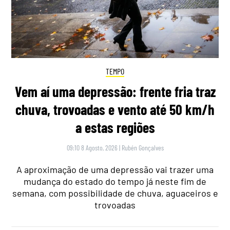
TEMPO
Vem aí uma depressão: frente fria traz
chuva, trovoadas e vento até 50 km/h
a estas regiões
09:10 8 Agosto, 2026
|
Rubén Gonçalves
A aproximação de uma depressão vai trazer uma
mudança do estado do tempo já neste fim de
semana, com possibilidade de chuva, aguaceiros e
trovoadas