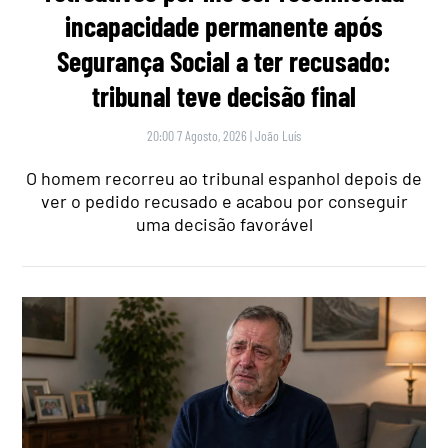
incapacidade permanente após
Segurança Social a ter recusado:
tribunal teve decisão final
20:00 7 Agosto, 2026
|
João Luís
O homem recorreu ao tribunal espanhol depois de
ver o pedido recusado e acabou por conseguir
uma decisão favorável