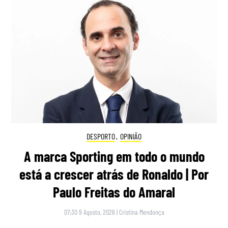
DESPORTO
,
OPINIÃO
A marca Sporting em todo o mundo
está a crescer atrás de Ronaldo | Por
Paulo Freitas do Amaral
07:30 9 Agosto, 2026
|
Cristina Mendonça