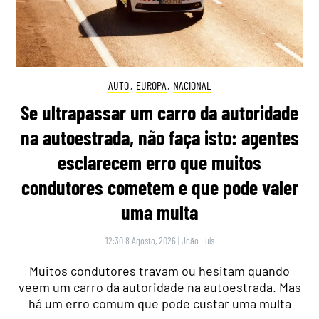
AUTO
,
EUROPA
,
NACIONAL
Se ultrapassar um carro da autoridade
na autoestrada, não faça isto: agentes
esclarecem erro que muitos
condutores cometem e que pode valer
uma multa
12:30 8 Agosto, 2026
|
João Luís
Muitos condutores travam ou hesitam quando
veem um carro da autoridade na autoestrada. Mas
há um erro comum que pode custar uma multa