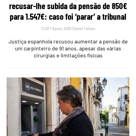
recusar-lhe subida da pensão de 850€
para 1.547€: caso foi ‘parar’ a tribunal
12:30 7 Agosto, 2026
|
Daniel Fallows
Justiça espanhola recusou aumentar a pensão de
um carpinteiro de 91 anos, apesar das várias
cirurgias e limitações físicas