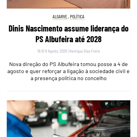
ALGARVE
,
POLÍTICA
Dinis Nascimento assume liderança do
PS Albufeira até 2028
16:10 8 Agosto, 2026
|
Henrique Dias Freire
Nova direção do PS Albufeira tomou posse a 4 de
agosto e quer reforçar a ligação à sociedade civil e
a presença política no concelho