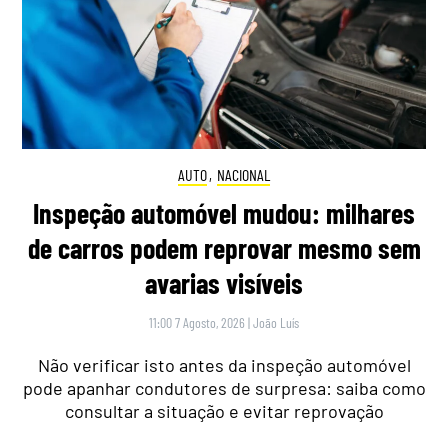
AUTO
,
NACIONAL
Inspeção automóvel mudou: milhares
de carros podem reprovar mesmo sem
avarias visíveis
11:00 7 Agosto, 2026
|
João Luís
Não verificar isto antes da inspeção automóvel
pode apanhar condutores de surpresa: saiba como
consultar a situação e evitar reprovação