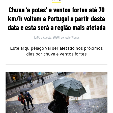
Chuva ‘a potes’ e ventos fortes até 70
km/h voltam a Portugal a partir desta
data e esta será a região mais afetada
16:00 8 Agosto, 2026
|
Gonçalo Viegas
Este arquipélago vai ser afetado nos próximos
dias por chuva e ventos fortes