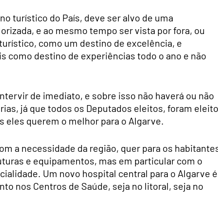
o turístico do País, deve ser alvo de uma
lorizada, e ao mesmo tempo ser vista por fora, ou
urístico, como um destino de excelência, e
is como destino de experiências todo o ano e não
tervir de imediato, e sobre isso não haverá ou não
rias, já que todos os Deputados eleitos, foram eleit
os eles querem o melhor para o Algarve.
om a necessidade da região, quer para os habitante
ruturas e equipamentos, mas em particular com o
ialidade. Um novo hospital central para o Algarve é
to nos Centros de Saúde, seja no litoral, seja no