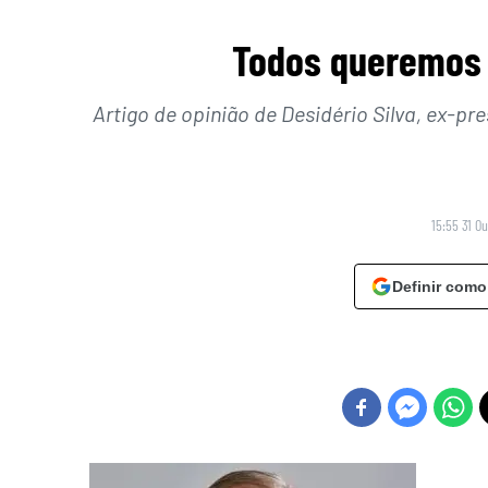
Todos queremos 
Artigo de opinião de Desidério Silva, ex-p
15:55 31 O
Definir como