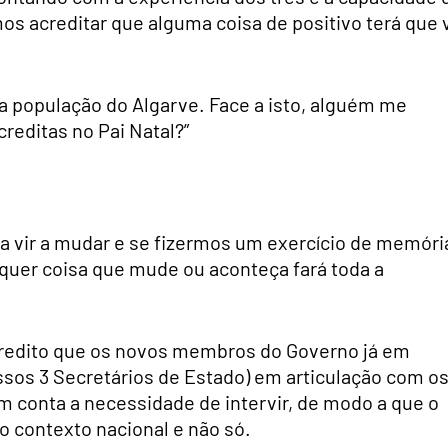
os acreditar que alguma coisa de positivo terá que v
a população do Algarve. Face a isto, alguém me
creditas no Pai Natal?”
a vir a mudar e se fizermos um exercício de memóri
lquer coisa que mude ou aconteça fará toda a
redito que os novos membros do Governo já em
ssos 3 Secretários de Estado) em articulação com os
em conta a necessidade de intervir, de modo a que o
o contexto nacional e não só.