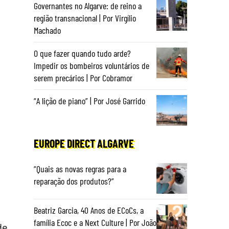
Governantes no Algarve: de reino a
região transnacional | Por Virgílio
Machado
O que fazer quando tudo arde?
Impedir os bombeiros voluntários de
serem precários | Por Cobramor
“A lição de piano” | Por José Garrido
EUROPE DIRECT ALGARVE
“Quais as novas regras para a
reparação dos produtos?”
Beatriz Garcia, 40 Anos de ECoCs, a
família Ecoc e a Next Culture | Por João
de