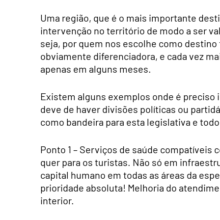
Uma região, que é o mais importante destin
intervenção no território de modo a ser va
seja, por quem nos escolhe como destino t
obviamente diferenciadora, e cada vez ma
apenas em alguns meses.
Existem alguns exemplos onde é preciso in
deve de haver divisões políticas ou partidá
como bandeira para esta legislativa e tod
Ponto 1 – Serviços de saúde compatíveis c
quer para os turistas. Não só em infraest
capital humano em todas as áreas da espec
prioridade absoluta! Melhoria do atendimen
interior.