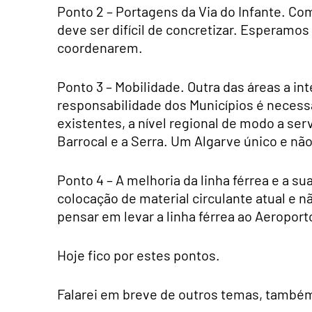
Ponto 2 – Portagens da Via do Infante. C
deve ser difícil de concretizar. Esperamo
coordenarem.
Ponto 3 – Mobilidade. Outra das áreas a in
responsabilidade dos Municípios é necessár
existentes, a nível regional de modo a serv
Barrocal e a Serra. Um Algarve único e não
Ponto 4 – A melhoria da linha férrea e a s
colocação de material circulante atual e n
pensar em levar a linha férrea ao Aeroport
Hoje fico por estes pontos.
Falarei em breve de outros temas, também