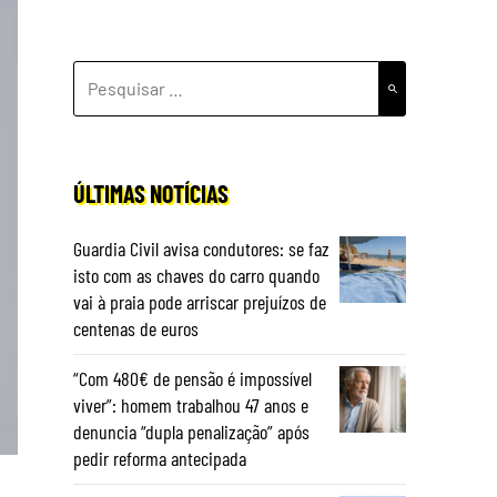
PESQUISAR
POR:
ÚLTIMAS NOTÍCIAS
Guardia Civil avisa condutores: se faz
isto com as chaves do carro quando
vai à praia pode arriscar prejuízos de
centenas de euros
“Com 480€ de pensão é impossível
viver”: homem trabalhou 47 anos e
denuncia “dupla penalização” após
pedir reforma antecipada