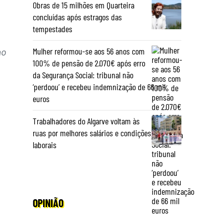
Obras de 15 milhões em Quarteira
concluídas após estragos das
tempestades
Mulher reformou-se aos 56 anos com
mo
100% de pensão de 2.070€ após erro
da Segurança Social: tribunal não
‘perdoou’ e recebeu indemnização de 66 mil
euros
Trabalhadores do Algarve voltam às
ruas por melhores salários e condições
laborais
OPINIÃO