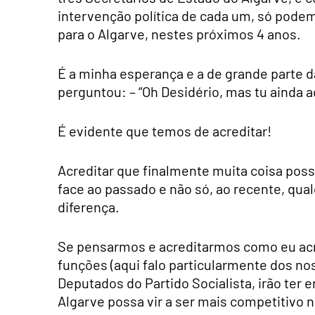
intervenção política de cada um, só podem
para o Algarve, nestes próximos 4 anos.
É a minha esperança e a de grande parte d
perguntou: – “Oh Desidério, mas tu ainda a
É evidente que temos de acreditar!
Acreditar que finalmente muita coisa poss
face ao passado e não só, ao recente, qua
diferença.
Se pensarmos e acreditarmos como eu ac
funções (aqui falo particularmente dos no
Deputados do Partido Socialista, irão ter 
Algarve possa vir a ser mais competitivo n