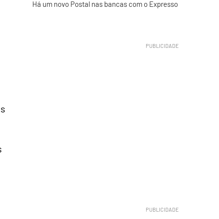
Há um novo Postal nas bancas com o Expresso
os
s