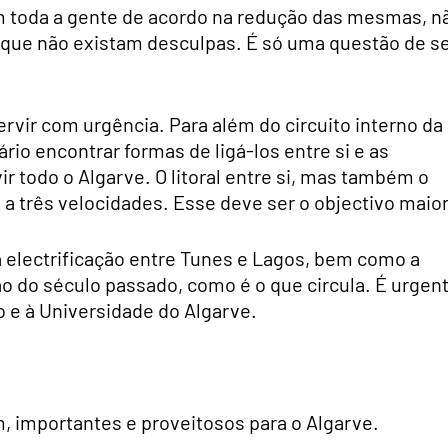
om toda a gente de acordo na redução das mesmas, n
s que não existam desculpas. É só uma questão de s
tervir com urgência. Para além do circuito interno da
io encontrar formas de ligá-los entre si e as
ir todo o Algarve. O litoral entre si, mas também o
 a três velocidades. Esse deve ser o objectivo maior
ua electrificação entre Tunes e Lagos, bem como a
ão do século passado, como é o que circula. É urgen
o e à Universidade do Algarve.
, importantes e proveitosos para o Algarve.