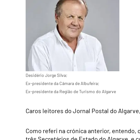
Desidério Jorge Silva;
Ex-presidente da Câmara de Albufeira;
Ex-presidente da Região de Turismo do Algarve
Caros leitores do Jornal Postal do Algarve
Como referi na crónica anterior, entendo,
três Secretários de Estado do Algarve, e 