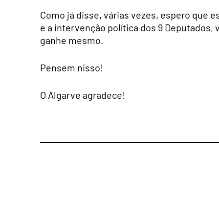
Como já disse, várias vezes, espero que 
e a intervenção política dos 9 Deputados,
ganhe mesmo.
Pensem nisso!
O Algarve agradece!