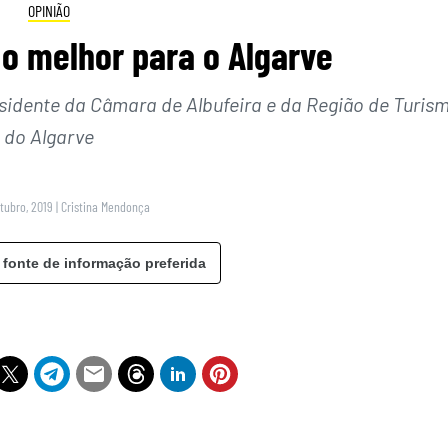
OPINIÃO
o melhor para o Algarve
residente da Câmara de Albufeira e da Região de Turis
do Algarve
utubro, 2019
|
Cristina Mendonça
 fonte de informação preferida