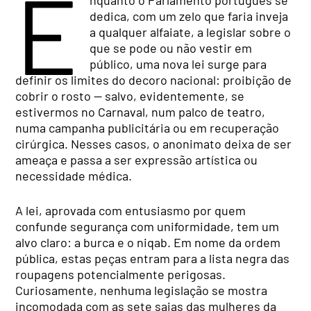
E
nquanto o Parlamento português se
dedica, com um zelo que faria inveja
a qualquer alfaiate, a legislar sobre o
que se pode ou não vestir em
público, uma nova lei surge para
definir os limites do decoro nacional: proibição de
cobrir o rosto — salvo, evidentemente, se
estivermos no Carnaval, num palco de teatro,
numa campanha publicitária ou em recuperação
cirúrgica. Nesses casos, o anonimato deixa de ser
ameaça e passa a ser expressão artística ou
necessidade médica.
A lei, aprovada com entusiasmo por quem
confunde segurança com uniformidade, tem um
alvo claro: a burca e o niqab. Em nome da ordem
pública, estas peças entram para a lista negra das
roupagens potencialmente perigosas.
Curiosamente, nenhuma legislação se mostra
incomodada com as sete saias das mulheres da