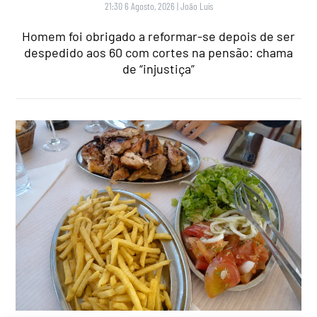
21:30 6 Agosto, 2026
|
João Luís
Homem foi obrigado a reformar-se depois de ser
despedido aos 60 com cortes na pensão: chama
de “injustiça”