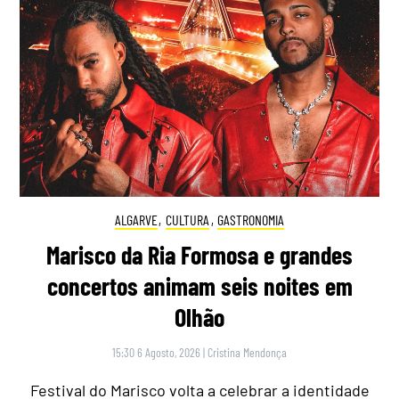
ALGARVE
,
CULTURA
,
GASTRONOMIA
Marisco da Ria Formosa e grandes
concertos animam seis noites em
Olhão
15:30 6 Agosto, 2026
|
Cristina Mendonça
Festival do Marisco volta a celebrar a identidade