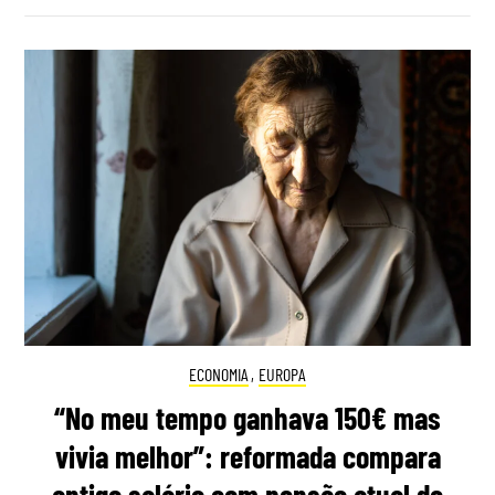
ECONOMIA
,
EUROPA
“No meu tempo ganhava 150€ mas
vivia melhor”: reformada compara
antigo salário com pensão atual de