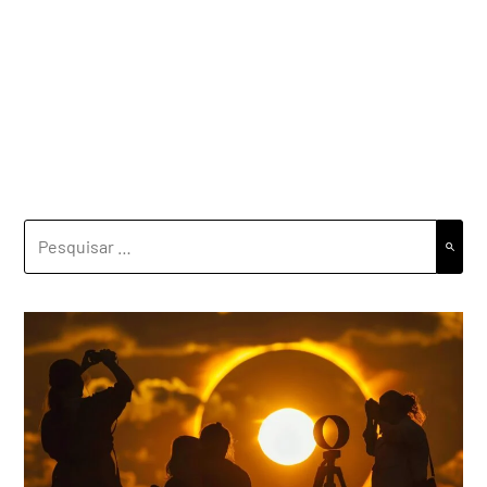
PESQUISAR
POR: