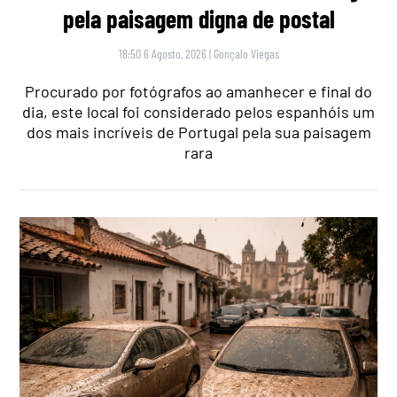
pela paisagem digna de postal
18:50 6 Agosto, 2026
|
Gonçalo Viegas
Procurado por fotógrafos ao amanhecer e final do
dia, este local foi considerado pelos espanhóis um
dos mais incríveis de Portugal pela sua paisagem
rara