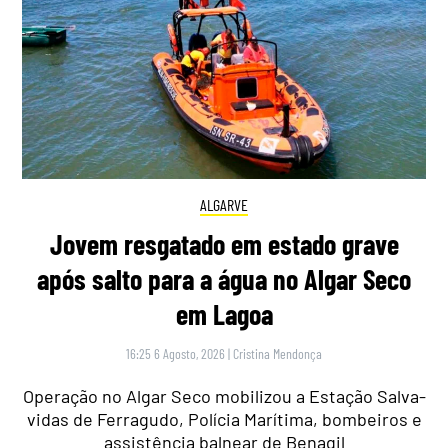
ALGARVE
Jovem resgatado em estado grave
após salto para a água no Algar Seco
em Lagoa
16:25 6 Agosto, 2026
|
Cristina Mendonça
Operação no Algar Seco mobilizou a Estação Salva-
vidas de Ferragudo, Polícia Marítima, bombeiros e
assistência balnear de Benagil