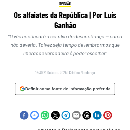
OPINIÃO
Os alfaiates da República | Por Luís
Ganhão
“O véu continuará a ser alvo de desconfiança — como
não deveria. Talvez seja tempo de lembrarmos que
liberdade verdadeira é poder escolher”
16:30 21 Outubro, 2025
|
Cristina Mendonça
Definir como fonte de informação preferida