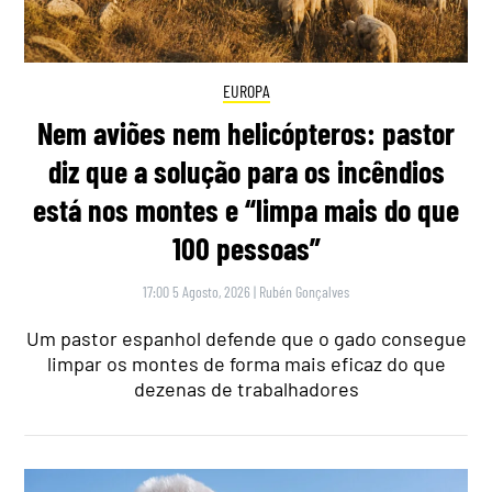
EUROPA
Nem aviões nem helicópteros: pastor
diz que a solução para os incêndios
está nos montes e “limpa mais do que
100 pessoas”
17:00 5 Agosto, 2026
|
Rubén Gonçalves
Um pastor espanhol defende que o gado consegue
limpar os montes de forma mais eficaz do que
dezenas de trabalhadores