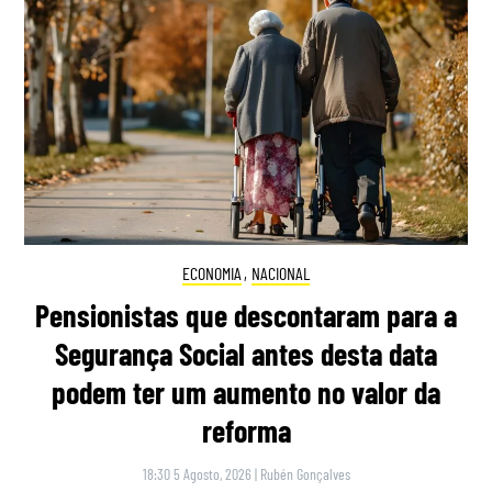
ECONOMIA
,
NACIONAL
Pensionistas que descontaram para a
Segurança Social antes desta data
podem ter um aumento no valor da
reforma
18:30 5 Agosto, 2026
|
Rubén Gonçalves