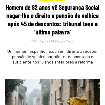
Homem de 82 anos vê Segurança Social
negar-lhe o direito a pensão de velhice
após 45 de descontos: tribunal teve a
‘última palavra’
19:00 5 Agosto, 2026
|
Gonçalo Viegas
Um homem espanhol ficou sem direito a receber
pensão de velhice por não ter descontado o
suficiente nos 15 anos anteriores à reforma