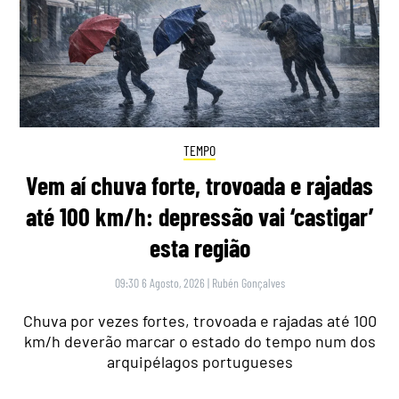
TEMPO
Vem aí chuva forte, trovoada e rajadas
até 100 km/h: depressão vai ‘castigar’
esta região
09:30 6 Agosto, 2026
|
Rubén Gonçalves
Chuva por vezes fortes, trovoada e rajadas até 100
km/h deverão marcar o estado do tempo num dos
arquipélagos portugueses