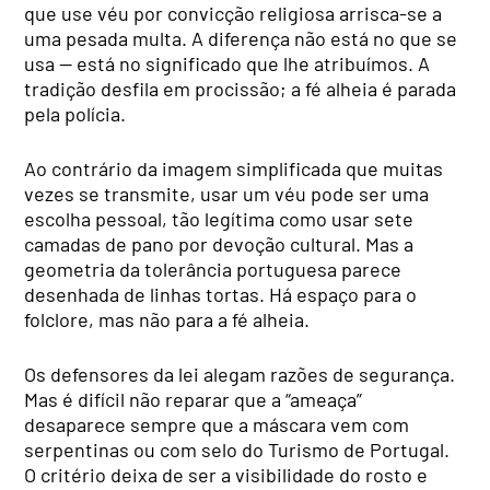
que use véu por convicção religiosa arrisca-se a
uma pesada multa. A diferença não está no que se
usa — está no significado que lhe atribuímos. A
tradição desfila em procissão; a fé alheia é parada
pela polícia.
Ao contrário da imagem simplificada que muitas
vezes se transmite, usar um véu pode ser uma
escolha pessoal, tão legítima como usar sete
camadas de pano por devoção cultural. Mas a
geometria da tolerância portuguesa parece
desenhada de linhas tortas. Há espaço para o
folclore, mas não para a fé alheia.
Os defensores da lei alegam razões de segurança.
Mas é difícil não reparar que a “ameaça”
desaparece sempre que a máscara vem com
serpentinas ou com selo do Turismo de Portugal.
O critério deixa de ser a visibilidade do rosto e