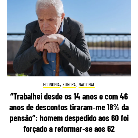
ECONOMIA
,
EUROPA
,
NACIONAL
“Trabalhei desde os 14 anos e com 46
anos de descontos tiraram‑me 18% da
pensão”: homem despedido aos 60 foi
forçado a reformar‑se aos 62