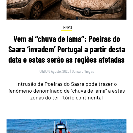
TEMPO
Vem aí “chuva de lama”: Poeiras do
Saara ‘invadem’ Portugal a partir desta
data e estas serão as regiões afetadas
06:00 6 Agosto, 2026
|
Gonçalo Viegas
Intrusão de Poeiras do Saara pode trazer o
fenómeno denominado de "chuva de lama" a estas
zonas do território continental