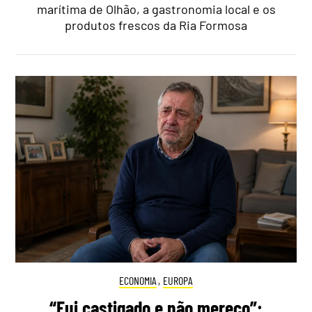
marítima de Olhão, a gastronomia local e os
produtos frescos da Ria Formosa
ECONOMIA
,
EUROPA
“Fui castigado e não mereço”: