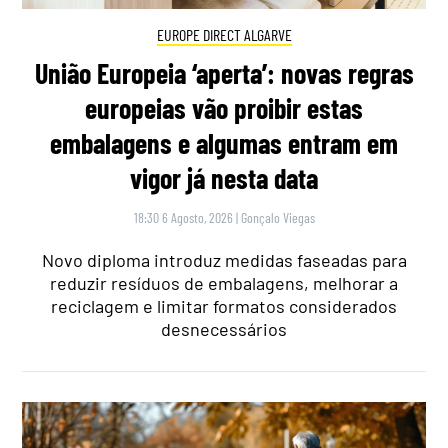
EUROPE DIRECT ALGARVE
União Europeia ‘aperta’: novas regras
europeias vão proibir estas
embalagens e algumas entram em
vigor já nesta data
18:30 6 Agosto, 2026
|
Gonçalo Viegas
Novo diploma introduz medidas faseadas para
reduzir resíduos de embalagens, melhorar a
reciclagem e limitar formatos considerados
desnecessários