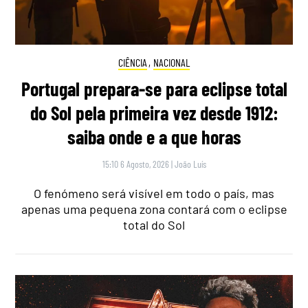
CIÊNCIA
,
NACIONAL
Portugal prepara-se para eclipse total
do Sol pela primeira vez desde 1912:
saiba onde e a que horas
15:10 6 Agosto, 2026
|
João Luís
O fenómeno será visível em todo o país, mas
apenas uma pequena zona contará com o eclipse
total do Sol