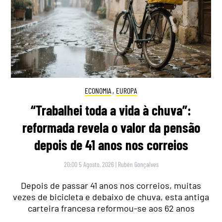
ECONOMIA
,
EUROPA
“Trabalhei toda a vida à chuva”:
reformada revela o valor da pensão
depois de 41 anos nos correios
20:00 5 Agosto, 2026
|
Rubén Gonçalves
Depois de passar 41 anos nos correios, muitas
vezes de bicicleta e debaixo de chuva, esta antiga
carteira francesa reformou-se aos 62 anos