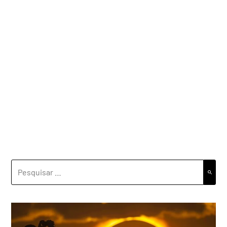
PESQUISAR
POR: