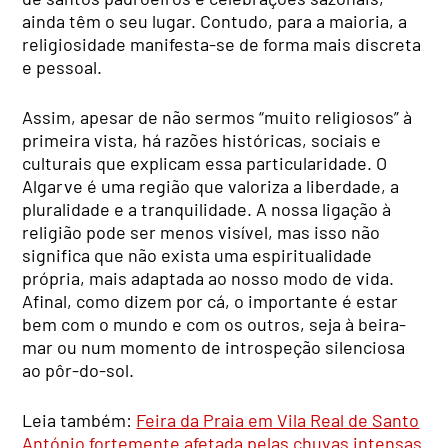
ainda têm o seu lugar. Contudo, para a maioria, a
religiosidade manifesta-se de forma mais discreta
e pessoal.
Assim, apesar de não sermos “muito religiosos” à
primeira vista, há razões históricas, sociais e
culturais que explicam essa particularidade. O
Algarve é uma região que valoriza a liberdade, a
pluralidade e a tranquilidade. A nossa ligação à
religião pode ser menos visível, mas isso não
significa que não exista uma espiritualidade
própria, mais adaptada ao nosso modo de vida.
Afinal, como dizem por cá, o importante é estar
bem com o mundo e com os outros, seja à beira-
mar ou num momento de introspeção silenciosa
ao pôr-do-sol.
Leia também:
Feira da Praia em Vila Real de Santo
António fortemente afetada pelas chuvas intensas