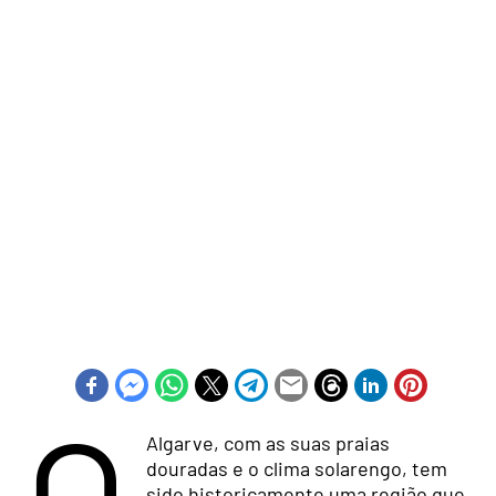
O
Algarve, com as suas praias
douradas e o clima solarengo, tem
sido historicamente uma região que