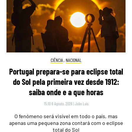
CIÊNCIA
,
NACIONAL
Portugal prepara-se para eclipse total
do Sol pela primeira vez desde 1912:
saiba onde e a que horas
15:10 6 Agosto, 2026
|
João Luís
O fenómeno será visível em todo o país, mas
apenas uma pequena zona contará com o eclipse
total do Sol