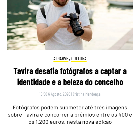
ALGARVE
,
CULTURA
Tavira desafia fotógrafos a captar a
identidade e a beleza do concelho
16:50 6 Agosto, 2026
|
Cristina Mendonça
Fotógrafos podem submeter até três imagens
sobre Tavira e concorrer a prémios entre os 400 e
os 1.200 euros, nesta nova edição