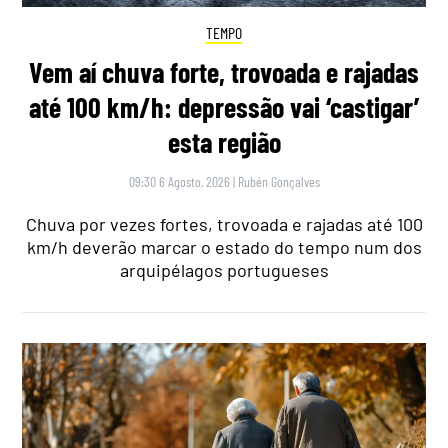
TEMPO
Vem aí chuva forte, trovoada e rajadas
até 100 km/h: depressão vai ‘castigar’
esta região
09:30 6 Agosto, 2026
|
Rubén Gonçalves
Chuva por vezes fortes, trovoada e rajadas até 100
km/h deverão marcar o estado do tempo num dos
arquipélagos portugueses