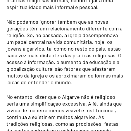
práticas religiosas formais, dando lugar a uma
espiritualidade mais informal e pessoal.
Não podemos ignorar também que as novas
gerações têm um relacionamento diferente com a
religião. Se, no passado, a igreja desempenhava
um papel central na vida comunitária, hoje, os
jovens algarvios, tal como no resto do país, estão
cada vez mais distantes das práticas religiosas. O
acesso à informação, o aumento da educação e a
globalização cultural são fatores que afastaram
muitos da igreja e os aproximaram de formas mais
laicas de entender o mundo.
No entanto, dizer que o Algarve não é religioso
seria uma simplificação excessiva. A fé, ainda que
vivida de maneira menos visível e institucional,
continua a existir em muitos algarvios. As
tradições religiosas, como as procissões, festas
de santos padroeiros e celebrações sazonais,