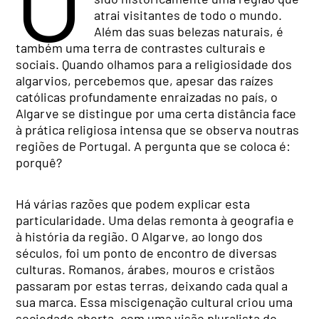
atrai visitantes de todo o mundo.
Além das suas belezas naturais, é
também uma terra de contrastes culturais e
sociais. Quando olhamos para a religiosidade dos
algarvios, percebemos que, apesar das raízes
católicas profundamente enraizadas no país, o
Algarve se distingue por uma certa distância face
à prática religiosa intensa que se observa noutras
regiões de Portugal. A pergunta que se coloca é:
porquê?
Há várias razões que podem explicar esta
particularidade. Uma delas remonta à geografia e
à história da região. O Algarve, ao longo dos
séculos, foi um ponto de encontro de diversas
culturas. Romanos, árabes, mouros e cristãos
passaram por estas terras, deixando cada qual a
sua marca. Essa miscigenação cultural criou uma
sociedade aberta, com uma visão pluralista do