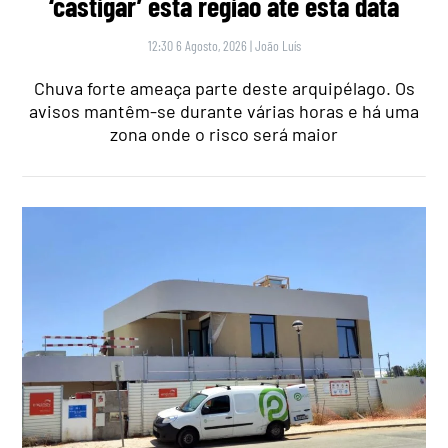
‘castigar’ esta região até esta data
12:30 6 Agosto, 2026
|
João Luís
Chuva forte ameaça parte deste arquipélago. Os
avisos mantêm-se durante várias horas e há uma
zona onde o risco será maior