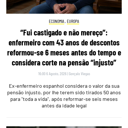
ECONOMIA
,
EUROPA
“Fui castigado e não mereço”:
enfermeiro com 43 anos de descontos
reformou-se 6 meses antes do tempo e
considera corte na pensão “injusto”
16:00 6 Agosto, 2026
|
Gonçalo Viegas
Ex-enfermeiro espanhol considera o valor da sua
pensão injusto, por lhe terem sido tirados 50 anos
para "toda a vida", após reformar-se seis meses
antes da idade legal