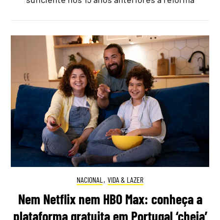
NACIONAL
,
VIDA & LAZER
Nem Netflix nem HBO Max: conheça a
plataforma gratuita em Portugal ‘cheia’