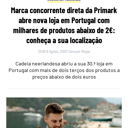
Marca concorrente direta da Primark
abre nova loja em Portugal com
milhares de produtos abaixo de 2€:
conheça a sua localização
20:00 6 Agosto, 2026
|
Gonçalo Viegas
Cadeia neerlandesa abriu a sua 30.ª loja em
Portugal com mais de dois terços dos produtos a
preços abaixo de dois euros