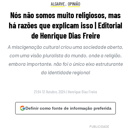
ALGARVE
,
OPINIÃO
Nós não somos muito religiosos, mas
há razões que explicam isso | Editorial
de Henrique Dias Freire
A miscigenação cultural criou uma sociedade aberta,
com uma visão pluralista do mundo, onde a religião,
embora importante, não foi o único eixo estruturante
da identidade regional
21:54 12 Outubro, 2024
|
Henrique Dias Freire
Definir como fonte de informação preferida