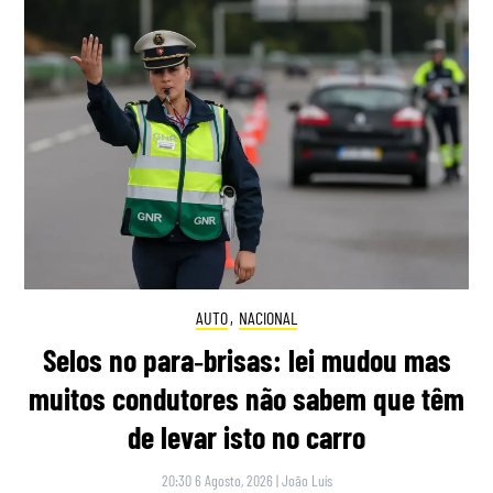
AUTO
,
NACIONAL
Selos no para‑brisas: lei mudou mas
muitos condutores não sabem que têm
de levar isto no carro
20:30 6 Agosto, 2026
|
João Luís