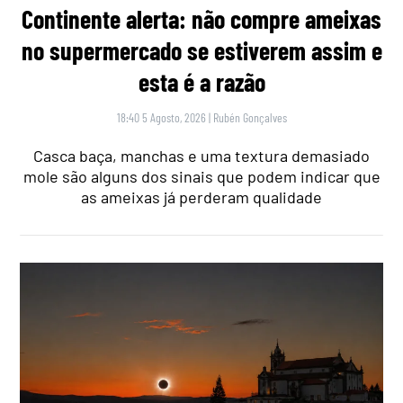
Continente alerta: não compre ameixas
no supermercado se estiverem assim e
esta é a razão
18:40 5 Agosto, 2026
|
Rubén Gonçalves
Casca baça, manchas e uma textura demasiado
mole são alguns dos sinais que podem indicar que
as ameixas já perderam qualidade