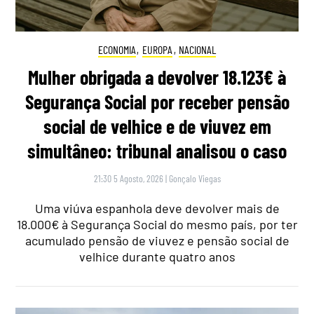
ECONOMIA
,
EUROPA
,
NACIONAL
Mulher obrigada a devolver 18.123€ à
Segurança Social por receber pensão
social de velhice e de viuvez em
simultâneo: tribunal analisou o caso
21:30 5 Agosto, 2026
|
Gonçalo Viegas
Uma viúva espanhola deve devolver mais de
18.000€ à Segurança Social do mesmo país, por ter
acumulado pensão de viuvez e pensão social de
velhice durante quatro anos