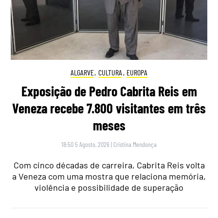
ALGARVE
,
CULTURA
,
EUROPA
Exposição de Pedro Cabrita Reis em
Veneza recebe 7.800 visitantes em três
meses
18:50 5 Agosto, 2026
|
Cristina Mendonça
Com cinco décadas de carreira, Cabrita Reis volta
a Veneza com uma mostra que relaciona memória,
violência e possibilidade de superação