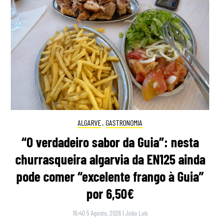
ALGARVE
,
GASTRONOMIA
“O verdadeiro sabor da Guia”: nesta
churrasqueira algarvia da EN125 ainda
pode comer “excelente frango à Guia”
por 6,50€
16:40 5 Agosto, 2026
|
João Luís