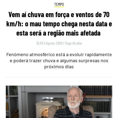
TEMPO
Vem aí chuva em força e ventos de 70
km/h: o mau tempo chega nesta data e
esta será a região mais afetada
10:30 5 Agosto, 2026
|
Tiago Alcobia
Fenómeno atmosférico está a evoluir rapidamente
e poderá trazer chuva e algumas surpresas nos
próximos dias