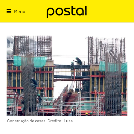
Skip
to
Menu
content
Construção de casas. Crédito: Lusa