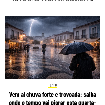
TEMPO
Vem aí chuva forte e trovoada: saiba
onde o tempo vai piorar esta quarta-