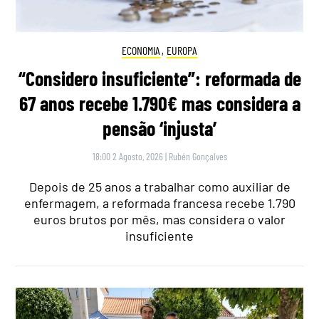
ECONOMIA
,
EUROPA
“Considero insuficiente”: reformada de
67 anos recebe 1.790€ mas considera a
pensão ‘injusta’
18:00 2 Agosto, 2026
|
Rubén Gonçalves
Depois de 25 anos a trabalhar como auxiliar de
enfermagem, a reformada francesa recebe 1.790
euros brutos por mês, mas considera o valor
insuficiente