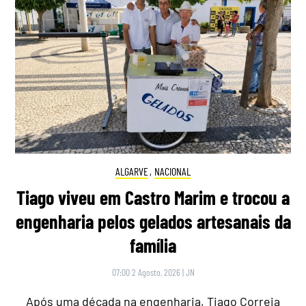
ALGARVE
,
NACIONAL
Tiago viveu em Castro Marim e trocou a
engenharia pelos gelados artesanais da
família
07:00 2 Agosto, 2026
|
JN
Após uma década na engenharia, Tiago Correia