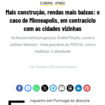
ECONOMIA
,
OPINIÃO
Mais construção, rendas mais baixas: o
caso de Minneapolis, em contraciclo
com as cidades vizinhas
Os factos vistos à lupa por André Pinção Lucas e
Juliano Ventura – Uma parceria do POSTAL com o
Instituto +Liberdade
17:45 1 Setembro, 2025
|
Cristina Mendonça
nquanto em Portugal se discute