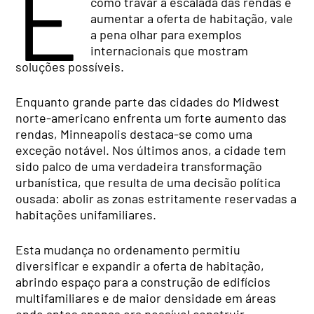
E
como travar a escalada das rendas e
aumentar a oferta de habitação, vale
a pena olhar para exemplos
internacionais que mostram
soluções possíveis.
Enquanto grande parte das cidades do Midwest
norte-americano enfrenta um forte aumento das
rendas, Minneapolis destaca-se como uma
exceção notável. Nos últimos anos, a cidade tem
sido palco de uma verdadeira transformação
urbanística, que resulta de uma decisão política
ousada: abolir as zonas estritamente reservadas a
habitações unifamiliares.
Esta mudança no ordenamento permitiu
diversificar e expandir a oferta de habitação,
abrindo espaço para a construção de edifícios
multifamiliares e de maior densidade em áreas
onde antes apenas era possível construir