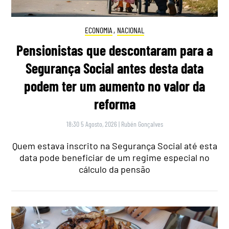
ECONOMIA
,
NACIONAL
Pensionistas que descontaram para a
Segurança Social antes desta data
podem ter um aumento no valor da
reforma
18:30 5 Agosto, 2026
|
Rubén Gonçalves
Quem estava inscrito na Segurança Social até esta
data pode beneficiar de um regime especial no
cálculo da pensão