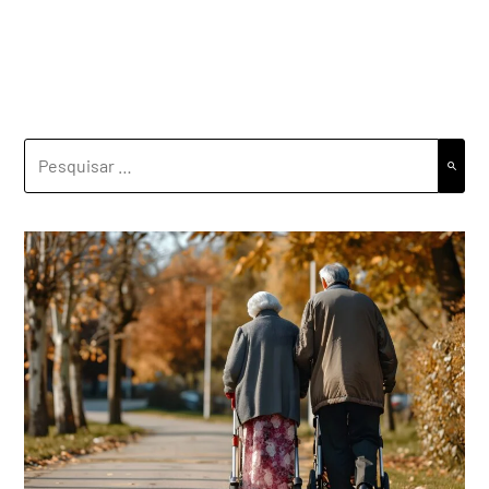
PESQUISAR
POR: