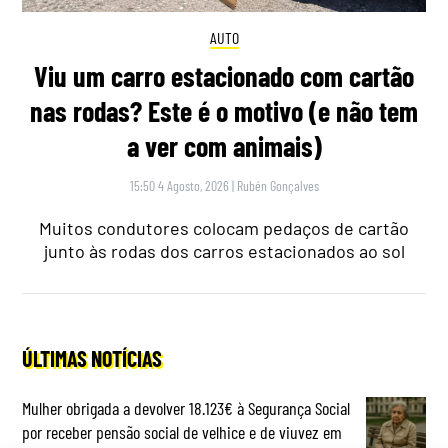
AUTO
Viu um carro estacionado com cartão
nas rodas? Este é o motivo (e não tem
a ver com animais)
15:50 4 Agosto, 2026
|
Rubén Gonçalves
Muitos condutores colocam pedaços de cartão
junto às rodas dos carros estacionados ao sol
ÚLTIMAS NOTÍCIAS
Mulher obrigada a devolver 18.123€ à Segurança Social
por receber pensão social de velhice e de viuvez em