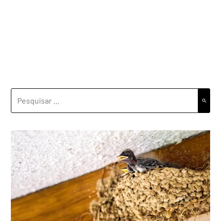
PESQUISAR
POR: