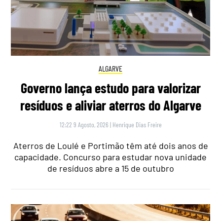
ALGARVE
Governo lança estudo para valorizar
resíduos e aliviar aterros do Algarve
12:22 9 Agosto, 2026
|
Henrique Dias Freire
Aterros de Loulé e Portimão têm até dois anos de
capacidade. Concurso para estudar nova unidade
de resíduos abre a 15 de outubro