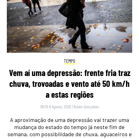
TEMPO
Vem aí uma depressão: frente fria traz
chuva, trovoadas e vento até 50 km/h
a estas regiões
09:10 8 Agosto, 2026
|
Rubén Gonçalves
A aproximação de uma depressão vai trazer uma
mudança do estado do tempo já neste fim de
semana, com possibilidade de chuva, aguaceiros e