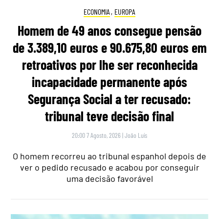
ECONOMIA
,
EUROPA
Homem de 49 anos consegue pensão
de 3.389,10 euros e 90.675,80 euros em
retroativos por lhe ser reconhecida
incapacidade permanente após
Segurança Social a ter recusado:
tribunal teve decisão final
20:00 7 Agosto, 2026
|
João Luís
O homem recorreu ao tribunal espanhol depois de
ver o pedido recusado e acabou por conseguir
uma decisão favorável