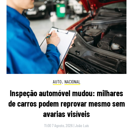
AUTO
,
NACIONAL
Inspeção automóvel mudou: milhares
de carros podem reprovar mesmo sem
avarias visíveis
11:00 7 Agosto, 2026
|
João Luís