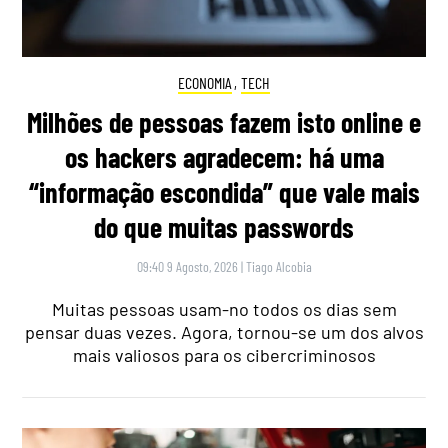
ECONOMIA
,
TECH
Milhões de pessoas fazem isto online e
os hackers agradecem: há uma
“informação escondida” que vale mais
do que muitas passwords
09:40 9 Agosto, 2026
|
Tiago Alcobia
Muitas pessoas usam-no todos os dias sem
pensar duas vezes. Agora, tornou-se um dos alvos
mais valiosos para os cibercriminosos