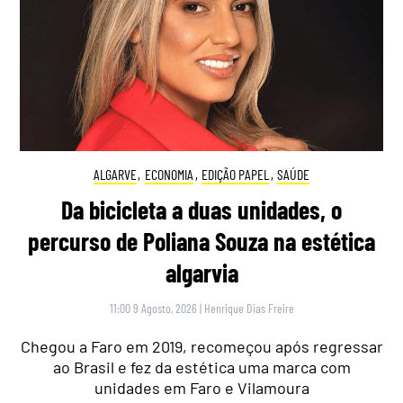
ALGARVE
,
ECONOMIA
,
EDIÇÃO PAPEL
,
SAÚDE
Da bicicleta a duas unidades, o
percurso de Poliana Souza na estética
algarvia
11:00 9 Agosto, 2026
|
Henrique Dias Freire
Chegou a Faro em 2019, recomeçou após regressar
ao Brasil e fez da estética uma marca com
unidades em Faro e Vilamoura