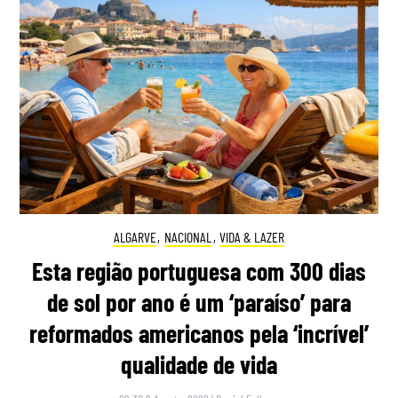
ALGARVE
,
NACIONAL
,
VIDA & LAZER
Esta região portuguesa com 300 dias
de sol por ano é um ‘paraíso’ para
reformados americanos pela ‘incrível’
qualidade de vida