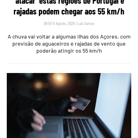
‘atacar’ estas regiões de Portugal e
rajadas podem chegar aos 55 km/h
09:50 9 Agosto, 2026
|
Luís Santos
A chuva vai voltar a algumas ilhas dos Açores, com
previsão de aguaceiros e rajadas de vento que
poderão atingir os 55 km/h