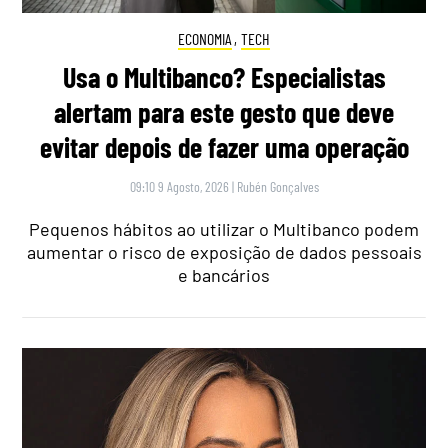
ECONOMIA
,
TECH
Usa o Multibanco? Especialistas
alertam para este gesto que deve
evitar depois de fazer uma operação
09:10 9 Agosto, 2026
|
Rubén Gonçalves
Pequenos hábitos ao utilizar o Multibanco podem
aumentar o risco de exposição de dados pessoais
e bancários