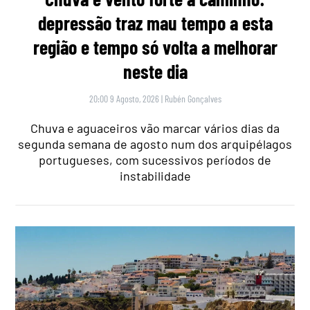
depressão traz mau tempo a esta
região e tempo só volta a melhorar
neste dia
20:00 9 Agosto, 2026
|
Rubén Gonçalves
Chuva e aguaceiros vão marcar vários dias da
segunda semana de agosto num dos arquipélagos
portugueses, com sucessivos períodos de
instabilidade