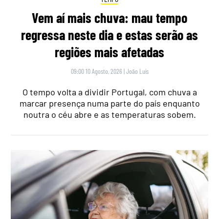
Vem aí mais chuva: mau tempo
regressa neste dia e estas serão as
regiões mais afetadas
09:00 10 Agosto, 2026
|
João Luís
O tempo volta a dividir Portugal, com chuva a
marcar presença numa parte do país enquanto
noutra o céu abre e as temperaturas sobem.