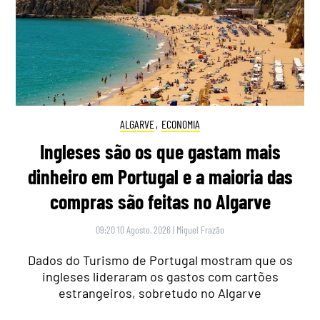
ALGARVE
,
ECONOMIA
Ingleses são os que gastam mais
dinheiro em Portugal e a maioria das
compras são feitas no Algarve
09:20 10 Agosto, 2026
|
Miguel Frazão
Dados do Turismo de Portugal mostram que os
ingleses lideraram os gastos com cartões
estrangeiros, sobretudo no Algarve