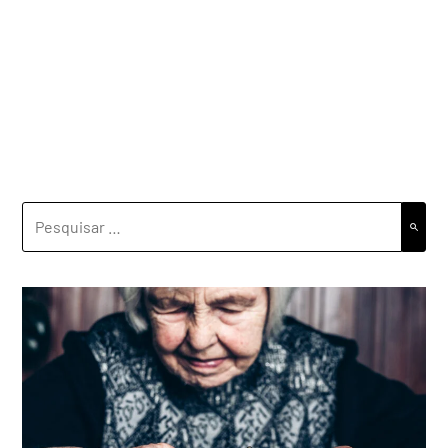
PESQUISAR
POR: