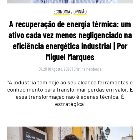
ECONOMIA
,
OPINIÃO
A recuperação de energia térmica: um
ativo cada vez menos negligenciado na
eficiência energética industrial | Por
Miguel Marques
07:20 10 Agosto, 2026
|
Cristina Mendonça
"A indústria tem hoje ao seu alcance ferramentas e
conhecimento para transformar perdas em valor. E
essa transformação não é apenas técnica. É
estratégica"