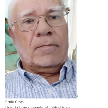
Daniel Graça;
Licenciado em Economia pelo ISEG – Lisboa;