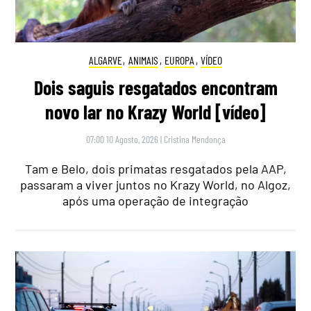
ALGARVE
,
ANIMAIS
,
EUROPA
,
VÍDEO
Dois saguis resgatados encontram
novo lar no Krazy World [vídeo]
07:00 10 Agosto, 2026
|
Cristina Mendonça
Tam e Belo, dois primatas resgatados pela AAP,
passaram a viver juntos no Krazy World, no Algoz,
após uma operação de integração