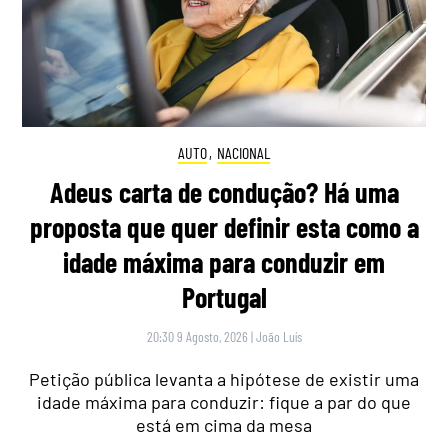
AUTO
,
NACIONAL
Adeus carta de condução? Há uma
proposta que quer definir esta como a
idade máxima para conduzir em
Portugal
20:30 9 Agosto, 2026
|
João Luís
Petição pública levanta a hipótese de existir uma
idade máxima para conduzir: fique a par do que
está em cima da mesa