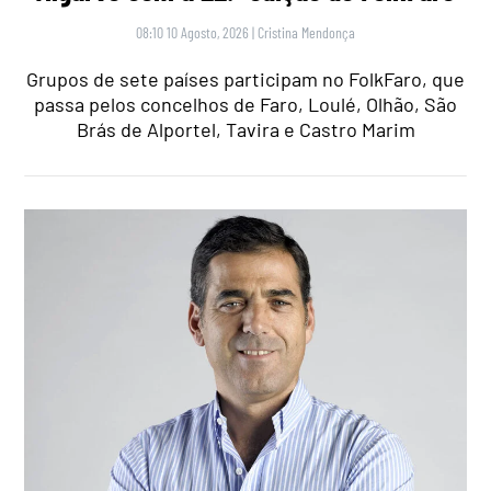
08:10 10 Agosto, 2026
|
Cristina Mendonça
Grupos de sete países participam no FolkFaro, que
passa pelos concelhos de Faro, Loulé, Olhão, São
Brás de Alportel, Tavira e Castro Marim