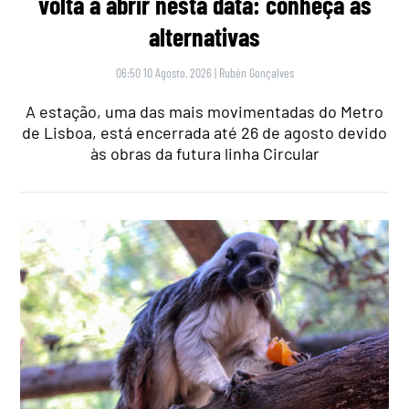
volta a abrir nesta data: conheça as
alternativas
06:50 10 Agosto, 2026
|
Rubén Gonçalves
A estação, uma das mais movimentadas do Metro
de Lisboa, está encerrada até 26 de agosto devido
às obras da futura linha Circular