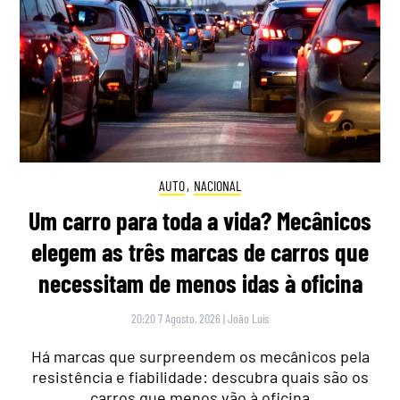
AUTO
,
NACIONAL
Um carro para toda a vida? Mecânicos
elegem as três marcas de carros que
necessitam de menos idas à oficina
20:20 7 Agosto, 2026
|
João Luís
Há marcas que surpreendem os mecânicos pela
resistência e fiabilidade: descubra quais são os
carros que menos vão à oficina