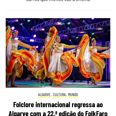
ALGARVE
,
CULTURA
,
MUNDO
Folclore internacional regressa ao
Algarve com a 22.ª edição do FolkFaro