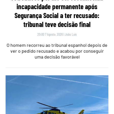
incapacidade permanente após
Segurança Social a ter recusado:
tribunal teve decisão final
20:00 7 Agosto, 2026
|
João Luís
O homem recorreu ao tribunal espanhol depois de
ver o pedido recusado e acabou por conseguir
uma decisão favorável