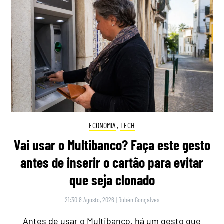
ECONOMIA
,
TECH
Vai usar o Multibanco? Faça este gesto
antes de inserir o cartão para evitar
que seja clonado
21:30 8 Agosto, 2026
|
Rubén Gonçalves
Antes de usar o Multibanco, há um gesto que