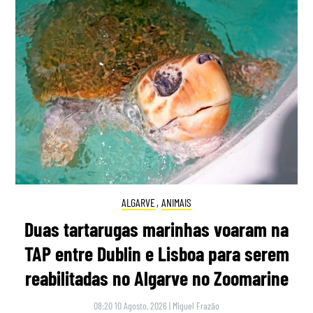
ALGARVE
,
ANIMAIS
Duas tartarugas marinhas voaram na
TAP entre Dublin e Lisboa para serem
reabilitadas no Algarve no Zoomarine
08:20 10 Agosto, 2026
|
Miguel Frazão