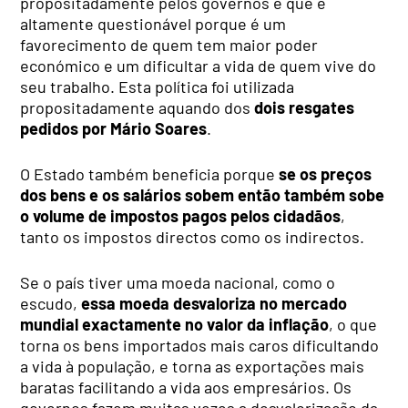
propositadamente pelos governos é que é
altamente questionável porque é um
favorecimento de quem tem maior poder
económico e um dificultar a vida de quem vive do
seu trabalho. Esta política foi utilizada
propositadamente aquando dos
dois resgates
pedidos por Mário Soares
.
O Estado também beneficia porque
se os preços
dos bens e os salários sobem então também sobe
o volume de impostos pagos pelos cidadãos
,
tanto os impostos directos como os indirectos.
Se o país tiver uma moeda nacional, como o
escudo,
essa moeda desvaloriza no mercado
mundial exactamente no valor da inflação
, o que
torna os bens importados mais caros dificultando
a vida à população, e torna as exportações mais
baratas facilitando a vida aos empresários. Os
governos fazem muitas vezes a desvalorização da