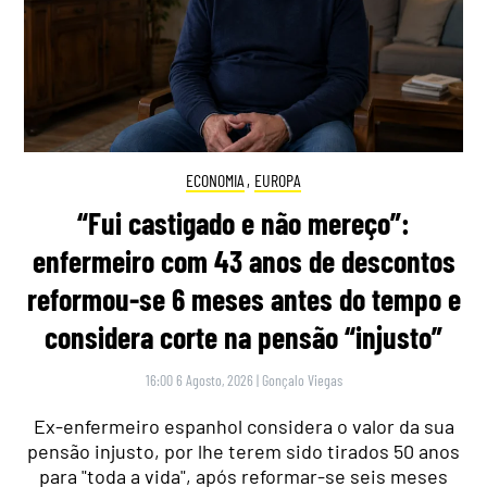
ECONOMIA
,
EUROPA
“Fui castigado e não mereço”:
enfermeiro com 43 anos de descontos
reformou-se 6 meses antes do tempo e
considera corte na pensão “injusto”
16:00 6 Agosto, 2026
|
Gonçalo Viegas
Ex-enfermeiro espanhol considera o valor da sua
pensão injusto, por lhe terem sido tirados 50 anos
para "toda a vida", após reformar-se seis meses