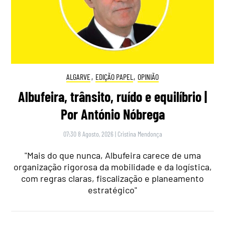
ALGARVE
,
EDIÇÃO PAPEL
,
OPINIÃO
Albufeira, trânsito, ruído e equilíbrio |
Por António Nóbrega
07:30 8 Agosto, 2026
|
Cristina Mendonça
"Mais do que nunca, Albufeira carece de uma
organização rigorosa da mobilidade e da logística,
com regras claras, fiscalização e planeamento
estratégico"