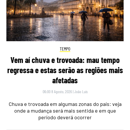
TEMPO
Vem aí chuva e trovoada: mau tempo
regressa e estas serão as regiões mais
afetadas
06:00 8 Agosto, 2026
|
João Luís
Chuva e trovoada em algumas zonas do país: veja
onde a mudança será mais sentida e em que
período deverá ocorrer