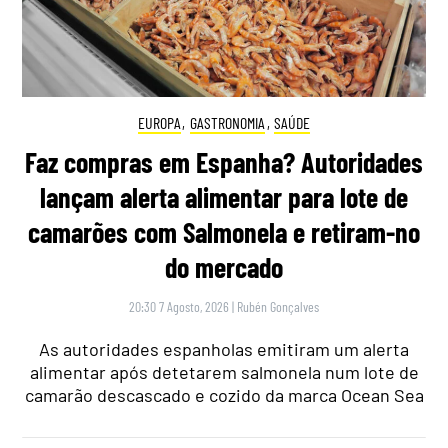
EUROPA
,
GASTRONOMIA
,
SAÚDE
Faz compras em Espanha? Autoridades
lançam alerta alimentar para lote de
camarões com Salmonela e retiram-no
do mercado
20:30 7 Agosto, 2026
|
Rubén Gonçalves
As autoridades espanholas emitiram um alerta
alimentar após detetarem salmonela num lote de
camarão descascado e cozido da marca Ocean Sea