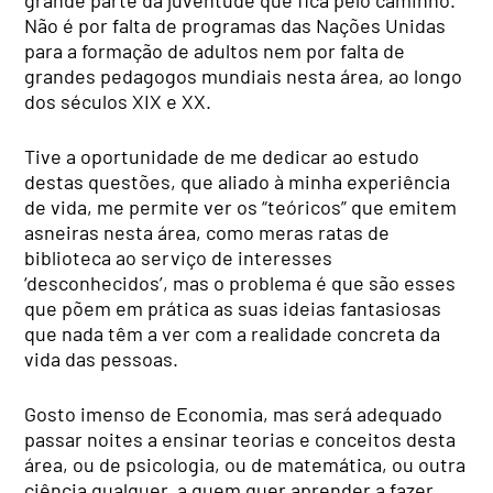
Não é por falta de programas das Nações Unidas
para a formação de adultos nem por falta de
grandes pedagogos mundiais nesta área, ao longo
dos séculos XIX e XX.
Tive a oportunidade de me dedicar ao estudo
destas questões, que aliado à minha experiência
de vida, me permite ver os “teóricos” que emitem
asneiras nesta área, como meras ratas de
biblioteca ao serviço de interesses
‘desconhecidos’, mas o problema é que são esses
que põem em prática as suas ideias fantasiosas
que nada têm a ver com a realidade concreta da
vida das pessoas.
Gosto imenso de Economia, mas será adequado
passar noites a ensinar teorias e conceitos desta
área, ou de psicologia, ou de matemática, ou outra
ciência qualquer, a quem quer aprender a fazer