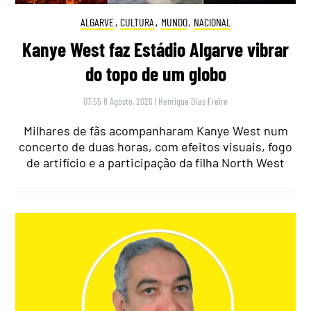
ALGARVE
,
CULTURA
,
MUNDO
,
NACIONAL
Kanye West faz Estádio Algarve vibrar
do topo de um globo
07:55 8 Agosto, 2026
|
Henrique Dias Freire
Milhares de fãs acompanharam Kanye West num
concerto de duas horas, com efeitos visuais, fogo
de artifício e a participação da filha North West