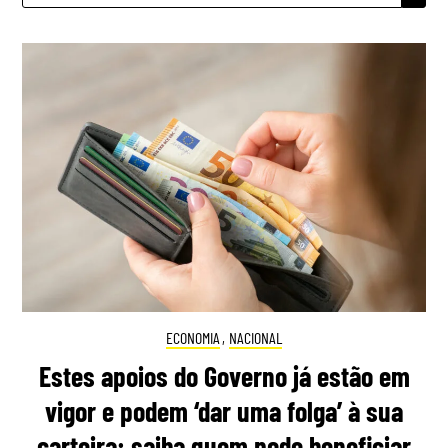
ECONOMIA
,
NACIONAL
Estes apoios do Governo já estão em
vigor e podem ‘dar uma folga’ à sua
carteira: saiba quem pode beneficiar