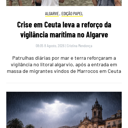
ALGARVE
,
EDIÇÃO PAPEL
Crise em Ceuta leva a reforço da
vigilância marítima no Algarve
08:05 8 Agosto, 2026
|
Cristina Mendonça
Patrulhas diárias por mar e terra reforçaram a
vigilância no litoral algarvio, após a entrada em
massa de migrantes vindos de Marrocos em Ceuta