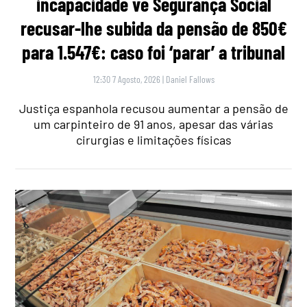
incapacidade vê Segurança Social
recusar-lhe subida da pensão de 850€
para 1.547€: caso foi ‘parar’ a tribunal
12:30 7 Agosto, 2026
|
Daniel Fallows
Justiça espanhola recusou aumentar a pensão de
um carpinteiro de 91 anos, apesar das várias
cirurgias e limitações físicas