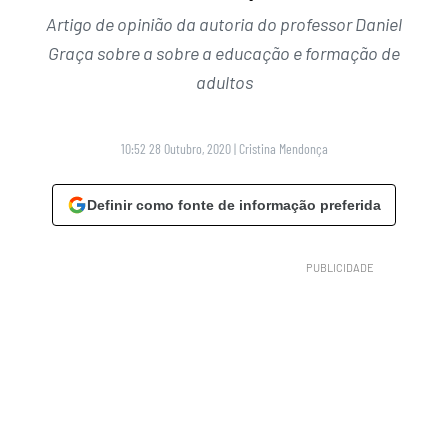
Artigo de opinião da autoria do professor Daniel
Graça sobre a sobre a educação e formação de
adultos
10:52 28 Outubro, 2020
|
Cristina Mendonça
Definir como fonte de informação preferida