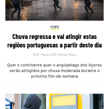
TEMPO
Chuva regressa e vai atingir estas
regiões portuguesas a partir deste dia
16:00 7 Agosto, 2026
|
Gonçalo Viegas
Quer o continente quer o arquipélago dos Açores
serão atingidos por chuva moderada durante o
próximo fim-de-semana