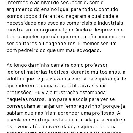
intermédio ao nível do secundário, com o
argumento do ensino igual para todos, contudo
somos todos diferentes, negaram a qualidade e
necessidade das escolas comerciais e industriais,
mostraram uma grande ignorância e desprezo por
todos aqueles que não querem ou não conseguem
ser doutores ou engenheiros. É melhor ser um
bom pedreiro do que um mau advogado.
Ao longo da minha carreira como professor,
lecionei matérias teóricas, durante muitos anos, a
adultos que regressavam à escola na esperança de
aprenderem alguma coisa útil para as suas
profissões. Eu via a frustração estampada
naqueles rostos. Iam para a escola para ver se
conseguiam arranjar um “empregosinho” porque já
sabiam que não iriam aprender uma profissão. A
escola em Portugal está estruturada para conduzir
os jovens até à universidade, esquecendo uma
grande parte da juventude que fica pelo caminho.