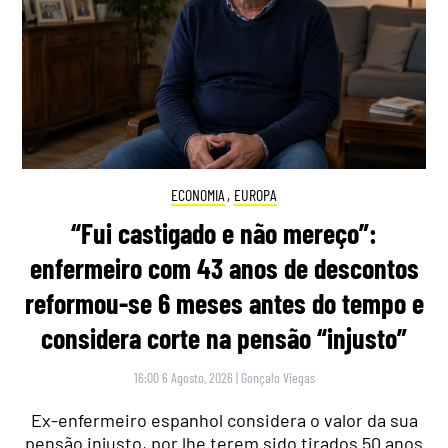
ECONOMIA
,
EUROPA
“Fui castigado e não mereço”:
enfermeiro com 43 anos de descontos
reformou-se 6 meses antes do tempo e
considera corte na pensão “injusto”
16:00 6 Agosto, 2026
|
Gonçalo Viegas
Ex-enfermeiro espanhol considera o valor da sua
pensão injusto, por lhe terem sido tirados 50 anos