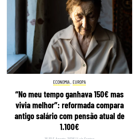
ECONOMIA
,
EUROPA
“No meu tempo ganhava 150€ mas
vivia melhor”: reformada compara
antigo salário com pensão atual de
1.100€
16:10 5 Agosto, 2026
|
Luís Santos