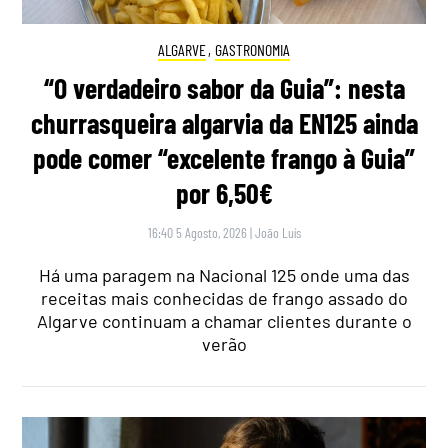
ALGARVE
,
GASTRONOMIA
“O verdadeiro sabor da Guia”: nesta
churrasqueira algarvia da EN125 ainda
pode comer “excelente frango à Guia”
por 6,50€
16:40 5 Agosto, 2026
|
João Luís
Há uma paragem na Nacional 125 onde uma das
receitas mais conhecidas de frango assado do
Algarve continuam a chamar clientes durante o
verão