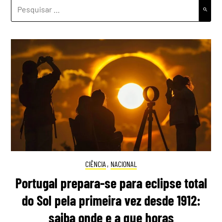
PESQUISAR
POR:
CIÊNCIA
,
NACIONAL
Portugal prepara-se para eclipse total
do Sol pela primeira vez desde 1912:
saiba onde e a que horas