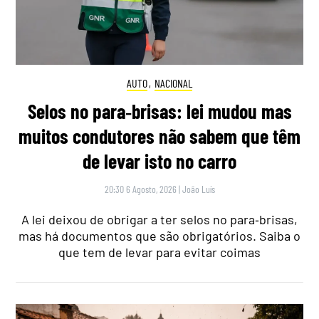
AUTO
,
NACIONAL
Selos no para‑brisas: lei mudou mas
muitos condutores não sabem que têm
de levar isto no carro
20:30 6 Agosto, 2026
|
João Luís
A lei deixou de obrigar a ter selos no para‑brisas,
mas há documentos que são obrigatórios. Saiba o
que tem de levar para evitar coimas