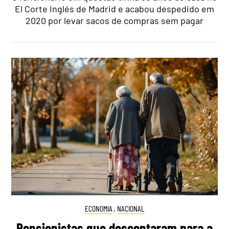
El Corte Inglés de Madrid e acabou despedido em
2020 por levar sacos de compras sem pagar
ECONOMIA
,
NACIONAL
Pensionistas que descontaram para a