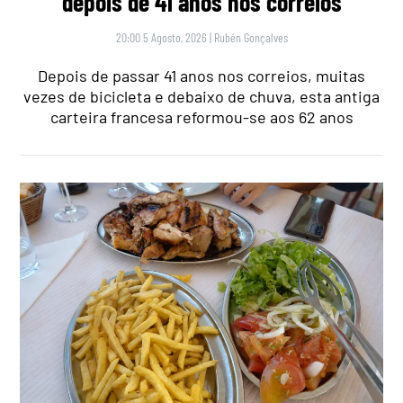
depois de 41 anos nos correios
20:00 5 Agosto, 2026
|
Rubén Gonçalves
Depois de passar 41 anos nos correios, muitas
vezes de bicicleta e debaixo de chuva, esta antiga
carteira francesa reformou-se aos 62 anos