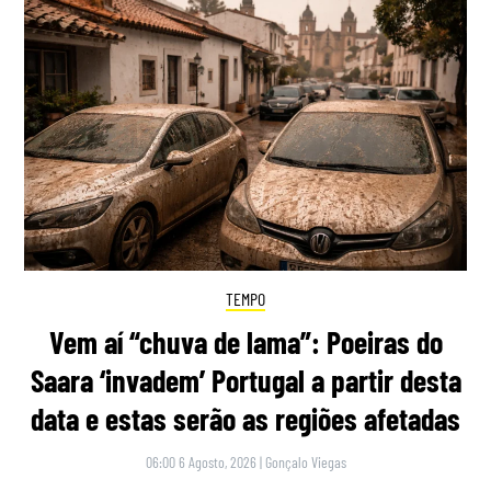
TEMPO
Vem aí “chuva de lama”: Poeiras do
Saara ‘invadem’ Portugal a partir desta
data e estas serão as regiões afetadas
06:00 6 Agosto, 2026
|
Gonçalo Viegas