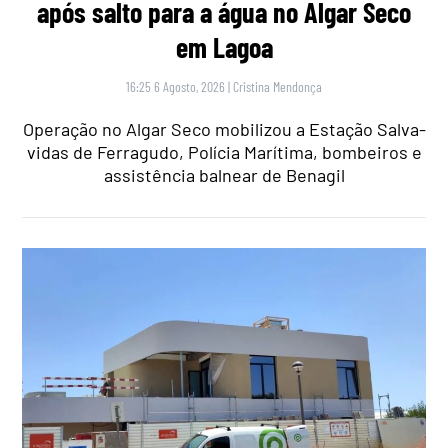
após salto para a água no Algar Seco
em Lagoa
16:25 6 Agosto, 2026
|
Cristina Mendonça
Operação no Algar Seco mobilizou a Estação Salva-
vidas de Ferragudo, Polícia Marítima, bombeiros e
assistência balnear de Benagil