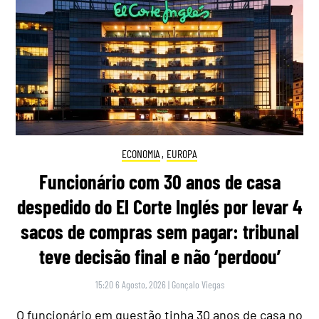
ECONOMIA
,
EUROPA
Funcionário com 30 anos de casa
despedido do El Corte Inglés por levar 4
sacos de compras sem pagar: tribunal
teve decisão final e não ‘perdoou’
15:20 6 Agosto, 2026
|
Gonçalo Viegas
O funcionário em questão tinha 30 anos de casa no