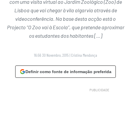
com uma visita virtual ao Jardim Zoológico (Zoo) de
Lisboa que vai chegar à vila algarvia através de
videoconferência. Na base desta acção está o
Projecto “O Zoo vai à Escola”, que pretende aproximar
os estudantes dos habitantes […]
16:56 30 Novembro, 2015
|
Cristina Mendonça
Definir como fonte de informação preferida