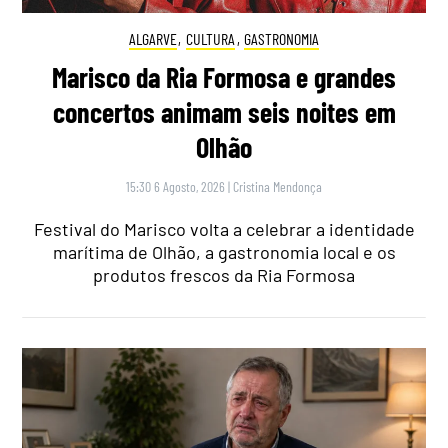
ALGARVE
,
CULTURA
,
GASTRONOMIA
Marisco da Ria Formosa e grandes
concertos animam seis noites em
Olhão
15:30 6 Agosto, 2026
|
Cristina Mendonça
Festival do Marisco volta a celebrar a identidade
marítima de Olhão, a gastronomia local e os
produtos frescos da Ria Formosa