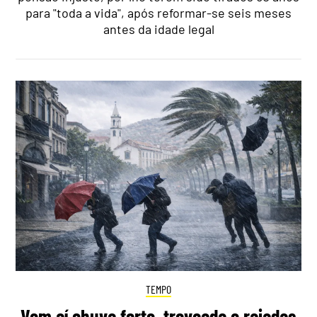
para "toda a vida", após reformar-se seis meses
antes da idade legal
TEMPO
Vem aí chuva forte, trovoada e rajadas