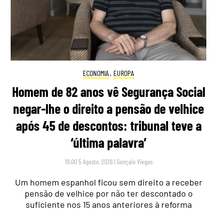
ECONOMIA
,
EUROPA
Homem de 82 anos vê Segurança Social
negar-lhe o direito a pensão de velhice
após 45 de descontos: tribunal teve a
‘última palavra’
19:00 5 Agosto, 2026
|
Gonçalo Viegas
Um homem espanhol ficou sem direito a receber
pensão de velhice por não ter descontado o
suficiente nos 15 anos anteriores à reforma