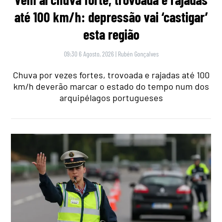
até 100 km/h: depressão vai ‘castigar’
esta região
09:30 6 Agosto, 2026
|
Rubén Gonçalves
Chuva por vezes fortes, trovoada e rajadas até 100
km/h deverão marcar o estado do tempo num dos
arquipélagos portugueses