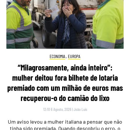
ECONOMIA
,
EUROPA
“Milagrosamente, ainda inteiro”:
mulher deitou fora bilhete de lotaria
premiado com um milhão de euros mas
recuperou-o do camião do lixo
12:10 6 Agosto, 2026
|
João Luís
Um aviso levou a mulher italiana a pensar que não
tinha sido premiada. Quando descobriu o erro, o