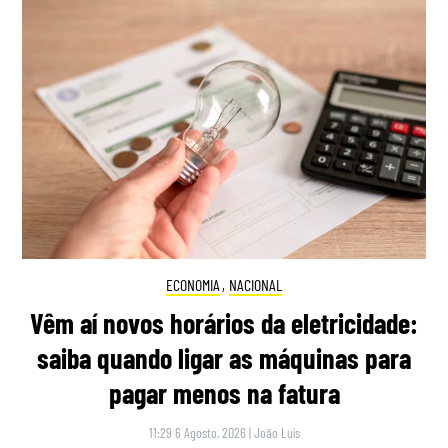
ECONOMIA
,
NACIONAL
Vêm aí novos horários da eletricidade:
saiba quando ligar as máquinas para
pagar menos na fatura
11:29 6 Agosto, 2026
|
João Luís