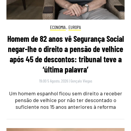
ECONOMIA
,
EUROPA
Homem de 82 anos vê Segurança Social
negar-lhe o direito a pensão de velhice
após 45 de descontos: tribunal teve a
‘última palavra’
19:00 5 Agosto, 2026
|
Gonçalo Viegas
Um homem espanhol ficou sem direito a receber
pensão de velhice por não ter descontado o
suficiente nos 15 anos anteriores à reforma