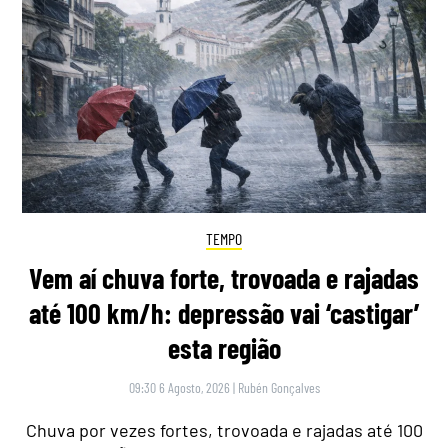
TEMPO
Vem aí chuva forte, trovoada e rajadas
até 100 km/h: depressão vai ‘castigar’
esta região
09:30 6 Agosto, 2026
|
Rubén Gonçalves
Chuva por vezes fortes, trovoada e rajadas até 100