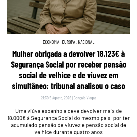
ECONOMIA
,
EUROPA
,
NACIONAL
Mulher obrigada a devolver 18.123€ à
Segurança Social por receber pensão
social de velhice e de viuvez em
simultâneo: tribunal analisou o caso
21:30 5 Agosto, 2026
|
Gonçalo Viegas
Uma viúva espanhola deve devolver mais de
18.000€ à Segurança Social do mesmo país, por ter
acumulado pensão de viuvez e pensão social de
velhice durante quatro anos