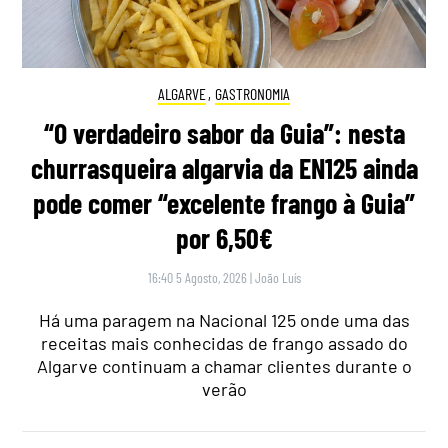
ALGARVE
,
GASTRONOMIA
“O verdadeiro sabor da Guia”: nesta
churrasqueira algarvia da EN125 ainda
pode comer “excelente frango à Guia”
por 6,50€
16:40 5 Agosto, 2026
|
João Luís
Há uma paragem na Nacional 125 onde uma das
receitas mais conhecidas de frango assado do
Algarve continuam a chamar clientes durante o
verão