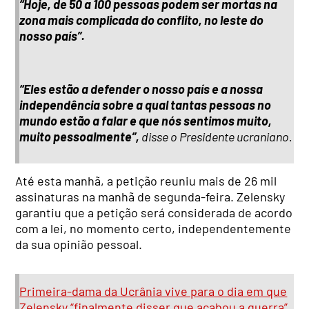
“Hoje, de 50 a 100 pessoas podem ser mortas na
zona mais complicada do conflito, no leste do
nosso país”.
“Eles estão a defender o nosso país e a nossa
independência sobre a qual tantas pessoas no
mundo estão a falar e que nós sentimos muito,
muito pessoalmente”,
disse o Presidente ucraniano.
Até esta manhã, a petição reuniu mais de 26 mil
assinaturas na manhã de segunda-feira. Zelensky
garantiu que a petição será considerada de acordo
com a lei, no momento certo, independentemente
da sua opinião pessoal.
Primeira-dama da Ucrânia vive para o dia em que
Zelensky “finalmente disser que acabou a guerra”