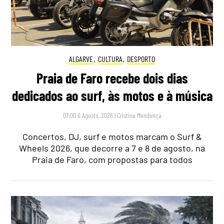
ALGARVE
,
CULTURA
,
DESPORTO
Praia de Faro recebe dois dias
dedicados ao surf, às motos e à música
07:00 6 Agosto, 2026
|
Cristina Mendonça
Concertos, DJ, surf e motos marcam o Surf &
Wheels 2026, que decorre a 7 e 8 de agosto, na
Praia de Faro, com propostas para todos