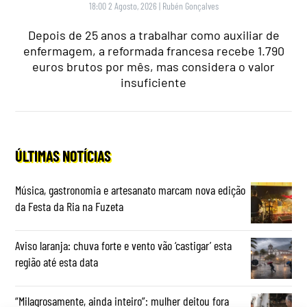
18:00 2 Agosto, 2026
|
Rubén Gonçalves
Depois de 25 anos a trabalhar como auxiliar de
enfermagem, a reformada francesa recebe 1.790
euros brutos por mês, mas considera o valor
insuficiente
ÚLTIMAS NOTÍCIAS
Música, gastronomia e artesanato marcam nova edição
da Festa da Ria na Fuzeta
Aviso laranja: chuva forte e vento vão ‘castigar’ esta
região até esta data
“Milagrosamente, ainda inteiro”: mulher deitou fora