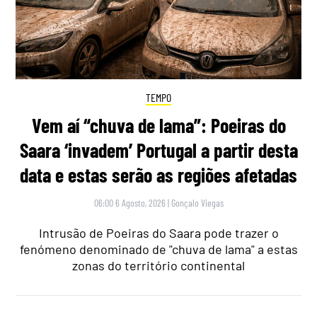
TEMPO
Vem aí “chuva de lama”: Poeiras do
Saara ‘invadem’ Portugal a partir desta
data e estas serão as regiões afetadas
06:00 6 Agosto, 2026
|
Gonçalo Viegas
Intrusão de Poeiras do Saara pode trazer o
fenómeno denominado de "chuva de lama" a estas
zonas do território continental