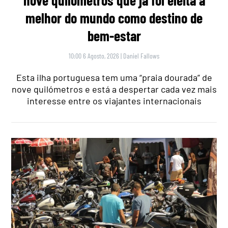
nove quilómetros que já foi eleita a
melhor do mundo como destino de
bem-estar
10:00 6 Agosto, 2026
|
Daniel Fallows
Esta ilha portuguesa tem uma “praia dourada” de
nove quilómetros e está a despertar cada vez mais
interesse entre os viajantes internacionais