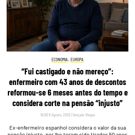
ECONOMIA
,
EUROPA
“Fui castigado e não mereço”:
enfermeiro com 43 anos de descontos
reformou-se 6 meses antes do tempo e
considera corte na pensão “injusto”
16:00 6 Agosto, 2026
|
Gonçalo Viegas
Ex-enfermeiro espanhol considera o valor da sua
pensão injusto, por lhe terem sido tirados 50 anos