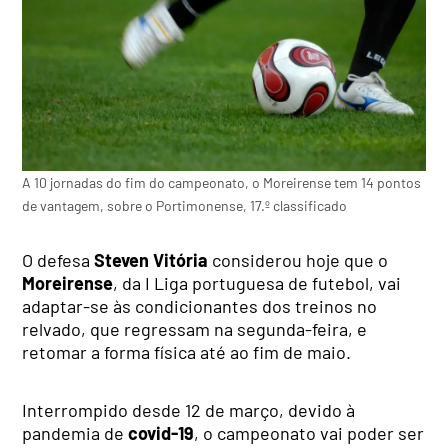
A 10 jornadas do fim do campeonato, o Moreirense tem 14 pontos
de vantagem, sobre o Portimonense, 17.º classificado
O defesa
Steven Vitória
considerou hoje que o
Moreirense
, da I Liga portuguesa de futebol, vai
adaptar-se às condicionantes dos treinos no
relvado, que regressam na segunda-feira, e
retomar a forma física até ao fim de maio.
Interrompido desde 12 de março, devido à
pandemia de
covid-19
, o campeonato vai poder ser