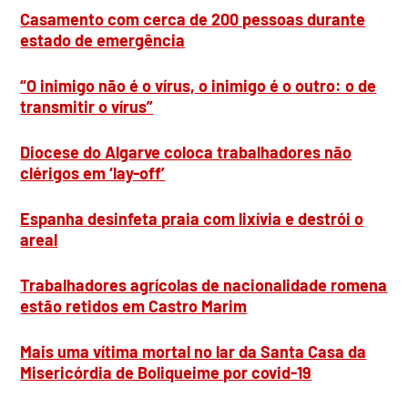
Casamento com cerca de 200 pessoas durante
estado de emergência
“O inimigo não é o vírus, o inimigo é o outro: o de
transmitir o vírus”
Diocese do Algarve coloca trabalhadores não
clérigos em ‘lay-off’
Espanha desinfeta praia com lixívia e destrói o
areal
Trabalhadores agrícolas de nacionalidade romena
estão retidos em Castro Marim
Mais uma vítima mortal no lar da Santa Casa da
Misericórdia de Boliqueime por covid-19