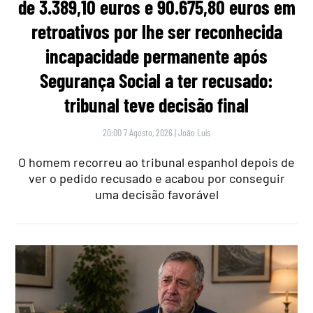
de 3.389,10 euros e 90.675,80 euros em
retroativos por lhe ser reconhecida
incapacidade permanente após
Segurança Social a ter recusado:
tribunal teve decisão final
20:00 7 Agosto, 2026
|
João Luís
O homem recorreu ao tribunal espanhol depois de
ver o pedido recusado e acabou por conseguir
uma decisão favorável