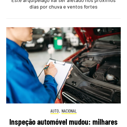
Este arquipélago vai ser afetado nos próximos
dias por chuva e ventos fortes
AUTO
,
NACIONAL
Inspeção automóvel mudou: milhares