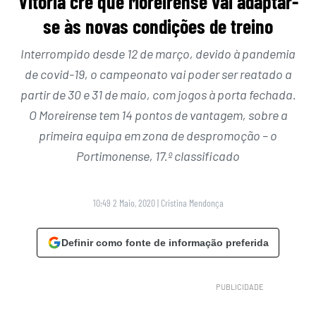
Vitória crê que Moreirense vai adaptar-
se às novas condições de treino
Interrompido desde 12 de março, devido à pandemia
de covid-19, o campeonato vai poder ser reatado a
partir de 30 e 31 de maio, com jogos à porta fechada.
O Moreirense tem 14 pontos de vantagem, sobre a
primeira equipa em zona de despromoção – o
Portimonense, 17.º classificado
10:49 2 Maio, 2020
|
Cristina Mendonça
Definir como fonte de informação preferida