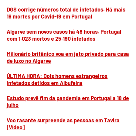
DGS corrige números total de infetados. Há mais
16 mortes por Covid-19 em Portugal
Algarve sem novos casos há 48 horas. Portugal
com 1.023 mortos e 25.190 infetados
Milionário britânico voa em jato privado para casa
de luxo no Algarve
ÚLTIMA HORA: Dois homens estrangeiros
infetados detidos em Albufeira
Estudo prevê fim da pandemia em Portugal a 18 de
julho
Voo rasante surpreende as pessoas em Tavira
[Vídeo]