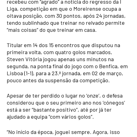
recebeu com “agrado” a notícia do regresso da I
Liga, competição em que o Moreirense ocupa a
oitava posição, com 30 pontos, após 24 jornadas,
tendo sublinhado que treinar no relvado permite
“mais coisas” do que treinar em casa.
Titular em 14 dos 15 encontros que disputou na
primeira volta, com quatro golos marcados,
Steven Vitória jogou apenas uns minutos na
segunda, na ponta final do jogo com o Benfica, em
Lisboa (1-1), para a 23.ª jornada, em 02 de março,
pouco antes da suspensão da competição.
Apesar de ter perdido o lugar no ‘onze’, o defesa
considerou que o seu primeiro ano nos ‘cónegos’
está a ser “bastante positivo”, até por já ter
ajudado a equipa “com vários golos”.
“No início da época, joguei sempre. Agora, isso