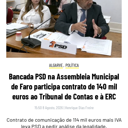
ALGARVE
,
POLÍTICA
Bancada PSD na Assembleia Municipal
de Faro participa contrato de 140 mil
euros ao Tribunal de Contas e à ERC
15:50 8 Agosto, 2026
|
Henrique Dias Freire
Contrato de comunicação de 114 mil euros mais IVA
leva PSD a pedir análise da legalidade,