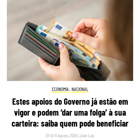
ECONOMIA
,
NACIONAL
Estes apoios do Governo já estão em
vigor e podem ‘dar uma folga’ à sua
carteira: saiba quem pode beneficiar
07:42 8 Agosto, 2026
|
João Luís