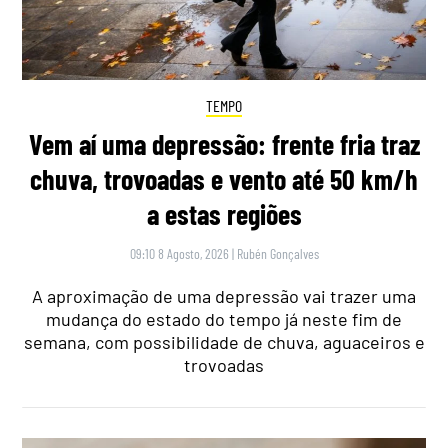
TEMPO
Vem aí uma depressão: frente fria traz
chuva, trovoadas e vento até 50 km/h
a estas regiões
09:10 8 Agosto, 2026
|
Rubén Gonçalves
A aproximação de uma depressão vai trazer uma
mudança do estado do tempo já neste fim de
semana, com possibilidade de chuva, aguaceiros e
trovoadas