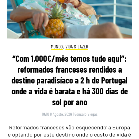
MUNDO
,
VIDA & LAZER
“Com 1.000€/mês temos tudo aqui”:
reformados franceses rendidos a
destino paradisíaco a 2 h de Portugal
onde a vida é barata e há 300 dias de
sol por ano
18:10 8 Agosto, 2026
|
Gonçalo Viegas
Reformados franceses vão 'esquecendo' a Europa
e optando por este destino onde o custo de vida é