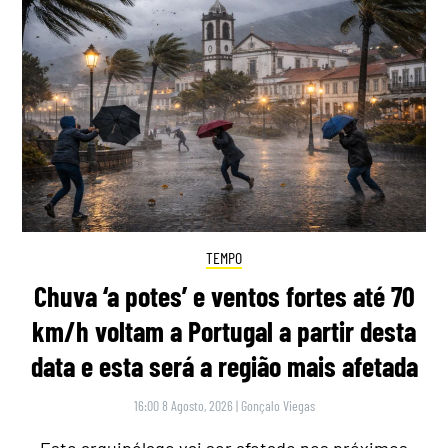
TEMPO
Chuva ‘a potes’ e ventos fortes até 70
km/h voltam a Portugal a partir desta
data e esta será a região mais afetada
16:00 8 Agosto, 2026
|
Gonçalo Viegas