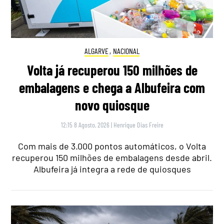
ALGARVE
,
NACIONAL
Volta já recuperou 150 milhões de
embalagens e chega a Albufeira com
novo quiosque
12:15 8 Agosto, 2026
|
Henrique Dias Freire
Com mais de 3.000 pontos automáticos, o Volta
recuperou 150 milhões de embalagens desde abril.
Albufeira já integra a rede de quiosques