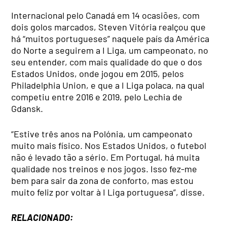
Internacional pelo Canadá em 14 ocasiões, com
dois golos marcados, Steven Vitória realçou que
há “muitos portugueses” naquele país da América
do Norte a seguirem a I Liga, um campeonato, no
seu entender, com mais qualidade do que o dos
Estados Unidos, onde jogou em 2015, pelos
Philadelphia Union, e que a I Liga polaca, na qual
competiu entre 2016 e 2019, pelo Lechia de
Gdansk.
“Estive três anos na Polónia, um campeonato
muito mais físico. Nos Estados Unidos, o futebol
não é levado tão a sério. Em Portugal, há muita
qualidade nos treinos e nos jogos. Isso fez-me
bem para sair da zona de conforto, mas estou
muito feliz por voltar à I Liga portuguesa”, disse.
RELACIONADO: