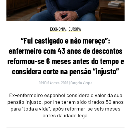
ECONOMIA
,
EUROPA
“Fui castigado e não mereço”:
enfermeiro com 43 anos de descontos
reformou-se 6 meses antes do tempo e
considera corte na pensão “injusto”
16:00 6 Agosto, 2026
|
Gonçalo Viegas
Ex-enfermeiro espanhol considera o valor da sua
pensão injusto, por lhe terem sido tirados 50 anos
para "toda a vida", após reformar-se seis meses
antes da idade legal