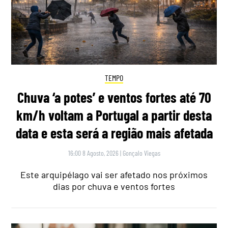
TEMPO
Chuva ‘a potes’ e ventos fortes até 70
km/h voltam a Portugal a partir desta
data e esta será a região mais afetada
16:00 8 Agosto, 2026
|
Gonçalo Viegas
Este arquipélago vai ser afetado nos próximos
dias por chuva e ventos fortes