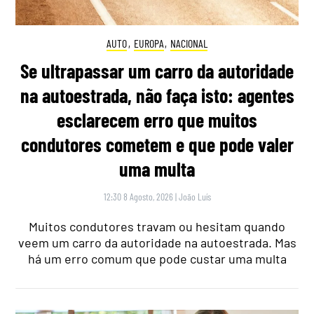
AUTO
,
EUROPA
,
NACIONAL
Se ultrapassar um carro da autoridade
na autoestrada, não faça isto: agentes
esclarecem erro que muitos
condutores cometem e que pode valer
uma multa
12:30 8 Agosto, 2026
|
João Luís
Muitos condutores travam ou hesitam quando
veem um carro da autoridade na autoestrada. Mas
há um erro comum que pode custar uma multa