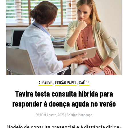
ALGARVE
,
EDIÇÃO PAPEL
,
SAÚDE
Tavira testa consulta híbrida para
responder à doença aguda no verão
09:00 9 Agosto, 2026
|
Cristina Mendonça
Modelo de consulta presencial e à distância dirige-