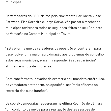
munícipes
Os vereadores do PSD, eleitos pelo Movimento Por Tavira, José
Estevens, Elsa Cordeiro e Jorge Corvo, vão passar a receber os
munícipes tavirenses todas as segundas-feiras no seu Gabinete
da Vereação na Câmara Municipal de Tavira.
“Esta é forma que os vereadores da oposição encontraram para
desenvolver uma maior aproximação aos problemas do concelho
e dos seus munícipes, e assim responder às suas carências”,
afirmam em nota de imprensa.
Com este formato inovador de exercer o seu mandato autárquico,
os vereadores pretendem, na oposição, ser “mais eficazes no
exercício das suas funções”.
Os social-democratas requereram na última Reunião de Câmara
“um conjunto de meios para a realização destas sessões de