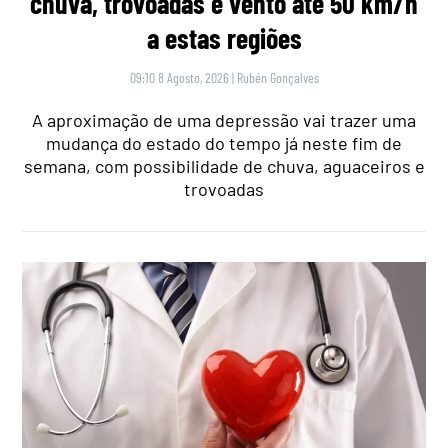
chuva, trovoadas e vento até 50 km/h
a estas regiões
09:10 8 Agosto, 2026
|
Rubén Gonçalves
A aproximação de uma depressão vai trazer uma
mudança do estado do tempo já neste fim de
semana, com possibilidade de chuva, aguaceiros e
trovoadas