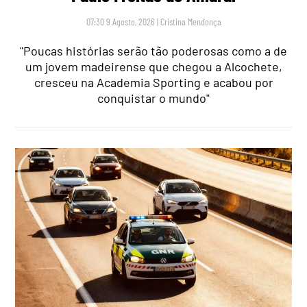
07:30 9 Agosto, 2026
|
Cristina Mendonça
"Poucas histórias serão tão poderosas como a de
um jovem madeirense que chegou a Alcochete,
cresceu na Academia Sporting e acabou por
conquistar o mundo"