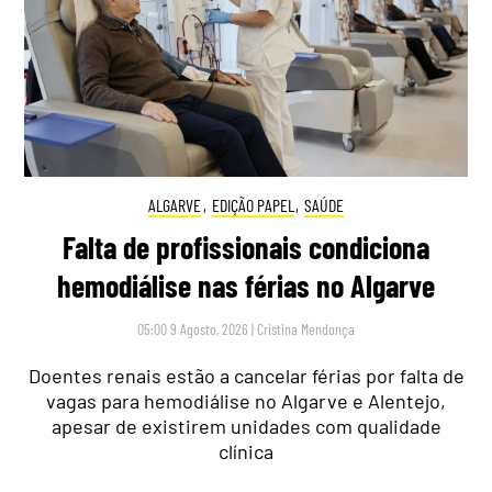
ALGARVE
,
EDIÇÃO PAPEL
,
SAÚDE
Falta de profissionais condiciona
hemodiálise nas férias no Algarve
05:00 9 Agosto, 2026
|
Cristina Mendonça
Doentes renais estão a cancelar férias por falta de
vagas para hemodiálise no Algarve e Alentejo,
apesar de existirem unidades com qualidade
clínica