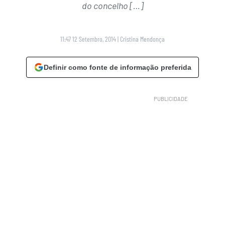
do concelho […]
11:47 12 Setembro, 2014
|
Cristina Mendonça
Definir como fonte de informação preferida