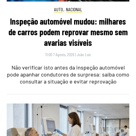
AUTO
,
NACIONAL
Inspeção automóvel mudou: milhares
de carros podem reprovar mesmo sem
avarias visíveis
11:00 7 Agosto, 2026
|
João Luís
Não verificar isto antes da inspeção automóvel
pode apanhar condutores de surpresa: saiba como
consultar a situação e evitar reprovação