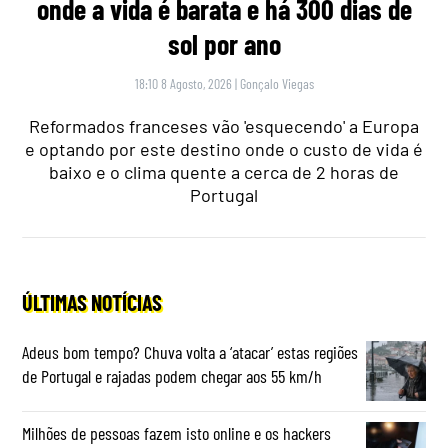
onde a vida é barata e há 300 dias de
sol por ano
18:10 8 Agosto, 2026
|
Gonçalo Viegas
Reformados franceses vão 'esquecendo' a Europa
e optando por este destino onde o custo de vida é
baixo e o clima quente a cerca de 2 horas de
Portugal
ÚLTIMAS NOTÍCIAS
Adeus bom tempo? Chuva volta a ‘atacar’ estas regiões
de Portugal e rajadas podem chegar aos 55 km/h
Milhões de pessoas fazem isto online e os hackers