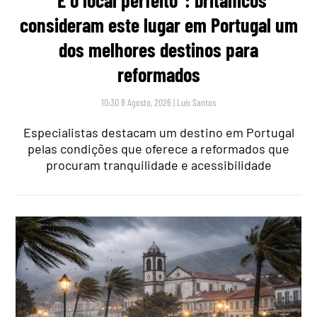
“É o local perfeito”: britânicos
consideram este lugar em Portugal um
dos melhores destinos para
reformados
10:30 8 Agosto, 2026
|
Luís Santos
Especialistas destacam um destino em Portugal
pelas condições que oferece a reformados que
procuram tranquilidade e acessibilidade