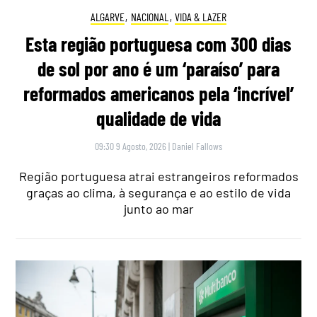
ALGARVE
,
NACIONAL
,
VIDA & LAZER
Esta região portuguesa com 300 dias
de sol por ano é um ‘paraíso’ para
reformados americanos pela ‘incrível’
qualidade de vida
09:30 9 Agosto, 2026
|
Daniel Fallows
Região portuguesa atrai estrangeiros reformados
graças ao clima, à segurança e ao estilo de vida
junto ao mar