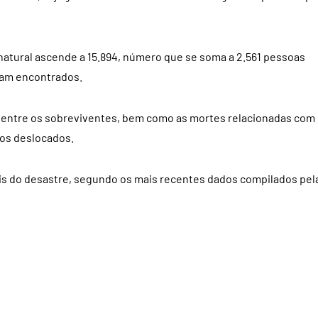
natural ascende a 15.894, número que se soma a 2.561 pessoas
ram encontrados.
 entre os sobreviventes, bem como as mortes relacionadas com
dos deslocados.
is do desastre, segundo os mais recentes dados compilados pel