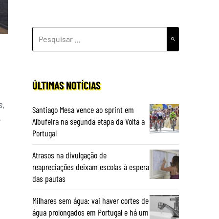
PESQUISAR
POR:
ÚLTIMAS NOTÍCIAS
s,
Santiago Mesa vence ao sprint em
e
Albufeira na segunda etapa da Volta a
Portugal
Atrasos na divulgação de
reapreciações deixam escolas à espera
das pautas
Milhares sem água: vai haver cortes de
água prolongados em Portugal e há um