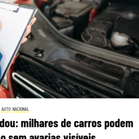
AUTO
NACIONAL
dou: milhares de carros podem
 sem avarias visíveis