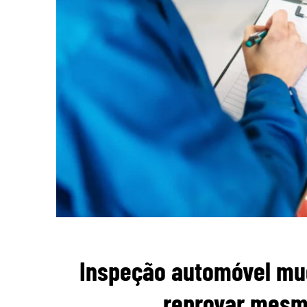
Inspeção automóvel mu
reprovar mesmo