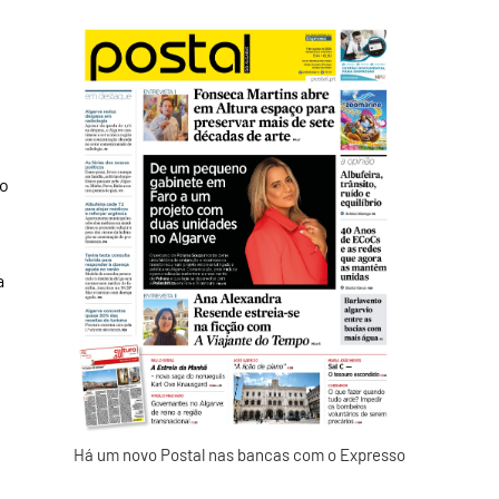
 o
a
Há um novo Postal nas bancas com o Expresso