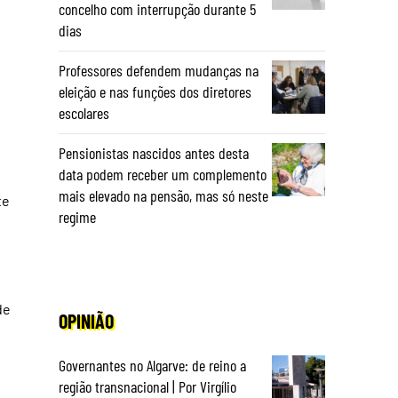
concelho com interrupção durante 5
dias
Professores defendem mudanças na
eleição e nas funções dos diretores
escolares
Pensionistas nascidos antes desta
data podem receber um complemento
mais elevado na pensão, mas só neste
te
regime
de
OPINIÃO
Governantes no Algarve: de reino a
região transnacional | Por Virgílio