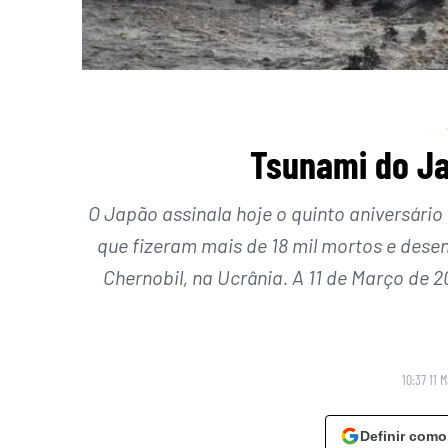
Tsunami do Ja
O Japão assinala hoje o quinto aniversário
que fizeram mais de 18 mil mortos e dese
Chernobil, na Ucrânia. A 11 de Março de 2
10:37 11 
Definir como