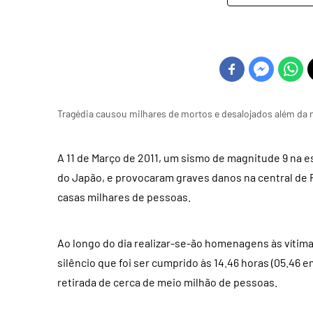
Tragédia causou milhares de mortos e desalojados além da m
A 11 de Março de 2011, um sismo de magnitude 9 na e
do Japão, e provocaram graves danos na central de 
casas milhares de pessoas.
Ao longo do dia realizar-se-ão homenagens às vítima
silêncio que foi ser cumprido às 14.46 horas (05.46 e
retirada de cerca de meio milhão de pessoas.