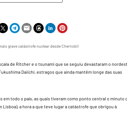
ais grave catástrofe nuclear desde Chernobil
scala de Ritcher e o tsunami que se seguiu devastaram o nordes
Fukushima Daiichi, estragos que ainda mantêm longe das suas
s em todo o país, as quais tiveram como ponto central o minuto 
m Lisboa), a hora a que teve lugar a catástrofe que obrigou à