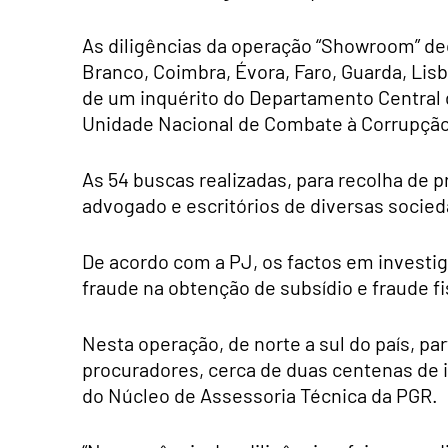
As diligências da operação “Showroom” dec
Branco, Coimbra, Évora, Faro, Guarda, Lis
de um inquérito do Departamento Central 
Unidade Nacional de Combate à Corrupção
As 54 buscas realizadas, para recolha de p
advogado e escritórios de diversas socie
De acordo com a PJ, os factos em investi
fraude na obtenção de subsídio e fraude fis
Nesta operação, de norte a sul do país, par
procuradores, cerca de duas centenas de
do Núcleo de Assessoria Técnica da PGR.