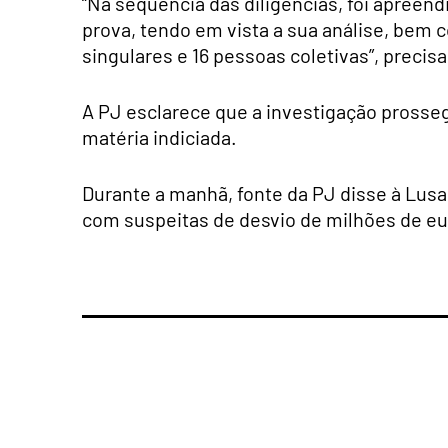
“Na sequência das diligências, foi apree
prova, tendo em vista a sua análise, bem 
singulares e 16 pessoas coletivas”, precisa
A PJ esclarece que a investigação prosse
matéria indiciada.
Durante a manhã, fonte da PJ disse à Lus
com suspeitas de desvio de milhões de e