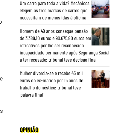
Um carro para toda a vida? Mecânicos
elegem as três marcas de carros que
necessitam de menos idas à oficina
o
Homem de 49 anos consegue pensão
de 3.389,10 euros e 90.675,80 euros em
retroativos por lhe ser reconhecida
incapacidade permanente após Segurança Social
a ter recusado: tribunal teve decisão final
Mulher divorcia-se e recebe 45 mil
de
euros do ex-marido por 15 anos de
trabalho doméstico: tribunal teve
‘palavra final’
os
OPINIÃO