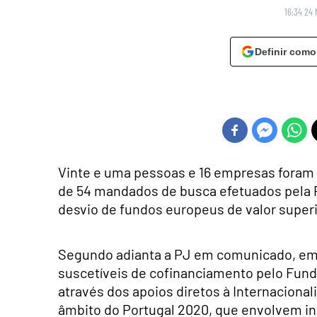
16:34 24 
Definir como
Vinte e uma pessoas e 16 empresas foram 
de 54 mandados de busca efetuados pela Po
desvio de fundos europeus de valor superi
Segundo adianta a PJ em comunicado, em 
suscetíveis de cofinanciamento pelo Fun
através dos apoios diretos à Internacion
âmbito do Portugal 2020, que envolvem inc