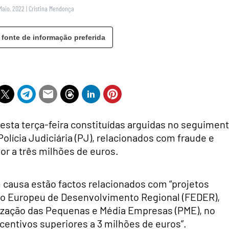
Maio, 2022
|
Cristina Mendonça
 fonte de informação preferida
esta terça-feira constituídas arguidas no seguimen
lícia Judiciária (PJ), relacionados com fraude e
or a três milhões de euros.
causa estão factos relacionados com “projetos
do Europeu de Desenvolvimento Regional (FEDER),
alização das Pequenas e Média Empresas (PME), no
entivos superiores a 3 milhões de euros”.