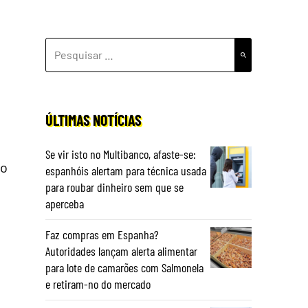
PESQUISAR
POR:
ÚLTIMAS NOTÍCIAS
Se vir isto no Multibanco, afaste-se:
to
espanhóis alertam para técnica usada
para roubar dinheiro sem que se
aperceba
Faz compras em Espanha?
Autoridades lançam alerta alimentar
para lote de camarões com Salmonela
e retiram-no do mercado