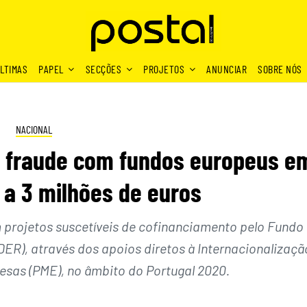
LTIMAS
PAPEL
SECÇÕES
PROJETOS
ANUNCIAR
SOBRE NÓS
NACIONAL
or fraude com fundos europeus e
 a 3 milhões de euros
 projetos suscetíveis de cofinanciamento pelo Fundo
ER), através dos apoios diretos à Internacionalizaçã
sas (PME), no âmbito do Portugal 2020.