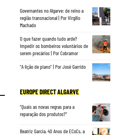
Governantes no Algarve: de reino a
região transnacional | Por Virgílio
Machado
O que fazer quando tudo arde?
Impedir os bombeiros voluntários de
serem precários | Por Cobramor
“A lição de piano” | Por José Garrido
EUROPE DIRECT ALGARVE
“Quais as novas regras para a
reparação dos produtos?”
Beatriz Garcia, 40 Anos de ECoCs, a