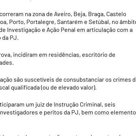
orreram na zona de Aveiro, Beja, Braga, Castelo
boa, Porto, Portalegre, Santarém e Setúbal, no âmbit
de Investigação e Ação Penal em articulação com a
 da PJ.
rova, incidiram em residências, escritório de
dades.
gação são suscetíveis de consubstanciar os crimes 
cal qualificada (ou de elevado valor).
ticiparam um juiz de Instrução Criminal, seis
 investigadores e peritos da PJ, bem como element