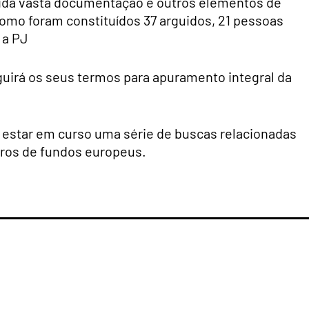
ndida vasta documentação e outros elementos de
como foram constituídos 37 arguidos, 21 pessoas
 a PJ
guirá os seus termos para apuramento integral da
a estar em curso uma série de buscas relacionadas
uros de fundos europeus.