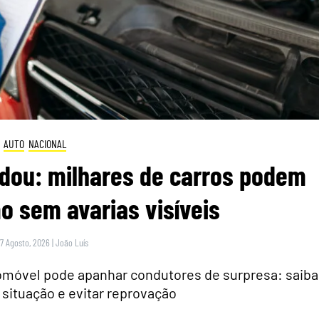
AUTO
NACIONAL
dou: milhares de carros podem
 sem avarias visíveis
 7 Agosto, 2026
|
João Luís
tomóvel pode apanhar condutores de surpresa: saiba
 situação e evitar reprovação