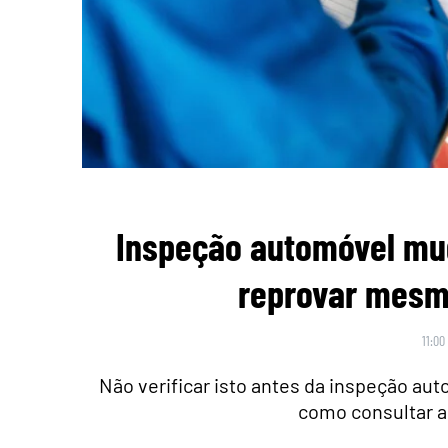
Inspeção automóvel mu
reprovar mesmo
11:00
Não verificar isto antes da inspeção au
como consultar a