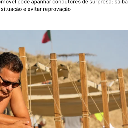
tomóvel pode apanhar condutores de surpresa: saiba
 situação e evitar reprovação