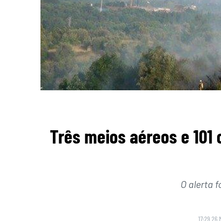
Três meios aéreos e 101
O alerta f
17:29 26 