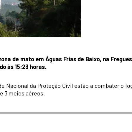
zona de mato em Águas Frias de Baixo, na Fregues
ado às 15:23 horas.
e Nacional da Proteção Civil estão a combater o fo
 e 3 meios aéreos.