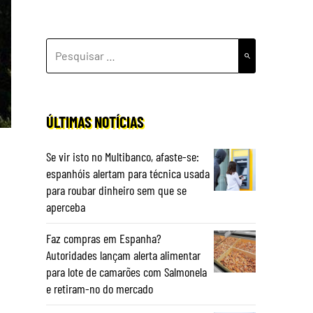
PESQUISAR
POR:
ÚLTIMAS NOTÍCIAS
Se vir isto no Multibanco, afaste-se:
espanhóis alertam para técnica usada
para roubar dinheiro sem que se
aperceba
Faz compras em Espanha?
Autoridades lançam alerta alimentar
para lote de camarões com Salmonela
e retiram-no do mercado