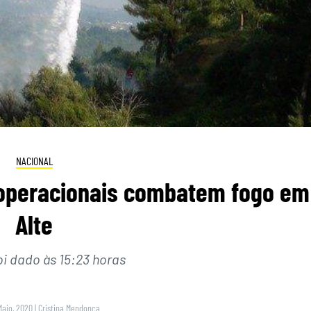
NACIONAL
 operacionais combatem fogo em
Alte
oi dado às 15:23 horas
Maio, 2020
|
Cristina Mendonça