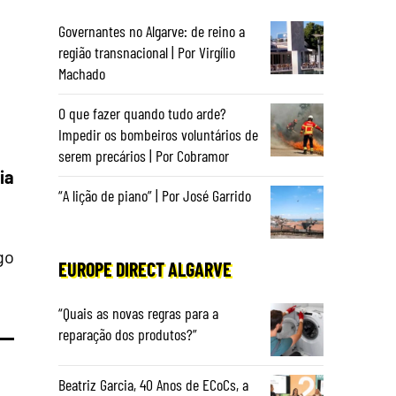
Governantes no Algarve: de reino a
região transnacional | Por Virgílio
Machado
O que fazer quando tudo arde?
Impedir os bombeiros voluntários de
serem precários | Por Cobramor
ia
“A lição de piano” | Por José Garrido
go
EUROPE DIRECT ALGARVE
“Quais as novas regras para a
reparação dos produtos?”
Beatriz Garcia, 40 Anos de ECoCs, a