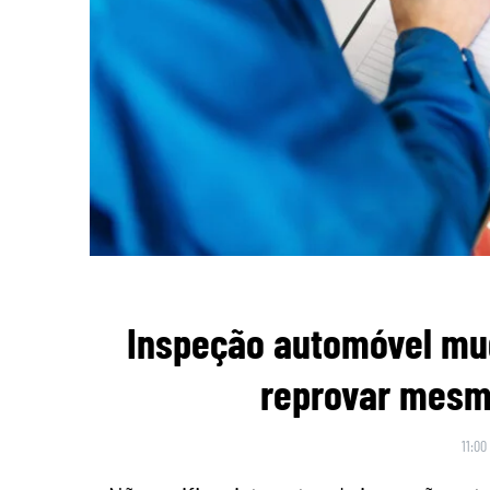
Inspeção automóvel mu
reprovar mesmo
11:00