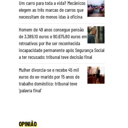
Um carro para toda a vida? Mecânicos
elegem as três marcas de carros que
necessitam de menos idas à oficina
Homem de 49 anos consegue pensão
de 3.389,10 euros e 90.675,80 euros em
retroativos por lhe ser reconhecida
incapacidade permanente após Segurança Social
a ter recusado: tribunal teve decisão final
Mulher divorcia-se e recebe 45 mil
euros do ex-marido por 15 anos de
trabalho doméstico: tribunal teve
‘palavra final’
OPINIÃO