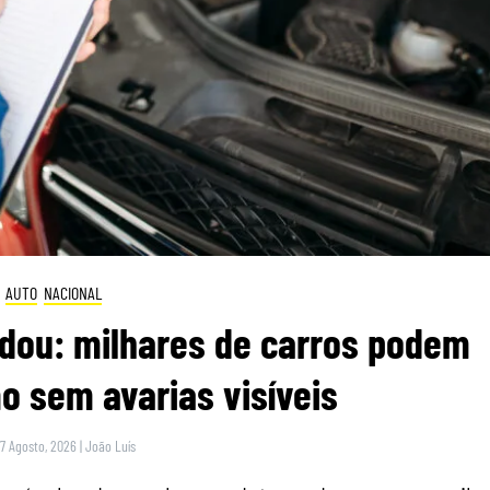
AUTO
NACIONAL
dou: milhares de carros podem
 sem avarias visíveis
 7 Agosto, 2026
|
João Luís