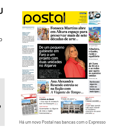
U
o
o
Há um novo Postal nas bancas com o Expresso