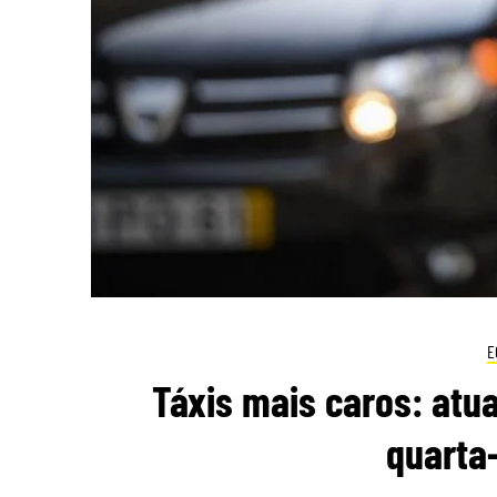
E
Táxis mais caros: atua
quarta-