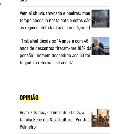
o
Vem aí chuva, trovoada e poeiras: mau
tempo chega já nesta data e estas são
as regiões afetadas (não é nos Açores)
“Trabalhei desde os 14 anos e com 46
anos de descontos tiraram‑me 18% da
pensão”: homem despedido aos 60 foi
forçado a reformar‑se aos 62
OPINIÃO
Beatriz Garcia, 40 Anos de ECoCs, a
família Ecoc e a Next Culture | Por João
Palmeiro