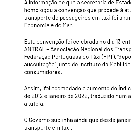
A informação de que a secretária de Estad
homologou a convenção que procede à atua
transporte de passageiros em táxi foi anu
Economia e do Mar.
Esta convenção foi celebrada no dia 13 en
ANTRAL – Associação Nacional dos Transp
Federação Portuguesa do Táxi (FPT), “dep
auscultação” junto do Instituto da Mobili
consumidores.
Assim, “foi acomodado o aumento do Índic
de 2012 e janeiro de 2022, traduzido num 
a tutela.
O Governo sublinha ainda que desde janeiro
transporte em táxi.