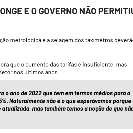
LONGE E O GOVERNO NÃO PERMITI
cação metrológica e a selagem dos taxímetros deverã
era que o aumento das tarifas é insuficiente, mas
 setor nos últimos anos.
ra o ano de 2022 que tem em termos médios para o
05%. Naturalmente não é o que esperávamos porque
é atualizada, mas também temos a noção de que nã