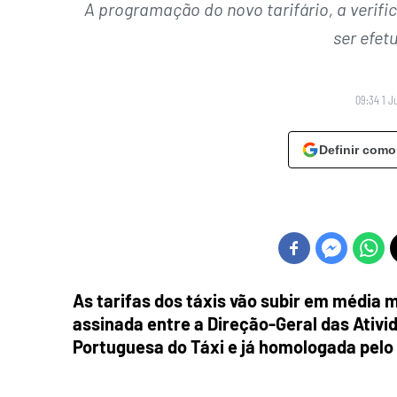
A programação do novo tarifário, a verif
ser efet
09:34 1 J
Definir como
As tarifas dos táxis vão subir em média 
assinada entre a Direção-Geral das Ati
Portuguesa do Táxi e já homologada pelo