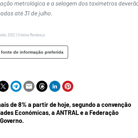
icação metrológica e a selagem dos taxímetros deverã
uadas até 31 de julho.
unho, 2022
|
Cristina Mendonça
 fonte de informação preferida
mais de 8% a partir de hoje, segundo a convenção
vidades Económicas, a ANTRAL e a Federação
 Governo.