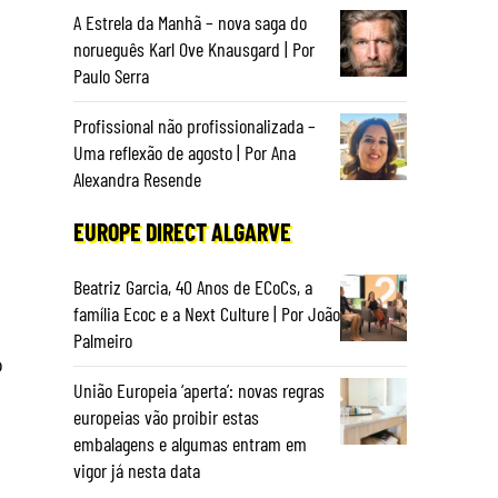
A Estrela da Manhã – nova saga do
norueguês Karl Ove Knausgard | Por
Paulo Serra
Profissional não profissionalizada –
Uma reflexão de agosto | Por Ana
Alexandra Resende
EUROPE DIRECT ALGARVE
Beatriz Garcia, 40 Anos de ECoCs, a
família Ecoc e a Next Culture | Por João
Palmeiro
o
União Europeia ‘aperta’: novas regras
europeias vão proibir estas
embalagens e algumas entram em
vigor já nesta data