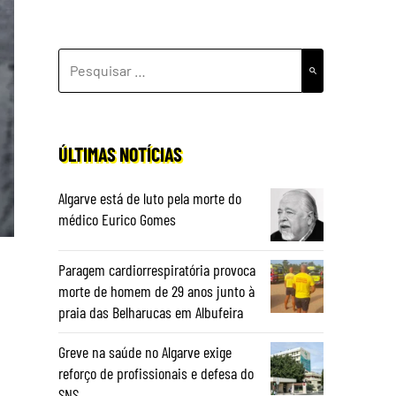
PESQUISAR
POR:
ÚLTIMAS NOTÍCIAS
Algarve está de luto pela morte do
médico Eurico Gomes
Paragem cardiorrespiratória provoca
morte de homem de 29 anos junto à
praia das Belharucas em Albufeira
Greve na saúde no Algarve exige
reforço de profissionais e defesa do
SNS