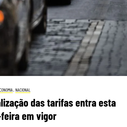
CONOMIA
,
NACIONAL
lização das tarifas entra esta
feira em vigor