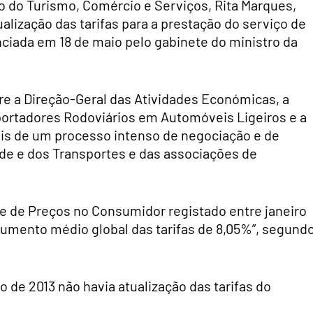
o do Turismo, Comércio e Serviços, Rita Marques,
lização das tarifas para a prestação do serviço de
nciada em 18 de maio pelo gabinete do ministro da
tre a Direção-Geral das Atividades Económicas, a
ortadores Rodoviários em Automóveis Ligeiros e a
ois de um processo intenso de negociação e de
dade e dos Transportes e das associações de
e de Preços no Consumidor registado entre janeiro
aumento médio global das tarifas de 8,05%”, segund
 de 2013 não havia atualização das tarifas do