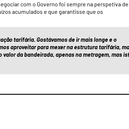
negociar com o Governo foi sempre na perspetiva de
juízos acumulados e que garantisse que os
zação tarifária. Gostávamos de ir mais longe e o
mos aproveitar para mexer na estrutura tarifária, m
 valor da bandeirada, apenas na metragem, mas is