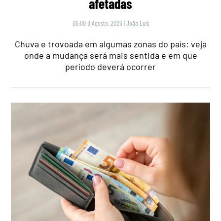
afetadas
06:00 8 Agosto, 2026
|
João Luís
Chuva e trovoada em algumas zonas do país: veja
onde a mudança será mais sentida e em que
período deverá ocorrer