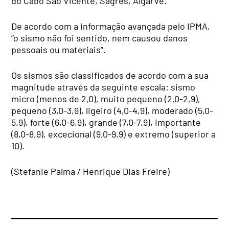
do Cabo São Vicente, Sagres, Algarve.
De acordo com a informação avançada pelo IPMA,
“o sismo não foi sentido, nem causou danos
pessoais ou materiais”.
Os sismos são classificados de acordo com a sua
magnitude através da seguinte escala: sismo
micro (menos de 2,0), muito pequeno (2,0-2,9),
pequeno (3,0-3,9), ligeiro (4,0-4,9), moderado (5,0-
5,9), forte (6,0-6,9), grande (7,0-7,9), importante
(8,0-8,9), excecional (9,0-9,9) e extremo (superior a
10).
(Stefanie Palma / Henrique Dias Freire)