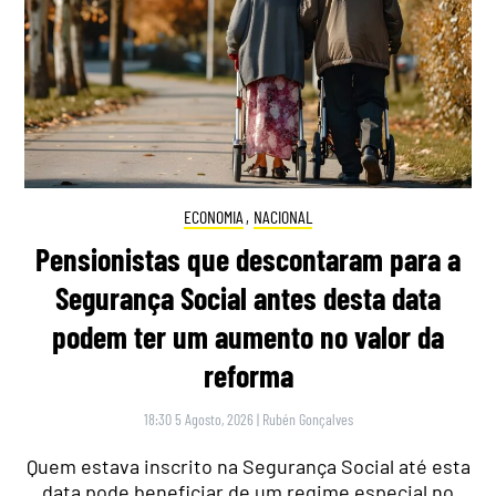
ECONOMIA
,
NACIONAL
Pensionistas que descontaram para a
Segurança Social antes desta data
podem ter um aumento no valor da
reforma
18:30 5 Agosto, 2026
|
Rubén Gonçalves
Quem estava inscrito na Segurança Social até esta
data pode beneficiar de um regime especial no