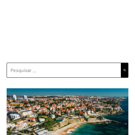
PESQUISAR
POR: