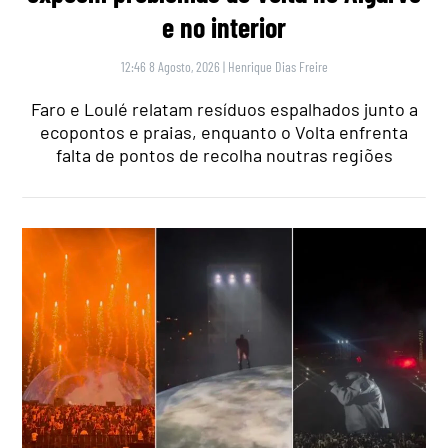
e no interior
12:46 8 Agosto, 2026
|
Henrique Dias Freire
Faro e Loulé relatam resíduos espalhados junto a
ecopontos e praias, enquanto o Volta enfrenta
falta de pontos de recolha noutras regiões