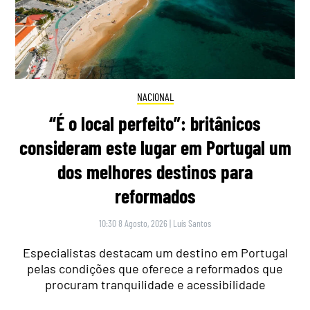
NACIONAL
“É o local perfeito”: britânicos
consideram este lugar em Portugal um
dos melhores destinos para
reformados
10:30 8 Agosto, 2026
|
Luís Santos
Especialistas destacam um destino em Portugal
pelas condições que oferece a reformados que
procuram tranquilidade e acessibilidade