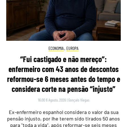
ECONOMIA
,
EUROPA
“Fui castigado e não mereço”:
enfermeiro com 43 anos de descontos
reformou-se 6 meses antes do tempo e
considera corte na pensão “injusto”
16:00 6 Agosto, 2026
|
Gonçalo Viegas
Ex-enfermeiro espanhol considera o valor da sua
pensão injusto, por lhe terem sido tirados 50 anos
para "toda a vida", após reformar-se seis meses