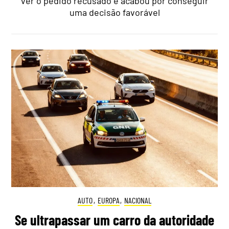
ver o pedido recusado e acabou por conseguir
uma decisão favorável
AUTO
,
EUROPA
,
NACIONAL
Se ultrapassar um carro da autoridade