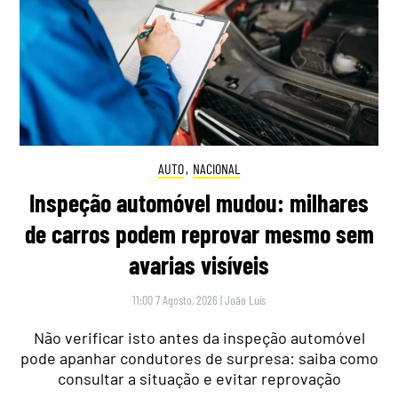
AUTO
,
NACIONAL
Inspeção automóvel mudou: milhares
de carros podem reprovar mesmo sem
avarias visíveis
11:00 7 Agosto, 2026
|
João Luís
Não verificar isto antes da inspeção automóvel
pode apanhar condutores de surpresa: saiba como
consultar a situação e evitar reprovação