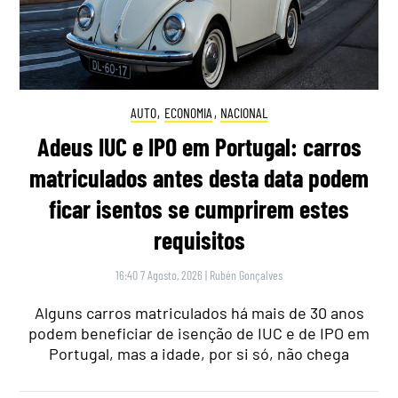
AUTO
,
ECONOMIA
,
NACIONAL
Adeus IUC e IPO em Portugal: carros
matriculados antes desta data podem
ficar isentos se cumprirem estes
requisitos
16:40 7 Agosto, 2026
|
Rubén Gonçalves
Alguns carros matriculados há mais de 30 anos
podem beneficiar de isenção de IUC e de IPO em
Portugal, mas a idade, por si só, não chega