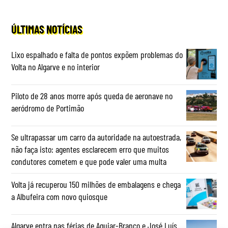
ÚLTIMAS NOTÍCIAS
Lixo espalhado e falta de pontos expõem problemas do
Volta no Algarve e no interior
Piloto de 28 anos morre após queda de aeronave no
aeródromo de Portimão
Se ultrapassar um carro da autoridade na autoestrada,
não faça isto: agentes esclarecem erro que muitos
condutores cometem e que pode valer uma multa
Volta já recuperou 150 milhões de embalagens e chega
a Albufeira com novo quiosque
Algarve entra nas férias de Aguiar-Branco e José Luís