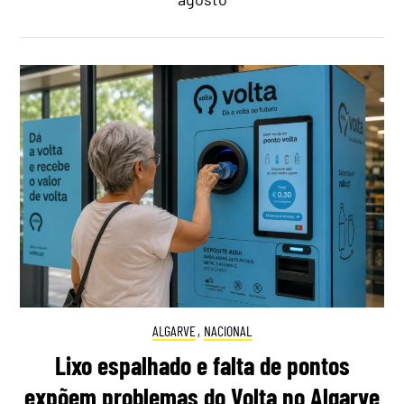
ALGARVE
,
NACIONAL
Lixo espalhado e falta de pontos
expõem problemas do Volta no Algarve