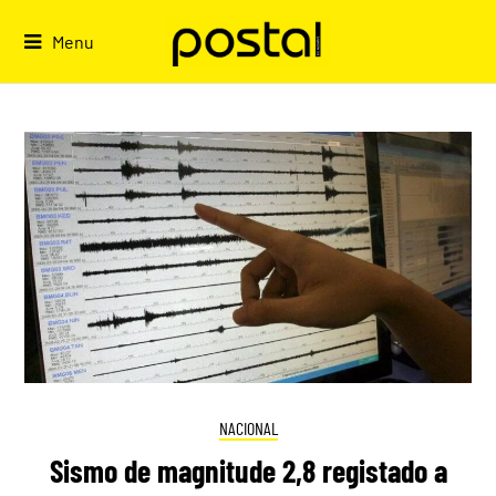
Skip
to
Menu
content
NACIONAL
Sismo de magnitude 2,8 registado a