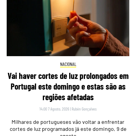
NACIONAL
Vai haver cortes de luz prolongados em
Portugal este domingo e estas são as
regiões afetadas
14:00 7 Agosto, 2026
|
Rubén Gonçalves
Milhares de portugueses vão voltar a enfrentar
cortes de luz programados já este domingo, 9 de
agosto