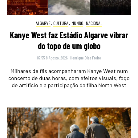
ALGARVE
,
CULTURA
,
MUNDO
,
NACIONAL
Kanye West faz Estádio Algarve vibrar
do topo de um globo
07:55 8 Agosto, 2026
|
Henrique Dias Freire
Milhares de fãs acompanharam Kanye West num
concerto de duas horas, com efeitos visuais, fogo
de artifício e a participação da filha North West