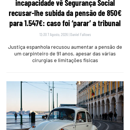
incapacidade vê Segurança Social
recusar-lhe subida da pensão de 850€
para 1.547€: caso foi ‘parar’ a tribunal
12:30 7 Agosto, 2026
|
Daniel Fallows
Justiça espanhola recusou aumentar a pensão de
um carpinteiro de 91 anos, apesar das várias
cirurgias e limitações físicas