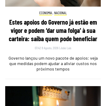
ECONOMIA
,
NACIONAL
Estes apoios do Governo já estão em
vigor e podem ‘dar uma folga’ à sua
carteira: saiba quem pode beneficiar
07:42 8 Agosto, 2026
|
João Luís
Governo lançou um novo pacote de apoios: veja
que medidas podem ajudar a aliviar custos nos
próximos tempos