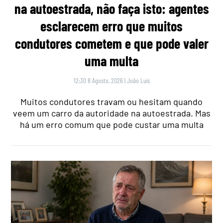
na autoestrada, não faça isto: agentes
esclarecem erro que muitos
condutores cometem e que pode valer
uma multa
12:30 8 Agosto, 2026
|
João Luís
Muitos condutores travam ou hesitam quando
veem um carro da autoridade na autoestrada. Mas
há um erro comum que pode custar uma multa