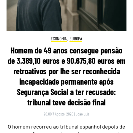
ECONOMIA
,
EUROPA
Homem de 49 anos consegue pensão
de 3.389,10 euros e 90.675,80 euros em
retroativos por lhe ser reconhecida
incapacidade permanente após
Segurança Social a ter recusado:
tribunal teve decisão final
20:00 7 Agosto, 2026
|
João Luís
O homem recorreu ao tribunal espanhol depois de