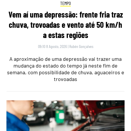
TEMPO
Vem aí uma depressão: frente fria traz
chuva, trovoadas e vento até 50 km/h
a estas regiões
09:10 8 Agosto, 2026
|
Rubén Gonçalves
A aproximação de uma depressão vai trazer uma
mudança do estado do tempo já neste fim de
semana, com possibilidade de chuva, aguaceiros e
trovoadas