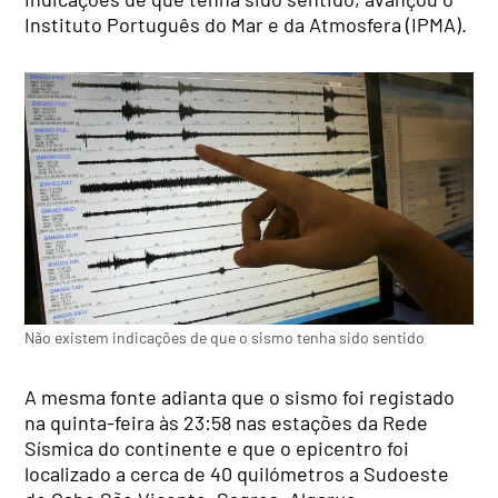
Instituto Português do Mar e da Atmosfera (IPMA).
Não existem indicações de que o sismo tenha sido sentido
A mesma fonte adianta que o sismo foi registado
na quinta-feira às 23:58 nas estações da Rede
Sísmica do continente e que o epicentro foi
localizado a cerca de 40 quilómetros a Sudoeste