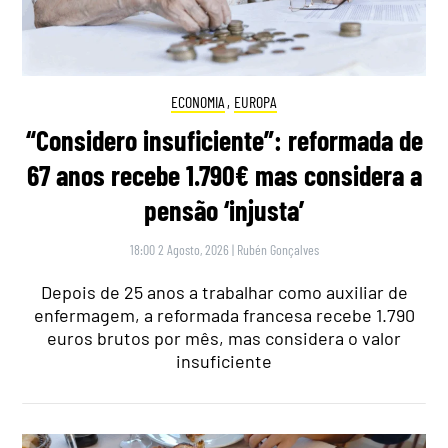
ECONOMIA
,
EUROPA
“Considero insuficiente”: reformada de
67 anos recebe 1.790€ mas considera a
pensão ‘injusta’
18:00 2 Agosto, 2026
|
Rubén Gonçalves
Depois de 25 anos a trabalhar como auxiliar de
enfermagem, a reformada francesa recebe 1.790
euros brutos por mês, mas considera o valor
insuficiente