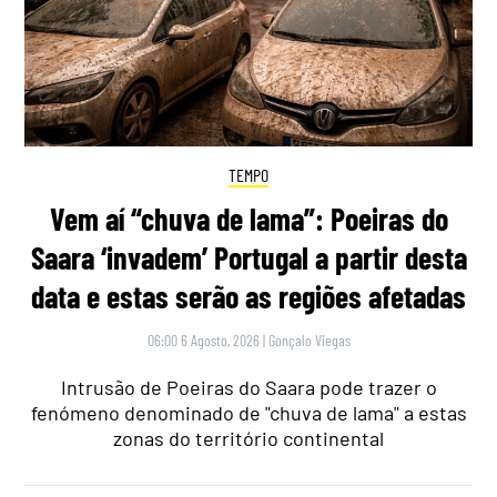
TEMPO
Vem aí “chuva de lama”: Poeiras do
Saara ‘invadem’ Portugal a partir desta
data e estas serão as regiões afetadas
06:00 6 Agosto, 2026
|
Gonçalo Viegas
Intrusão de Poeiras do Saara pode trazer o
fenómeno denominado de "chuva de lama" a estas
zonas do território continental