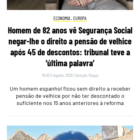
ECONOMIA
,
EUROPA
Homem de 82 anos vê Segurança Social
negar-lhe o direito a pensão de velhice
após 45 de descontos: tribunal teve a
‘última palavra’
19:00 5 Agosto, 2026
|
Gonçalo Viegas
Um homem espanhol ficou sem direito a receber
pensão de velhice por não ter descontado o
suficiente nos 15 anos anteriores à reforma