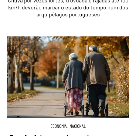
Chuva por vezes fortes, trovoada e rajadas até 100
km/h deverão marcar o estado do tempo num dos
arquipélagos portugueses
ECONOMIA
,
NACIONAL