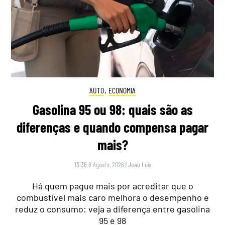
AUTO
,
ECONOMIA
Gasolina 95 ou 98: quais são as
diferenças e quando compensa pagar
mais?
13:36 6 Agosto, 2026
|
João Luís
Há quem pague mais por acreditar que o
combustível mais caro melhora o desempenho e
reduz o consumo: veja a diferença entre gasolina
95 e 98