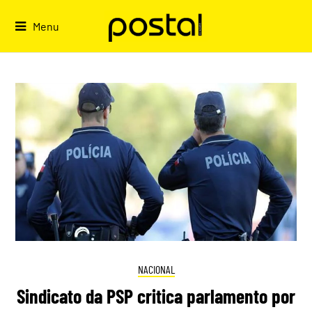
Skip
to
Menu
content
NACIONAL
Sindicato da PSP critica parlamento por