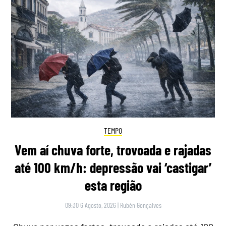
TEMPO
Vem aí chuva forte, trovoada e rajadas
até 100 km/h: depressão vai ‘castigar’
esta região
09:30 6 Agosto, 2026
|
Rubén Gonçalves