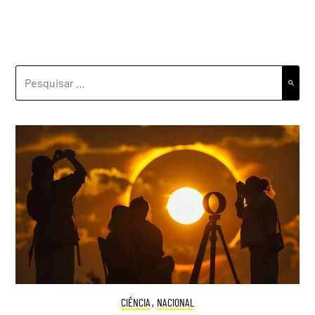
PESQUISAR
POR:
CIÊNCIA
,
NACIONAL