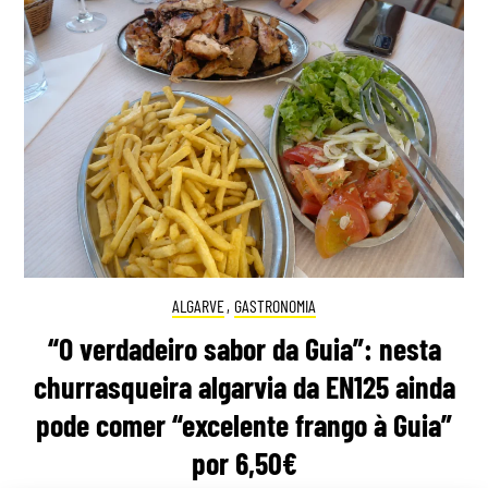
ALGARVE
,
GASTRONOMIA
“O verdadeiro sabor da Guia”: nesta
churrasqueira algarvia da EN125 ainda
pode comer “excelente frango à Guia”
por 6,50€