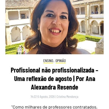
ENSINO
,
OPINIÃO
Profissional não profissionalizada –
Uma reflexão de agosto | Por Ana
Alexandra Resende
14:22 6 Agosto, 2026
|
Cristina Mendonça
"Como milhares de professores contratados,