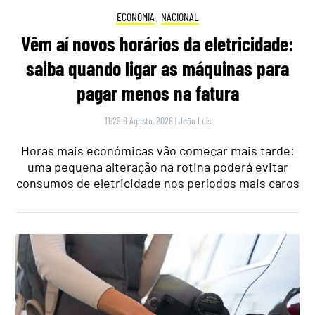
ECONOMIA
,
NACIONAL
Vêm aí novos horários da eletricidade:
saiba quando ligar as máquinas para
pagar menos na fatura
11:29 6 Agosto, 2026
|
João Luís
Horas mais económicas vão começar mais tarde:
uma pequena alteração na rotina poderá evitar
consumos de eletricidade nos períodos mais caros