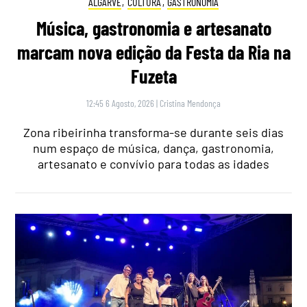
ALGARVE
,
CULTURA
,
GASTRONOMIA
Música, gastronomia e artesanato
marcam nova edição da Festa da Ria na
Fuzeta
12:45 6 Agosto, 2026
|
Cristina Mendonça
Zona ribeirinha transforma-se durante seis dias
num espaço de música, dança, gastronomia,
artesanato e convívio para todas as idades