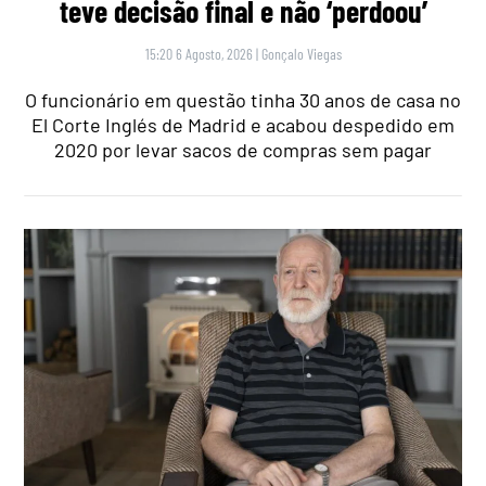
teve decisão final e não ‘perdoou’
15:20 6 Agosto, 2026
|
Gonçalo Viegas
O funcionário em questão tinha 30 anos de casa no
El Corte Inglés de Madrid e acabou despedido em
2020 por levar sacos de compras sem pagar