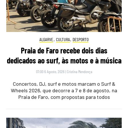
ALGARVE
,
CULTURA
,
DESPORTO
Praia de Faro recebe dois dias
dedicados ao surf, às motos e à música
07:00 6 Agosto, 2026
|
Cristina Mendonça
Concertos, DJ, surf e motos marcam o Surf &
Wheels 2026, que decorre a 7 e 8 de agosto, na
Praia de Faro, com propostas para todos