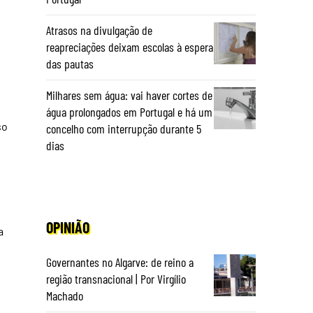
Atrasos na divulgação de
reapreciações deixam escolas à espera
das pautas
Milhares sem água: vai haver cortes de
água prolongados em Portugal e há um
so
concelho com interrupção durante 5
dias
OPINIÃO
a
Governantes no Algarve: de reino a
região transnacional | Por Virgílio
Machado