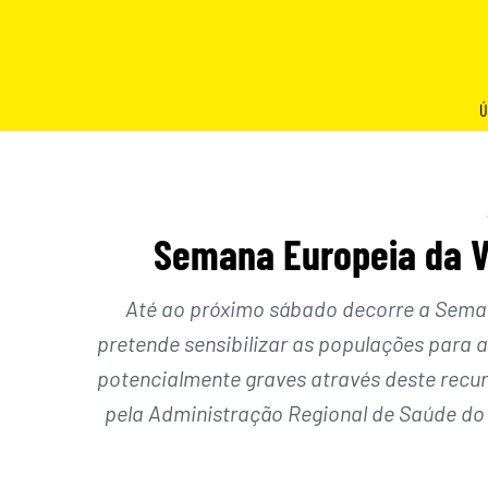
Skip
to
content
Ú
Semana Europeia da V
Até ao próximo sábado decorre a Seman
pretende sensibilizar as populações para
potencialmente graves através deste recur
pela Administração Regional de Saúde do