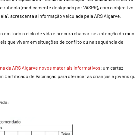
a) e rubéola (medicamente designada por VASPR), com o objectivo
eia”, acrescenta a informação veiculada pela ARS Algarve.
ção em todo o ciclo de vida e procura chamar-se a atenção do mu
veis que vivem em situações de conflito ou na sequência de
ina da ARS Algarve novos materiais informativos
: um cartaz
Certificado de Vacinação para oferecer às crianças e jovens q
vida: