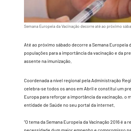
Semana Europeia da Vacinação decorre até ao próximo sáb
Até ao próximo sábado decorre a Semana Europeia da 
populações para a importância da vacinação e da p
assente na imunização.
Coordenada a nível regional pela Administração Reg
celebra-se todos os anos em Abril e constitui um p
Europa para reforçar a importância da vacinação, o m
entidade de Saúde no seu portal da internet.
“O tema da Semana Europeia da Vacinação 2016 é a r
necessidade dum maior empenho e compromisso par