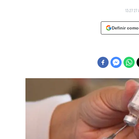
13:27 27 
Definir como