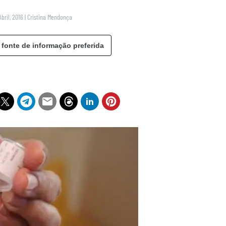
Abril, 2016
|
Cristina Mendonça
 fonte de informação preferida