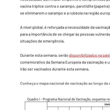
vacina tríplice contra o sarampo, parotidite (papeir
se eliminarem o sarampo e a rubéola na região europ
A nível global, é reforçada a necessidade da vacina
para a importância de se chegar às pessoas vulnerá
situações de emergência.
Durante esta semana, serão
disponibilizados na pág
comemorativo da Semana Europeia da vacinação e um 
irão ser vacinados durante esta semana.
Conheça o mapa nacional de vacinação ao longo da 