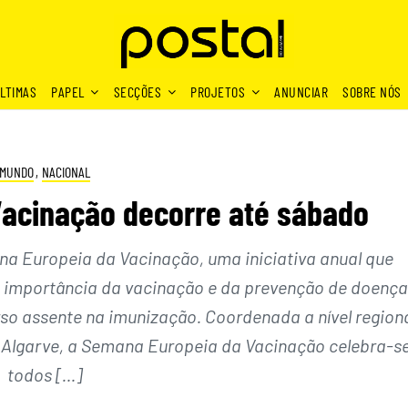
LTIMAS
PAPEL
SECÇÕES
PROJETOS
ANUNCIAR
SOBRE NÓS
MUNDO
,
NACIONAL
acinação decorre até sábado
a Europeia da Vacinação, uma iniciativa anual que
 a importância da vacinação e da prevenção de doenç
so assente na imunização. Coordenada a nível region
 Algarve, a Semana Europeia da Vacinação celebra-s
todos […]