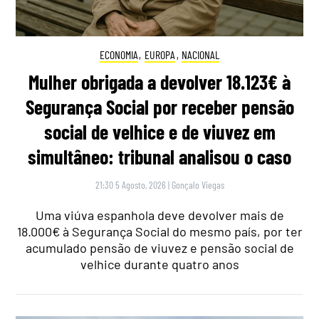
ECONOMIA
,
EUROPA
,
NACIONAL
Mulher obrigada a devolver 18.123€ à
Segurança Social por receber pensão
social de velhice e de viuvez em
simultâneo: tribunal analisou o caso
21:30 5 Agosto, 2026
|
Gonçalo Viegas
Uma viúva espanhola deve devolver mais de
18.000€ à Segurança Social do mesmo país, por ter
acumulado pensão de viuvez e pensão social de
velhice durante quatro anos