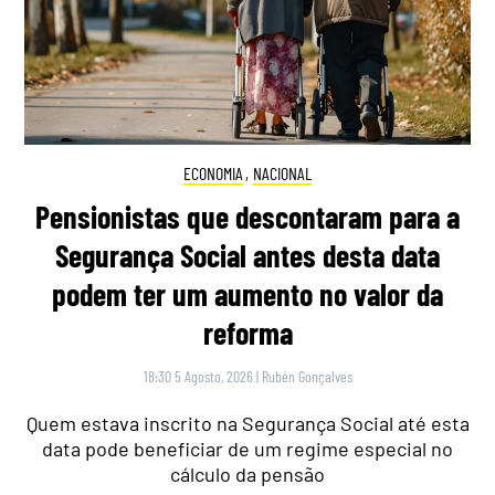
ECONOMIA
,
NACIONAL
Pensionistas que descontaram para a
Segurança Social antes desta data
podem ter um aumento no valor da
reforma
18:30 5 Agosto, 2026
|
Rubén Gonçalves
Quem estava inscrito na Segurança Social até esta
data pode beneficiar de um regime especial no
cálculo da pensão