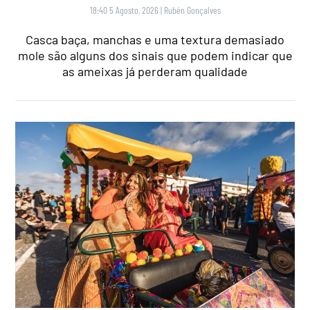
18:40 5 Agosto, 2026
|
Rubén Gonçalves
Casca baça, manchas e uma textura demasiado
mole são alguns dos sinais que podem indicar que
as ameixas já perderam qualidade