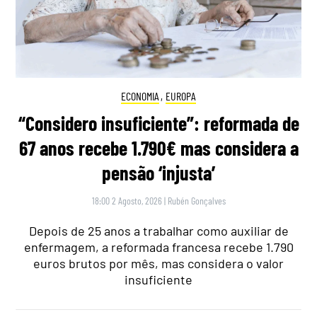
ECONOMIA
,
EUROPA
“Considero insuficiente”: reformada de
67 anos recebe 1.790€ mas considera a
pensão ‘injusta’
18:00 2 Agosto, 2026
|
Rubén Gonçalves
Depois de 25 anos a trabalhar como auxiliar de
enfermagem, a reformada francesa recebe 1.790
euros brutos por mês, mas considera o valor
insuficiente