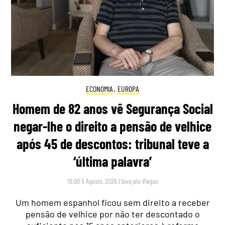
ECONOMIA
,
EUROPA
Homem de 82 anos vê Segurança Social
negar-lhe o direito a pensão de velhice
após 45 de descontos: tribunal teve a
‘última palavra’
19:00 5 Agosto, 2026
|
Gonçalo Viegas
Um homem espanhol ficou sem direito a receber
pensão de velhice por não ter descontado o