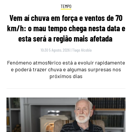
TEMPO
Vem aí chuva em força e ventos de 70
km/h: o mau tempo chega nesta data e
esta será a região mais afetada
10:30 5 Agosto, 2026
|
Tiago Alcobia
Fenómeno atmosférico está a evoluir rapidamente
e poderá trazer chuva e algumas surpresas nos
próximos dias