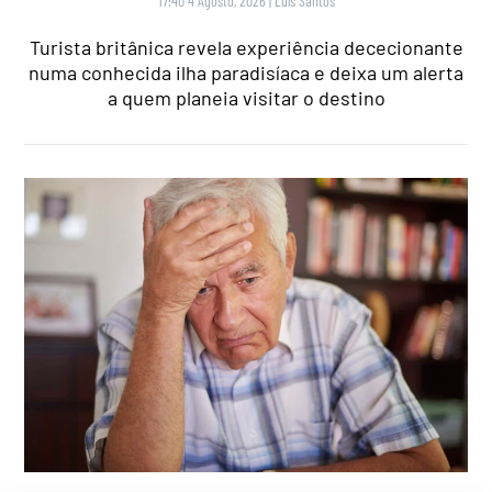
17:40 4 Agosto, 2026
|
Luís Santos
Turista britânica revela experiência dececionante
numa conhecida ilha paradisíaca e deixa um alerta
a quem planeia visitar o destino