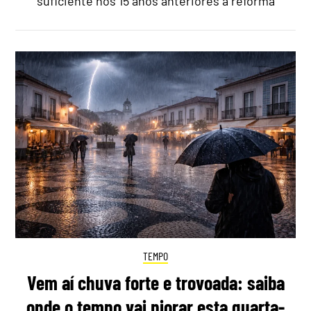
suficiente nos 15 anos anteriores à reforma
TEMPO
Vem aí chuva forte e trovoada: saiba
onde o tempo vai piorar esta quarta-