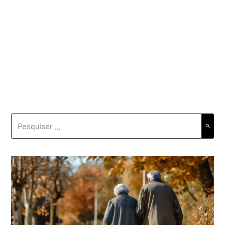
PESQUISAR
POR: