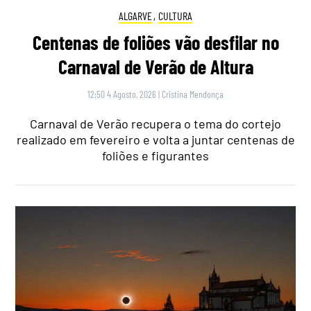
ALGARVE
,
CULTURA
Centenas de foliões vão desfilar no
Carnaval de Verão de Altura
12:50 4 Agosto, 2026
|
Cristina Mendonça
Carnaval de Verão recupera o tema do cortejo
realizado em fevereiro e volta a juntar centenas de
foliões e figurantes