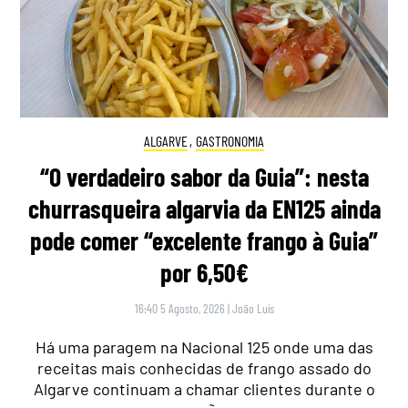
ALGARVE
,
GASTRONOMIA
“O verdadeiro sabor da Guia”: nesta
churrasqueira algarvia da EN125 ainda
pode comer “excelente frango à Guia”
por 6,50€
16:40 5 Agosto, 2026
|
João Luís
Há uma paragem na Nacional 125 onde uma das
receitas mais conhecidas de frango assado do
Algarve continuam a chamar clientes durante o