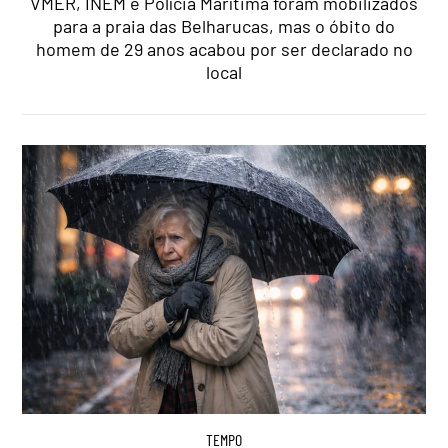
VMER, INEM e Polícia Marítima foram mobilizados
para a praia das Belharucas, mas o óbito do
homem de 29 anos acabou por ser declarado no
local
TEMPO