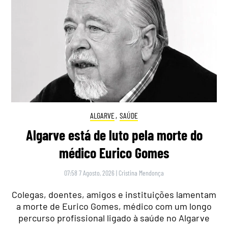
ALGARVE
,
SAÚDE
Algarve está de luto pela morte do
médico Eurico Gomes
07:58 7 Agosto, 2026
|
Cristina Mendonça
Colegas, doentes, amigos e instituições lamentam
a morte de Eurico Gomes, médico com um longo
percurso profissional ligado à saúde no Algarve