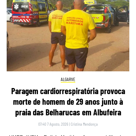
ALGARVE
Paragem cardiorrespiratória provoca
morte de homem de 29 anos junto à
praia das Belharucas em Albufeira
07:40 7 Agosto, 2026
|
Cristina Mendonça