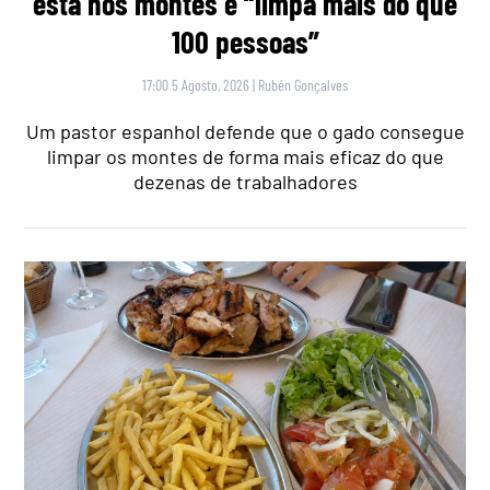
está nos montes e “limpa mais do que
100 pessoas”
17:00 5 Agosto, 2026
|
Rubén Gonçalves
Um pastor espanhol defende que o gado consegue
limpar os montes de forma mais eficaz do que
dezenas de trabalhadores