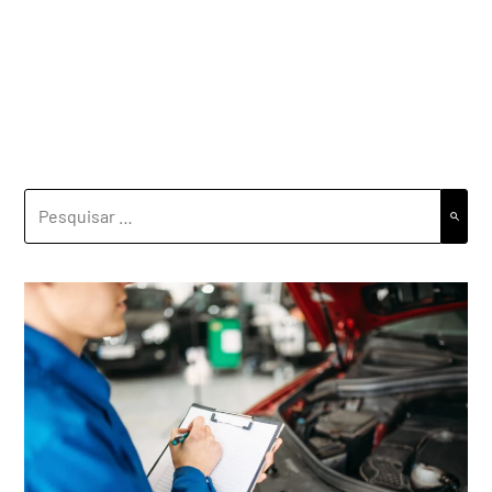
PESQUISAR
POR: