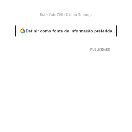
11:31 5 Maio, 2016
|
Cristina Mendonça
Definir como fonte de informação preferida