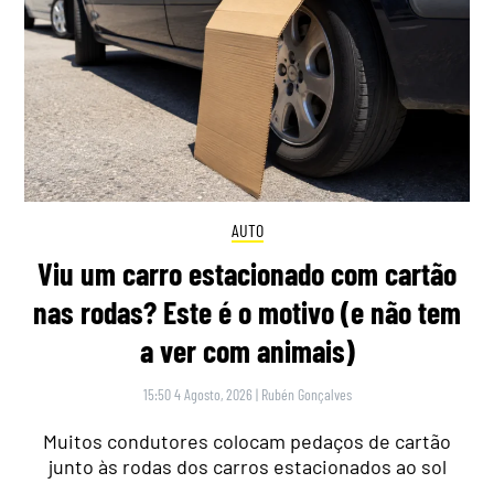
AUTO
Viu um carro estacionado com cartão
nas rodas? Este é o motivo (e não tem
a ver com animais)
15:50 4 Agosto, 2026
|
Rubén Gonçalves
Muitos condutores colocam pedaços de cartão
junto às rodas dos carros estacionados ao sol