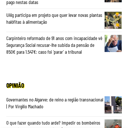
pago nestas datas
UAlg participa em projeto que quer levar novas plantas
halófitas à alimentação
Carpinteiro reformado de 91 anos com incapacidade vê
Segurança Social recusar-lhe subida da pensão de
850€ para 1.547€: caso foi ‘parar’ a tribunal
OPINIÃO
Governantes no Algarve: de reino a região transnacional
| Por Virgílio Machado
O que fazer quando tudo arde? Impedir os bombeiros