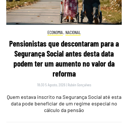
ECONOMIA
,
NACIONAL
Pensionistas que descontaram para a
Segurança Social antes desta data
podem ter um aumento no valor da
reforma
18:30 5 Agosto, 2026
|
Rubén Gonçalves
Quem estava inscrito na Segurança Social até esta
data pode beneficiar de um regime especial no
cálculo da pensão