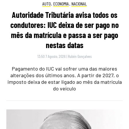
AUTO
,
ECONOMIA
,
NACIONAL
Autoridade Tributária avisa todos os
condutores: IUC deixa de ser pago no
mês da matrícula e passa a ser pago
nestas datas
13:50 7 Agosto, 2026
|
Rubén Gonçalves
Pagamento do IUC vai sofrer uma das maiores
alterações dos últimos anos. A partir de 2027, o
imposto deixa de estar ligado ao mês da matrícula
do veículo