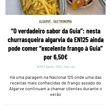
ALGARVE
,
GASTRONOMIA
“O verdadeiro sabor da Guia”: nesta
churrasqueira algarvia da EN125 ainda
pode comer “excelente frango à Guia”
por 6,50€
16:40 5 Agosto, 2026
|
João Luís
Há uma paragem na Nacional 125 onde uma das
receitas mais conhecidas de frango assado do
Algarve continuam a chamar clientes durante o
verão