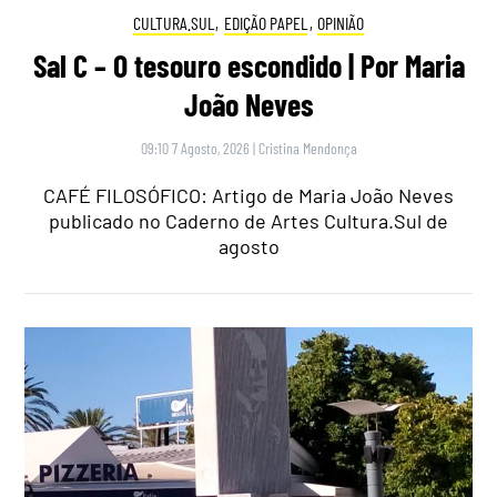
CULTURA.SUL
,
EDIÇÃO PAPEL
,
OPINIÃO
Sal C – O tesouro escondido | Por Maria
João Neves
09:10 7 Agosto, 2026
|
Cristina Mendonça
CAFÉ FILOSÓFICO: Artigo de Maria João Neves
publicado no Caderno de Artes Cultura.Sul de
agosto