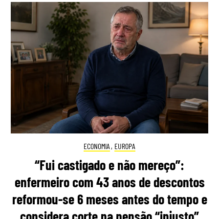
ECONOMIA
,
EUROPA
“Fui castigado e não mereço”:
enfermeiro com 43 anos de descontos
reformou-se 6 meses antes do tempo e
considera corte na pensão “injusto”