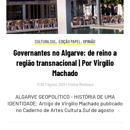
CULTURA.SUL
,
EDIÇÃO PAPEL
,
OPINIÃO
Governantes no Algarve: de reino a
região transnacional | Por Virgílio
Machado
12:20 7 Agosto, 2026
|
Cristina Mendonça
ALGARVE GEOPOLÍTICO - HISTÓRIA DE UMA
IDENTIDADE: Artigo de Virgílio Machado publicado
no Caderno de Artes Cultura.Sul de agosto