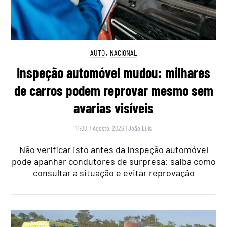
AUTO
,
NACIONAL
Inspeção automóvel mudou: milhares
de carros podem reprovar mesmo sem
avarias visíveis
11:00 7 Agosto, 2026
|
João Luís
Não verificar isto antes da inspeção automóvel
pode apanhar condutores de surpresa: saiba como
consultar a situação e evitar reprovação